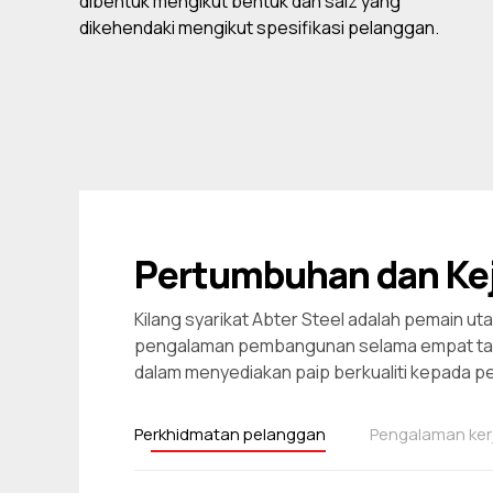
dibentuk mengikut bentuk dan saiz yang
dikehendaki mengikut spesifikasi pelanggan.
Pertumbuhan dan Ke
Kilang syarikat Abter Steel adalah pemain ut
pengalaman pembangunan selama empat tah
dalam menyediakan paip berkualiti kepada 
Perkhidmatan pelanggan
Pengalaman ker