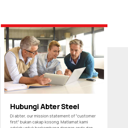
Hubungi Abter Steel
Di abter,
our mission statement of "customer
first
" bukan cakap kosong. Matlamat kami
adalah untuk berkembang dengan anda dan