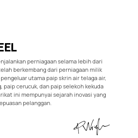
EEL
enjalankan perniagaan selama lebih dari
telah berkembang dari perniagaan milik
pengeluar utama paip skrin air telaga air,
, paip cerucuk, dan paip selekoh kekuda
rikat ini mempunyai sejarah inovasi yang
 kepuasan pelanggan.