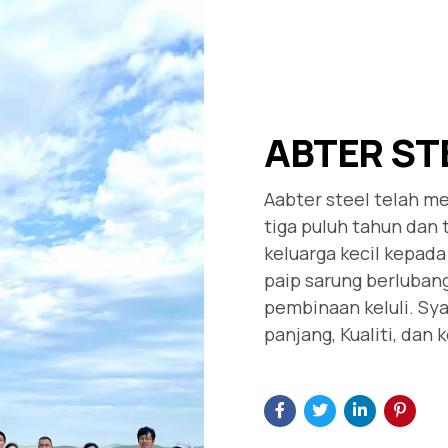
ABTER ST
Aabter steel telah m
tiga puluh tahun dan 
keluarga kecil kepada 
paip sarung berlubang
pembinaan keluli. Sya
panjang, Kualiti, dan