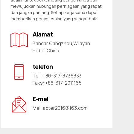
mewujudkan hubungan perniagaan yang rapat
dan jangka panjang. Setiap kerjasama dapat
memberikan penyelesaian yang sangat baik.
Alamat
Bandar Cangzhou,Wilayah
Hebei,China
telefon
Tel : +86-317-3736333
Faks: +86-317-2011165
E-mel
Mel:
abter2016@163.com