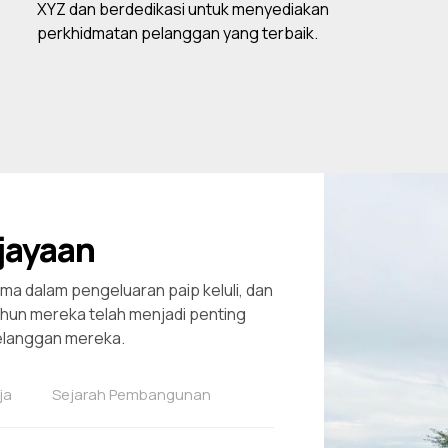
XYZ dan berdedikasi untuk menyediakan
perkhidmatan pelanggan yang terbaik.
jayaan
ama dalam pengeluaran paip keluli, dan
un mereka telah menjadi penting
pelanggan mereka.
ja
Sejarah Pembangunan