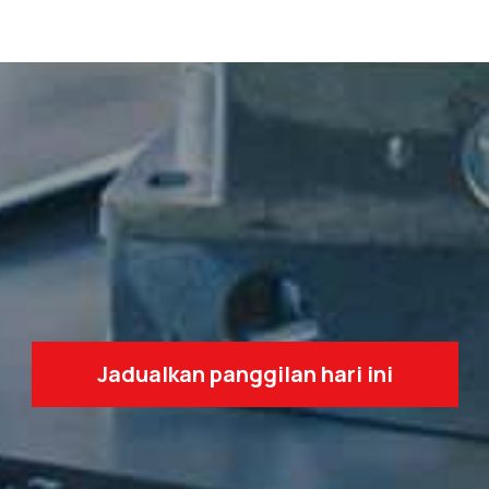
Jadualkan panggilan hari ini