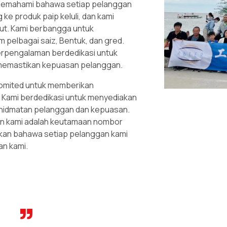
i memahami bahawa setiap pelanggan
ke produk paip keluli, dan kami
ut. Kami berbangga untuk
m pelbagai saiz, Bentuk, dan gred.
berpengalaman berdedikasi untuk
k memastikan kepuasan pelanggan.
 komited untuk memberikan
 Kami berdedikasi untuk menyediakan
khidmatan pelanggan dan kepuasan.
 kami adalah keutamaan nombor
ikan bahawa setiap pelanggan kami
an kami.