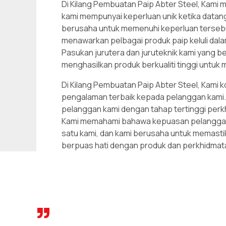
Di Kilang Pembuatan Paip Abter Steel, Kam
kami mempunyai keperluan unik ketika datang 
berusaha untuk memenuhi keperluan terseb
menawarkan pelbagai produk paip keluli dala
Pasukan jurutera dan juruteknik kami yang 
menghasilkan produk berkualiti tinggi untu
Di Kilang Pembuatan Paip Abter Steel, Kami
pengalaman terbaik kepada pelanggan kami.
pelanggan kami dengan tahap tertinggi per
Kami memahami bahawa kepuasan pelanggan
satu kami, dan kami berusaha untuk memast
berpuas hati dengan produk dan perkhidmat