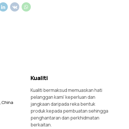
Kualiti
Kualiti bermaksud memuaskan hati
pelanggan kami’ keperluan dan
,China
jangkaan daripada reka bentuk
produk kepada pembuatan sehingga
penghantaran dan perkhidmatan
berkaitan.