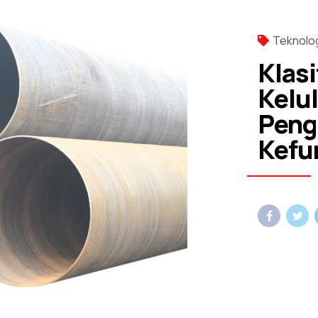
Teknolog
Klasi
Kelu
Peng
Kefu