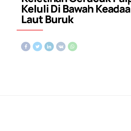
Keluli Di Bawah Keada
Laut Buruk