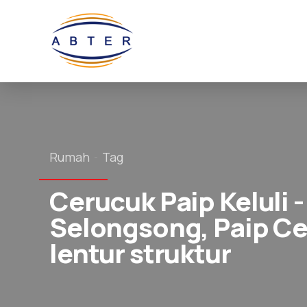
Rumah
Tag
Cerucuk Paip Keluli -
Selongsong, Paip Cer
lentur struktur