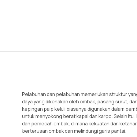
Pelabuhan dan pelabuhan memerlukan struktur yan
daya yang dikenakan oleh ombak, pasang surut, dan 
kepingan paip keluli biasanya digunakan dalam pem
untuk menyokong berat kapal dan kargo. Selain itu,
dan pemecah ombak, di mana kekuatan dan ketaha
berterusan ombak dan melindungi garis pantai.