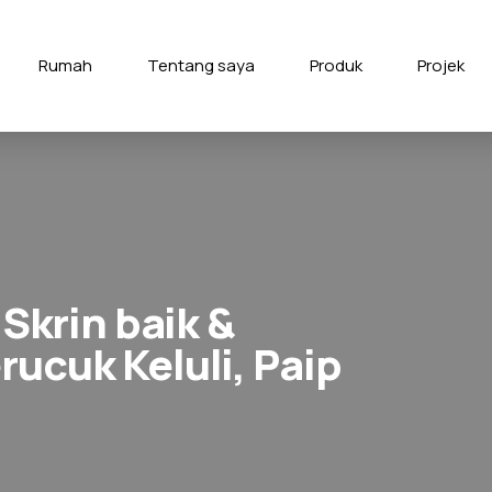
Rumah
Tentang saya
Produk
Projek
 Skrin baik &
ucuk Keluli, Paip