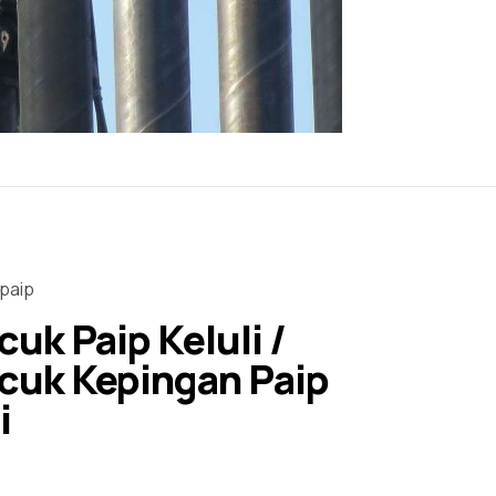
paip
uk Paip Keluli /
cuk Kepingan Paip
i