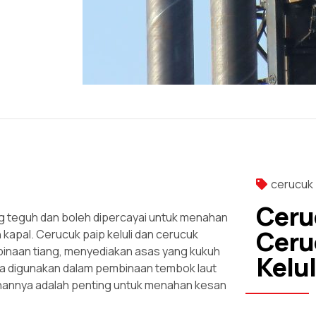
cerucuk 
Ceruc
g teguh dan boleh dipercayai untuk menahan
Ceru
kapal. Cerucuk paip keluli dan cerucuk
binaan tiang, menyediakan asas yang kukuh
Kelul
 ia digunakan dalam pembinaan tembok laut
nannya adalah penting untuk menahan kesan