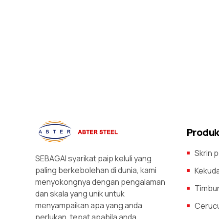
Produk
Skrin p
SEBAGAI syarikat paip keluli yang
paling berkebolehan di dunia, kami
Kekuda 
menyokongnya dengan pengalaman
Timbun
dan skala yang unik untuk
menyampaikan apa yang anda
Cerucu
perlukan, tepat apabila anda