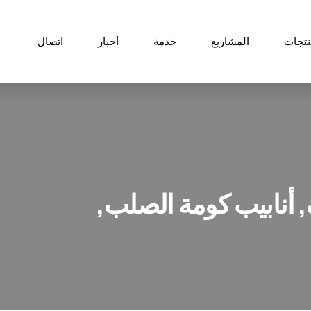
نتجات
المشاريع
خدمة
أخبار
اتصال
, أنابيب كومة الصلب,