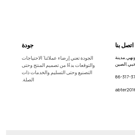
اتصل بنا
جودة
نهي,مدينة
الجودة تعني إرضاء عملائنا’ الاحتياجات
خبي,الصين
والتوقعات بدءًا من تصميم المنتج وحتى
التصنيع وحتى التسليم والخدمات ذات
الصلة.
abter20