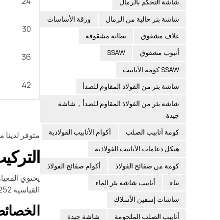
24
شاشة التحكم بالرمال
شاشة بئر خالية من الرمال
ورقة الأساسات
30
غلاف مشقوق
بطانة مشقوقة
أنبوب مشقوق
SSAW
36
SSAW كومة الأنابيب
42
شاشة بئر من الفولاذ المقاوم للصدأ
شاشة بئر من الفولاذ المقاوم للصدأ，شاشة
جيدة
كومة أنابيب الصلب
أكوام الأنابيب الفولاذية
متوفر لدينا مقاسات تصل إلى 20
هيكل دعامات الأنابيب الفولاذية
التركيب ال
كومة من صفائح الفولاذ
أكوام صفائح الفولاذ
بناء
أنابيب شاشة بئر الماء
القياسية ASTM A252 تحدد فقط محتوى الفوسفور, تتوافق العناصر الأخرى مع مادة الفولاذ الكربوني العامة.
شاشات إسفين الأسلاك
الخصائص ا
أنابيب الصلب الملحومة
شاشة جيدة