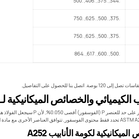
.344, .375, .406, .500
.375, .500, .625, .750
.375, .500, .625, .750
.500, .600, .617, .864
1 بوصة. اتصل بنا للحصول على التفاصيل.
كيميائي والخصائص الميكانيكية لـ ASTM A252 Pipe Pipe
يحتوي المعيار على حد للعنصر P (
لميكانيكية لكومة الأنابيب A252