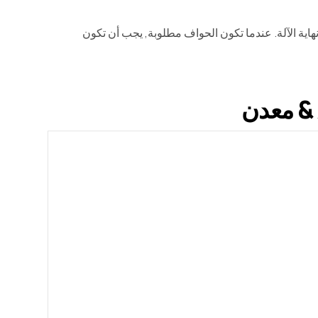
لهب أو قطع نهاية الآلة. عندما تكون الحواف مطلوبة, يجب أن تكون