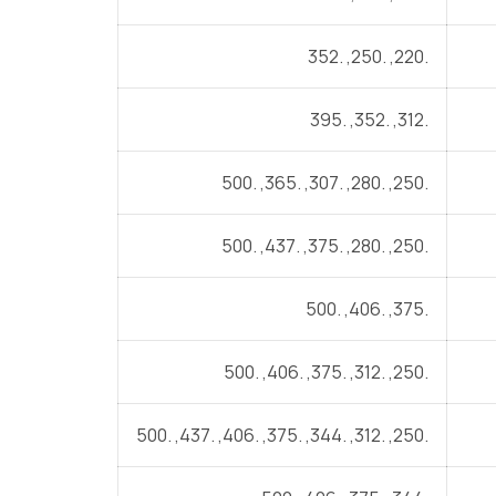
.220, .250, .352
.312, .352, .395
.250, .280, .307, .365, .500
.250, .280, .375, .437, .500
.375, .406, .500
.250, .312, .375, .406, .500
.250, .312, .344, .375, .406, .437, .500