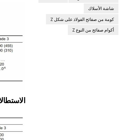
شاشة الأسلاك
كومة من صفائح الفولاذ على شكل Z
أكوام صفائح من النوع Z
الاستطال