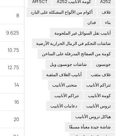
A252
كومة الأنابيب A252
API 5CT
غلاف
أكوام من الألواح المشكلة على البارد
8
بناء
فدان
9.625
أنابيب نقل السوائل غير الملحومة
شاشات التحكم في الرمال الحرارية الأرضية
10.75
كومة من الصفائح المدرفلة على الساخن
جونسون
شاشات جونسون ويل
12.75
غلاف مثقب
أنابيب الغلاف المثقبة
14
تتراكم الأنابيب
منحنى الأنابيب
كومة الأنابيب
تتراكم الأنابيب
16
تروس الأنابيب
دعامات الأنابيب
هياكل تروس الأنابيب
20
شاشة جيدة معبأة مسبقًا