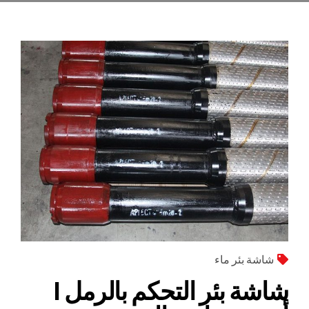
شاشة بئر ماء
شاشة بئر التحكم بالرمل |