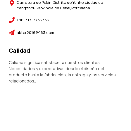
Carretera de Pekín,Distrito de Yunhe,ciudad de
cangzhou,Provincia de Hebei,Porcelana
+86-317-3736333
abter2016@163.com
Calidad
Calidad significa satisfacer a nuestros clientes’
Necesidades y expectativas desde el diseño del
producto hasta la fabricación, la entrega y los servicios
relacionados..