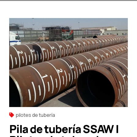
pilotes de tubería
Pila de tubería SSAW |