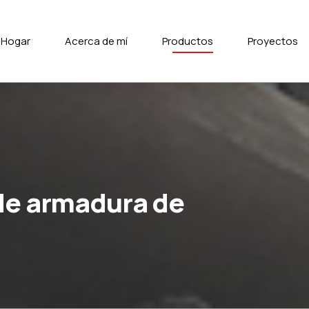
Hogar
Acerca de mí
Productos
Proyectos
 de armadura de