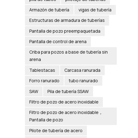
Armazón de tubería
vigas de tubería
Estructuras de armadura de tuberías
Pantalla de pozo preempaquetada
Pantalla de control de arena
Criba para pozos a base de tubería sin
arena
Tablestacas
Carcasa ranurada
Forro ranurado
tubo ranurado
SAW
Pila de tubería SSAW
Filtro de pozo de acero inoxidable
Filtro de pozo de acero inoxidable，
Pantalla de pozo
Pilote de tubería de acero