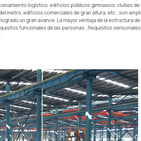
acenamiento logístico, edificios públicos gimnasios, clubes de
del metro, edificios comerciales de gran altura, etc.. son amp
logrado un gran avance. La mayor ventaja de la estructura de
isitos funcionales de las personas., Requisitos sensoriales
.