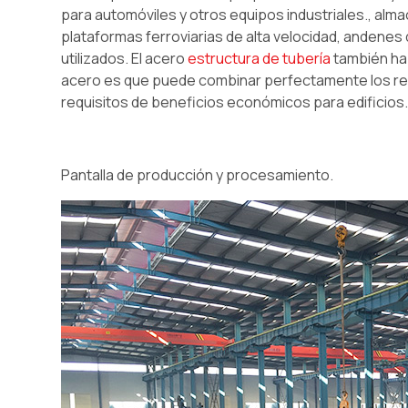
para automóviles y otros equipos industriales., alm
plataformas ferroviarias de alta velocidad, andenes 
utilizados. El acero
estructura de tubería
también ha 
acero es que puede combinar perfectamente los requ
requisitos de beneficios económicos para edificios.
Pantalla de producción y procesamiento.