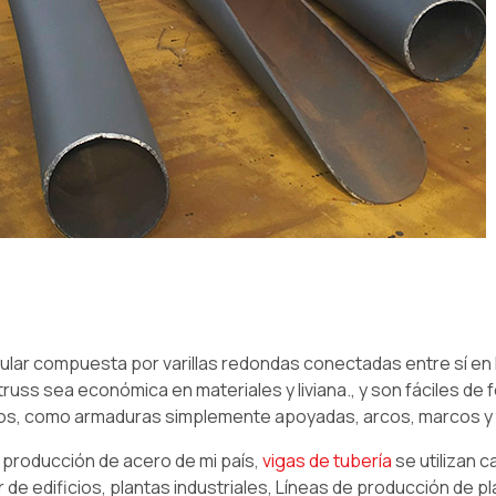
cular compuesta por varillas redondas conectadas entre sí en 
russ sea económica en materiales y liviana., y son fáciles de 
tos, como armaduras simplemente apoyadas, arcos, marcos y 
a producción de acero de mi país,
vigas de tubería
se utilizan 
e edificios, plantas industriales, Líneas de producción de p