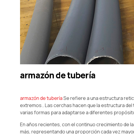
armazón de tubería
armazón de tubería
Se refiere a una estructura reti
extremos.. Las cerchas hacen que la estructura del t
varias formas para adaptarse a diferentes propósi
En años recientes, con el continuo crecimiento de l
más, representando una proporción cada vez mayor d