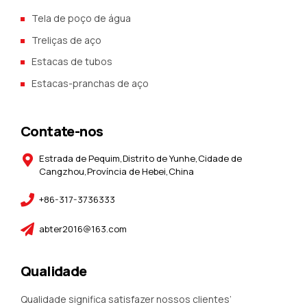
Tela de poço de água
Treliças de aço
Estacas de tubos
Estacas-pranchas de aço
Contate-nos
Estrada de Pequim,Distrito de Yunhe,Cidade de
Cangzhou,Província de Hebei,China
+86-317-3736333
abter2016@163.com
Qualidade
Qualidade significa satisfazer nossos clientes’