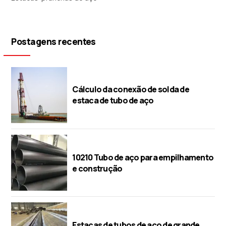
Postagens recentes
Cálculo da conexão de solda de
estaca de tubo de aço
10210 Tubo de aço para empilhamento
e construção
Estacas de tubos de aço de grande