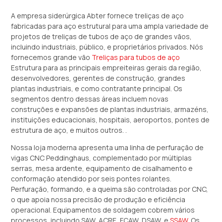
A empresa siderúrgica Abter fornece treliças de aço
fabricadas para aço estrutural para uma ampla variedade de
projetos de treliças de tubos de aço de grandes vãos,
incluindo industriais, público, e proprietários privados. Nós
fornecemos grande vão
Treliças para tubos de aço
Estrutura para as principais empreiteiras gerais da região,
desenvolvedores, gerentes de construção, grandes
plantas industriais, e como contratante principal. Os
segmentos dentro dessas áreas incluem novas
construções e expansões de plantas industriais, armazéns,
instituições educacionais, hospitais, aeroportos, pontes de
estrutura de aço, e muitos outros. .
Nossa loja moderna apresenta uma linha de perfuração de
vigas CNC Peddinghaus, complementado por múltiplas
serras, mesa ardente, equipamento de cisalhamento e
conformação atendido por seis pontes rolantes.
Perfuração, formando, e a queima são controladas por CNC,
o que apoia nossa precisão de produção e eficiência
operacional. Equipamentos de soldagem cobrem vários
processos, incluindo SAW, ACRE, FCAW, DSAW, e
SSAW
. Os