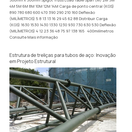
300mm x 300mm Spigot Truss Load Table Span (M) 2M 3M
4M 5M 6M 8M 10M 12M 14M Carga de ponto central (KGS)
890 780 680 600 470 390 290 210 160 Deflexão
(MILÍMETROS) 5 8 13 13 16 29 45 62 88 Distribuir Carga
(KGS) 1630 1530 1430 1330 1230 930 730 630 530 Deflexão
(MILÍMETROS) 4 12 23 36 48 75 97 138 165 400milímetros
Consulte Mais informação
Estrutura de treliças para tubos de aço: Inovação
em Projeto Estrutural