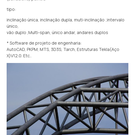
tipo:
inclinação única, inclinação dupla, muti-inclinação ;intervalo
único,
vão duplo ,Multi-span, único andar, andares duplos
* Software de projeto de engenharia:
AutoCAD, PKPM, MTS, 3D3S, Tarch, Estruturas Tekla(Aço
X)V12.0. Etc..