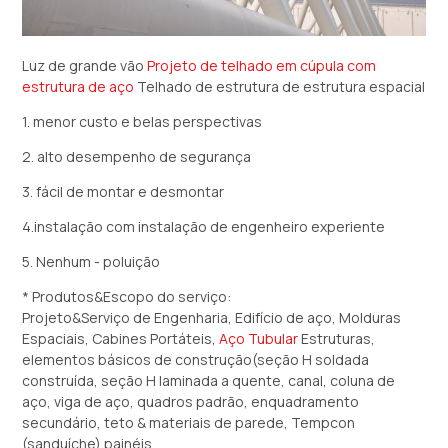
Luz de grande vão
Projeto de telhado em cúpula com
estrutura de aço
Telhado de estrutura de estrutura espacial
1. menor custo e belas perspectivas
2. alto desempenho de segurança
3. fácil de montar e desmontar
4.instalação com instalação de engenheiro experiente
5. Nenhum - poluição
* Produtos&Escopo do serviço:
Projeto&Serviço de Engenharia, Edifício de aço, Molduras
Espaciais, Cabines Portáteis,
Aço Tubular
Estruturas,
elementos básicos de construção(seção H soldada
construída, seção H laminada a quente, canal, coluna de
aço, viga de aço, quadros padrão, enquadramento
secundário, teto & materiais de parede, Tempcon
(sanduíche) painéis