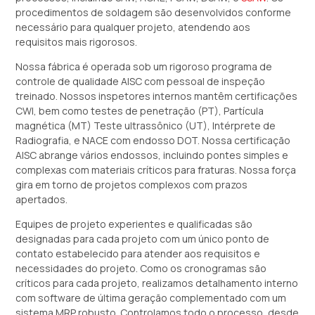
procedimentos de soldagem são desenvolvidos conforme
necessário para qualquer projeto, atendendo aos
requisitos mais rigorosos.
Nossa fábrica é operada sob um rigoroso programa de
controle de qualidade AISC com pessoal de inspeção
treinado. Nossos inspetores internos mantêm certificações
CWI, bem como testes de penetração (PT), Partícula
magnética (MT) Teste ultrassônico (UT), Intérprete de
Radiografia, e NACE com endosso DOT. Nossa certificação
AISC abrange vários endossos, incluindo pontes simples e
complexas com materiais críticos para fraturas. Nossa força
gira em torno de projetos complexos com prazos
apertados.
Equipes de projeto experientes e qualificadas são
designadas para cada projeto com um único ponto de
contato estabelecido para atender aos requisitos e
necessidades do projeto. Como os cronogramas são
críticos para cada projeto, realizamos detalhamento interno
com software de última geração complementado com um
sistema MRP robusto. Controlamos todo o processo, desde