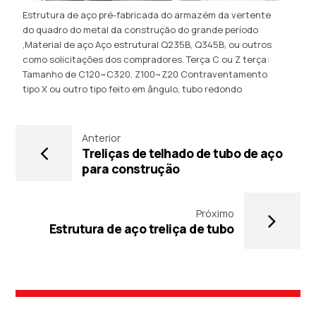
Estrutura de aço pré-fabricada do armazém da vertente
do quadro do metal da construção do grande período
,Material de aço Aço estrutural Q235B, Q345B, ou outros
como solicitações dos compradores. Terça C ou Z terça:
Tamanho de C120~C320, Z100~Z20 Contraventamento
tipo X ou outro tipo feito em ângulo, tubo redondo
Anterior
Treliças de telhado de tubo de aço
para construção
Próximo
Estrutura de aço treliça de tubo