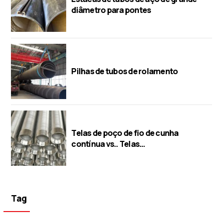
diâmetro para pontes
Pilhas de tubos de rolamento
Telas de poço de fio de cunha
contínua vs.. Telas
perfuradas/ponte/slot
Tag