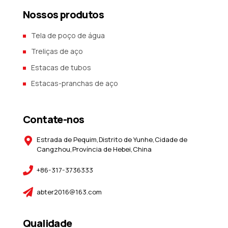
Nossos produtos
Tela de poço de água
Treliças de aço
Estacas de tubos
Estacas-pranchas de aço
Contate-nos
Estrada de Pequim,Distrito de Yunhe,Cidade de
Cangzhou,Província de Hebei,China
+86-317-3736333
abter2016@163.com
Qualidade