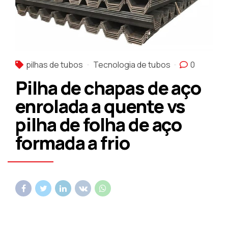
pilhas de tubos
Tecnologia de tubos
0
Pilha de chapas de aço
enrolada a quente vs
pilha de folha de aço
formada a frio