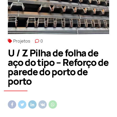
Projetos
0
U / Z Pilha de folha de
aço do tipo – Reforço de
parede do porto de
porto