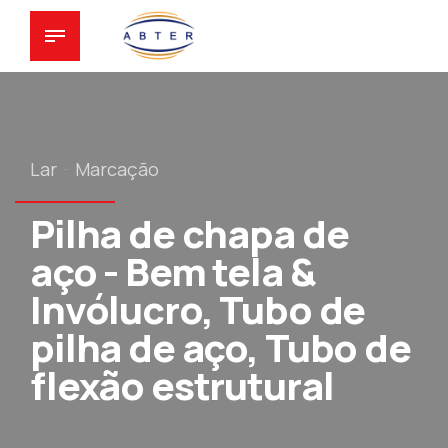
Lar
Marcação
Pilha de chapa de
aço - Bem tela &
Invólucro, Tubo de
pilha de aço, Tubo de
flexão estrutural