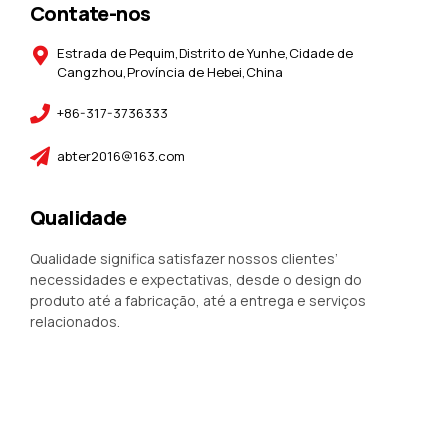
Contate-nos
Estrada de Pequim,Distrito de Yunhe,Cidade de
Cangzhou,Província de Hebei,China
+86-317-3736333
abter2016@163.com
Qualidade
Qualidade significa satisfazer nossos clientes’
necessidades e expectativas, desde o design do
produto até a fabricação, até a entrega e serviços
relacionados.