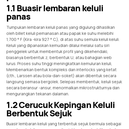
1.1 Buasir lembaran keluli
panas
Tumpukan lembaran keluli panas yang digulung dihasilkan
oleh billet keluli pemanasan atau papak ke suhu melebihi
1,700 ° F (Kira -kira 927 ° C.), di atas suhu semula keluli keluli.
Keluli yang dipanaskan kemudian dilalui melalui satu siri
penggelek untuk membentuk profil yang dikehendaki,
biasanya berbentuk z, berbentuk U, atau bahagian web
lurus. Proses suhu tinggi meningkatkan kemuluran keluli,
Membenarkan bentuk kompleks dan interlocks yang ketat
(cth., Larssen atau bola-dan-soket) akan dibentuk secara
langsung semasa bergolek. Selepas membentuk, keluli sejuk
secara beransur -ansur, menormalkan mikrostrukturnya dan
mengurangkan tekanan dalaman.
1.2 Cerucuk Kepingan Keluli
Berbentuk Sejuk
Buasir lembaran keluli yang terbentuk sejuk bermula sebagai