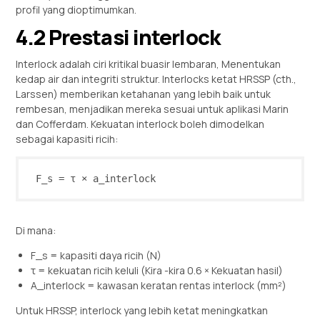
profil yang dioptimumkan.
4.2 Prestasi interlock
Interlock adalah ciri kritikal buasir lembaran, Menentukan
kedap air dan integriti struktur. Interlocks ketat HRSSP (cth.,
Larssen) memberikan ketahanan yang lebih baik untuk
rembesan, menjadikan mereka sesuai untuk aplikasi Marin
dan Cofferdam. Kekuatan interlock boleh dimodelkan
sebagai kapasiti ricih:
F_s = τ × a_interlock
Di mana:
F_s = kapasiti daya ricih (N)
τ = kekuatan ricih keluli (Kira -kira 0.6 × Kekuatan hasil)
A_interlock = kawasan keratan rentas interlock (mm²)
Untuk HRSSP, interlock yang lebih ketat meningkatkan