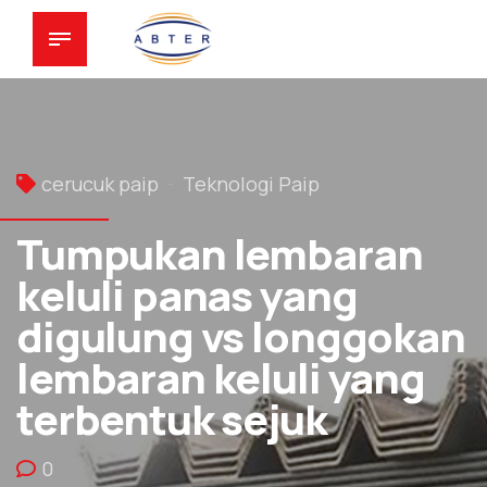
cerucuk paip
Teknologi Paip
Tumpukan lembaran
keluli panas yang
digulung vs longgokan
lembaran keluli yang
terbentuk sejuk
0