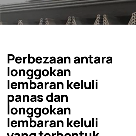
Perbezaan antara
longgokan
lembaran keluli
panas dan
longgokan
lembaran keluli
yang terbentuk