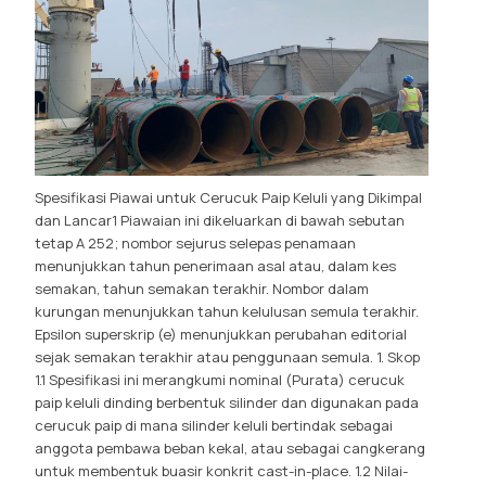
Spesifikasi Piawai untuk Cerucuk Paip Keluli yang Dikimpal
dan Lancar1 Piawaian ini dikeluarkan di bawah sebutan
tetap A 252; nombor sejurus selepas penamaan
menunjukkan tahun penerimaan asal atau, dalam kes
semakan, tahun semakan terakhir. Nombor dalam
kurungan menunjukkan tahun kelulusan semula terakhir.
Epsilon superskrip (e) menunjukkan perubahan editorial
sejak semakan terakhir atau penggunaan semula. 1. Skop
1.1 Spesifikasi ini merangkumi nominal (Purata) cerucuk
paip keluli dinding berbentuk silinder dan digunakan pada
cerucuk paip di mana silinder keluli bertindak sebagai
anggota pembawa beban kekal, atau sebagai cangkerang
untuk membentuk buasir konkrit cast-in-place. 1.2 Nilai-