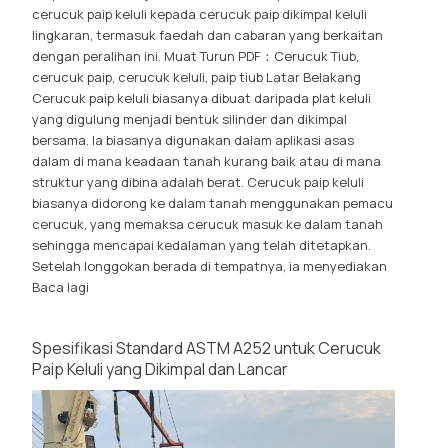
cerucuk paip keluli kepada cerucuk paip dikimpal keluli
lingkaran, termasuk faedah dan cabaran yang berkaitan
dengan peralihan ini. Muat Turun PDF：Cerucuk Tiub,
cerucuk paip, cerucuk keluli, paip tiub Latar Belakang
Cerucuk paip keluli biasanya dibuat daripada plat keluli
yang digulung menjadi bentuk silinder dan dikimpal
bersama. Ia biasanya digunakan dalam aplikasi asas
dalam di mana keadaan tanah kurang baik atau di mana
struktur yang dibina adalah berat. Cerucuk paip keluli
biasanya didorong ke dalam tanah menggunakan pemacu
cerucuk, yang memaksa cerucuk masuk ke dalam tanah
sehingga mencapai kedalaman yang telah ditetapkan.
Setelah longgokan berada di tempatnya, ia menyediakan
Baca lagi
Spesifikasi Standard ASTM A252 untuk Cerucuk
Paip Keluli yang Dikimpal dan Lancar