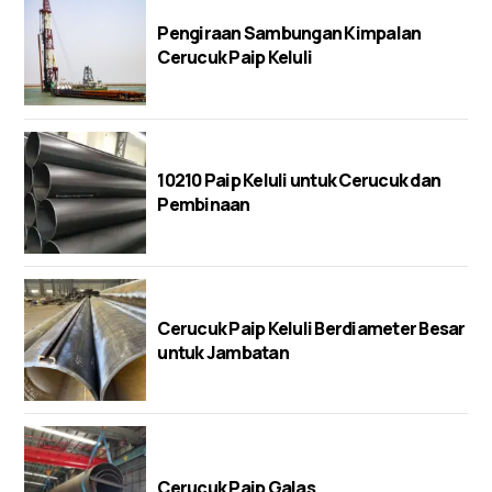
Pengiraan Sambungan Kimpalan
Cerucuk Paip Keluli
10210 Paip Keluli untuk Cerucuk dan
Pembinaan
Cerucuk Paip Keluli Berdiameter Besar
untuk Jambatan
Cerucuk Paip Galas