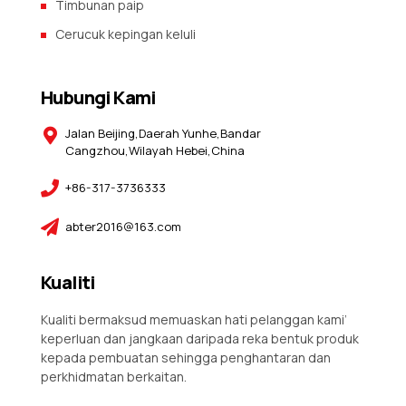
Timbunan paip
Cerucuk kepingan keluli
Hubungi Kami
Jalan Beijing,Daerah Yunhe,Bandar
Cangzhou,Wilayah Hebei,China
+86-317-3736333
abter2016@163.com
Kualiti
Kualiti bermaksud memuaskan hati pelanggan kami’
keperluan dan jangkaan daripada reka bentuk produk
kepada pembuatan sehingga penghantaran dan
perkhidmatan berkaitan.