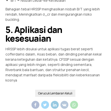
B/T = Nisbah Lebar-ke-Ketebalan
Bahagian tebal HRSSP menghasilkan nisbah B/T yang lebih
rendah, Meningkatkan σ_cr dan mengurangkan risiko
buckling.
5. Aplikasi dan
kesesuaian
HRSSP lebih disukai untuk aplikasi tugas berat seperti
cofferdams dalam, Asas beban, dan dinding penahan kekal
kerana keteguhan dan ketatnya. CFSSP sesuai dengan
aplikasi yang lebih ringan, seperti dinding sementara,
Riverbank bala bantuan, dan struktur penahan kecil,
mendapat manfaat daripada fleksibiliti dan keberkesanan
kosnya
Cerucuk Lembaran Keluli