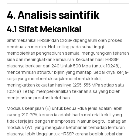
4. Analisis saintifik
4.1 Sifat Mekanikal
Sifat mekanikal HRSSP dan CFSSP dipengaruhi oleh proses
pembuatan mereka. Hot-rolling pada suhu tinggi
membolehkan penghabluran semula, mengurangkan tekanan
sisa dan meningkatkan kemuluran. Kekuatan hasil HRSSP
biasanya berkisar dari 240 Untuk 500 Mpa (untuk 10248),
mencerminkan struktur bijirin yang mantap. Sebaliknya, kerja-
kerja yang membentuk sejuk-membentuk keluli,
meningkatkan kekuatan hasilnya (235-355 MPa setiap satu
10249) Tetapi memperkenalkan tekanan sisa yang boleh
menjejaskan prestasi keletihan.
Modulus keanjalan (E) untuk kedua -dua jenis adalah lebih
kurang 210 GPA, kerana ia adalah harta material keluli yang
tidak terjejas dengan memproses. Namun begitu, bahagian
modulus (W), yang mengukur ketahanan terhadap lenturan,
biasanya lebih tinggi untuk HRSSP kerana bebibir tebal dan