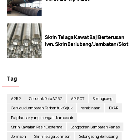
Skrin Telaga Kawat Baji Berterusan
lwn. Skrin Berlubang/Jambatan/Slot
Tag
A252
Cerucuk Paip A252
API 5CT
Selongsong
Cerucuk Lembaran Terbentuk Sejuk
pembinaan
EKAR
Paip lancar yang mengalirkan cecair
Skrin Kawalan Pasir Geoterma
Longgokan Lembaran Panas
Johnson
Skrin Telaga Johnson
Selongsong Berlubang