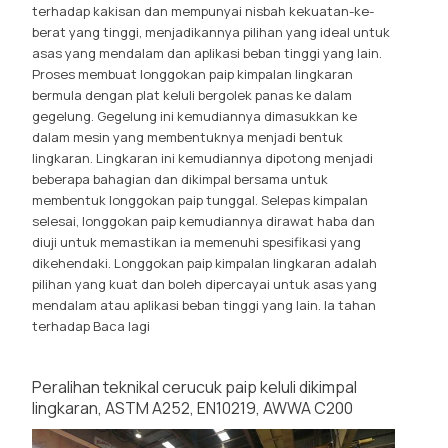
terhadap kakisan dan mempunyai nisbah kekuatan-ke-
berat yang tinggi, menjadikannya pilihan yang ideal untuk
asas yang mendalam dan aplikasi beban tinggi yang lain.
Proses membuat longgokan paip kimpalan lingkaran
bermula dengan plat keluli bergolek panas ke dalam
gegelung. Gegelung ini kemudiannya dimasukkan ke
dalam mesin yang membentuknya menjadi bentuk
lingkaran. Lingkaran ini kemudiannya dipotong menjadi
beberapa bahagian dan dikimpal bersama untuk
membentuk longgokan paip tunggal. Selepas kimpalan
selesai, longgokan paip kemudiannya dirawat haba dan
diuji untuk memastikan ia memenuhi spesifikasi yang
dikehendaki. Longgokan paip kimpalan lingkaran adalah
pilihan yang kuat dan boleh dipercayai untuk asas yang
mendalam atau aplikasi beban tinggi yang lain. Ia tahan
terhadap
Baca lagi
Peralihan teknikal cerucuk paip keluli dikimpal
lingkaran, ASTM A252, EN10219, AWWA C200