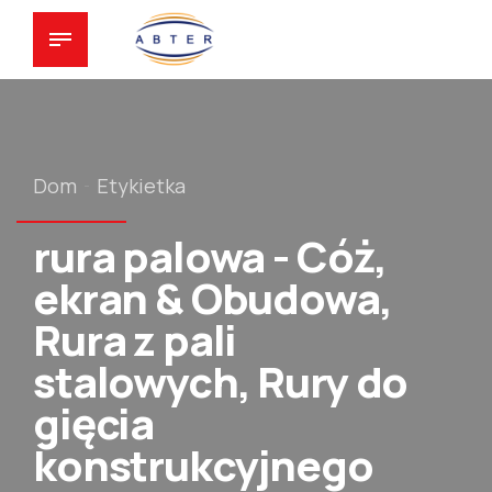
Dom
Etykietka
rura palowa - Cóż,
ekran & Obudowa,
Rura z pali
stalowych, Rury do
gięcia
konstrukcyjnego