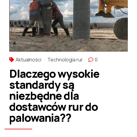
Aktualności
Technologia rur
0
Dlaczego wysokie
standardy są
niezbędne dla
dostawców rur do
palowania??