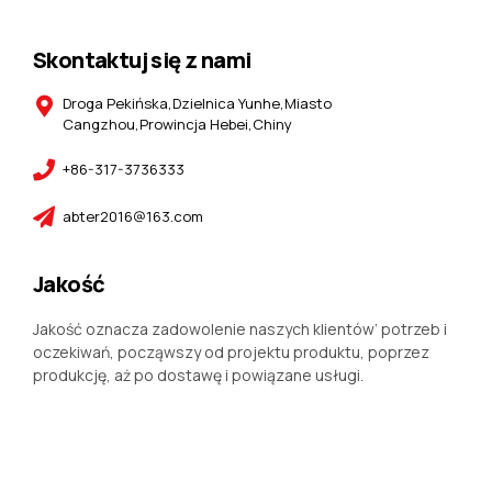
Skontaktuj się z nami
Droga Pekińska,Dzielnica Yunhe,Miasto
Cangzhou,Prowincja Hebei,Chiny
+86-317-3736333
abter2016@163.com
Jakość
Jakość oznacza zadowolenie naszych klientów’ potrzeb i
oczekiwań, począwszy od projektu produktu, poprzez
produkcję, aż po dostawę i powiązane usługi.