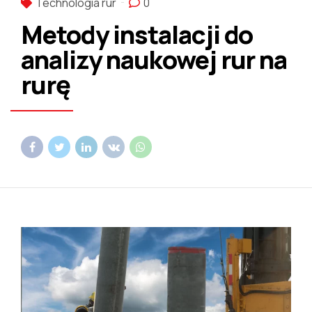
Technologia rur
0
Metody instalacji do
analizy naukowej rur na
rurę