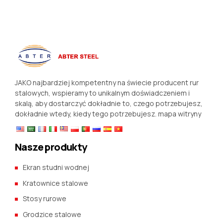
JAKO najbardziej kompetentny na świecie producent rur
stalowych, wspieramy to unikalnym doświadczeniem i
skalą, aby dostarczyć dokładnie to, czego potrzebujesz,
dokładnie wtedy, kiedy tego potrzebujesz.
mapa witryny
Nasze produkty
Ekran studni wodnej
Kratownice stalowe
Stosy rurowe
Grodzice stalowe