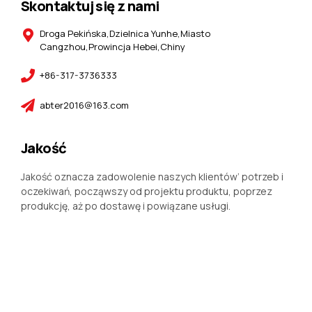
Skontaktuj się z nami
Droga Pekińska,Dzielnica Yunhe,Miasto
Cangzhou,Prowincja Hebei,Chiny
+86-317-3736333
abter2016@163.com
Jakość
Jakość oznacza zadowolenie naszych klientów’ potrzeb i
oczekiwań, począwszy od projektu produktu, poprzez
produkcję, aż po dostawę i powiązane usługi.