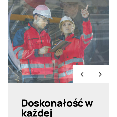
Doskonałość w
każdej