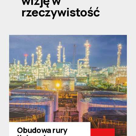
wizję w
rzeczywistość
Obudowa rury