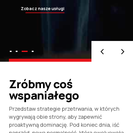
Zobacz wycenę projektu
Zobacz nasze usługi
Zróbmy coś
wspaniałego
Przedstaw strategie przetrwania, w których
wygrywają obie strony, aby zapewnić
proaktywną dominację. Pod koniec dnia, iść
naprzód, nowa normalność, która ewoluowała