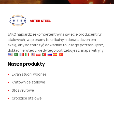
JAKO najbardziej kompetentny na świecie producent rur
stalowych, wspieramy to unikalnym doświadczeniem i
skalą, aby dostarczyć dokładnie to, czego potrzebujesz,
dokładnie wtedy, kiedy tego potrzebujesz.
mapa witryny
Nasze produkty
Ekran studni wodnej
Kratownice stalowe
Stosy rurowe
Grodzice stalowe