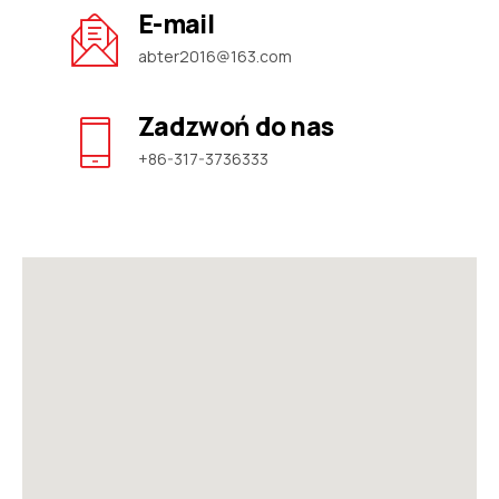
E-mail
abter2016@163.com
Zadzwoń do nas
+86-317-3736333