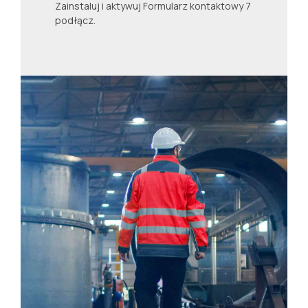
Zainstaluj i aktywuj Formularz kontaktowy 7
podłącz.