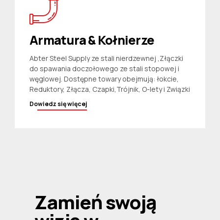
Armatura & Kołnierze
Abter Steel Supply ze stali nierdzewnej ,Złączki
do spawania doczołowego ze stali stopowej i
węglowej. Dostępne towary obejmują: łokcie,
Reduktory, Złącza, Czapki,Trójnik, O-lety i Związki
Dowiedz się więcej
Zamień swoją