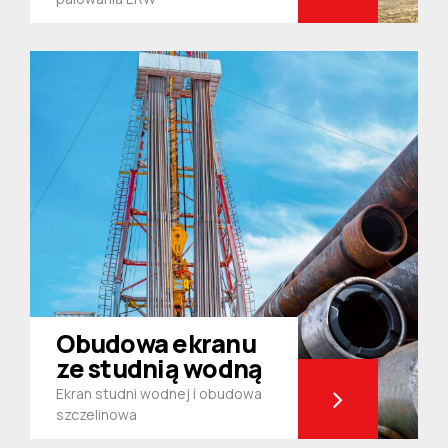
Obudowa ekranu
ze studnią wodną
Ekran studni wodnej i obudowa
szczelinowa