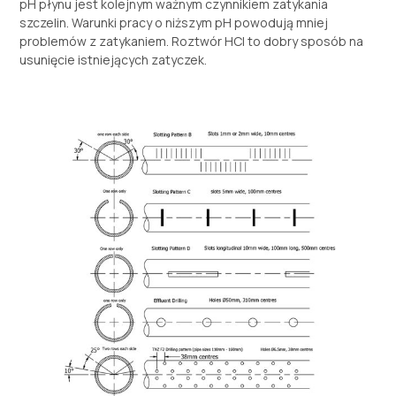
pH płynu jest kolejnym ważnym czynnikiem zatykania
szczelin. Warunki pracy o niższym pH powodują mniej
problemów z zatykaniem. Roztwór HCl to dobry sposób na
usunięcie istniejących zatyczek.