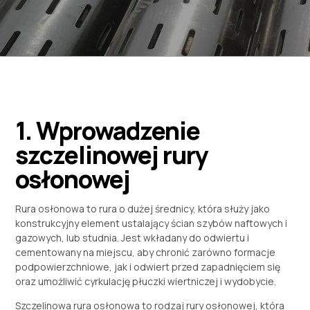
1. Wprowadzenie
szczelinowej rury
osłonowej
Rura osłonowa to rura o dużej średnicy, która służy jako
konstrukcyjny element ustalający ścian szybów naftowych i
gazowych, lub studnia. Jest wkładany do odwiertu i
cementowany na miejscu, aby chronić zarówno formacje
podpowierzchniowe, jak i odwiert przed zapadnięciem się
oraz umożliwić cyrkulację płuczki wiertniczej i wydobycie.
Szczelinowa rura osłonowa to rodzaj rury osłonowej, która