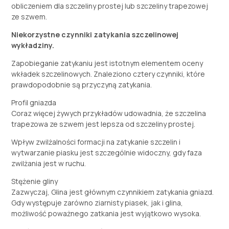
obliczeniem dla szczeliny prostej lub szczeliny trapezowej
ze szwem.
Niekorzystne czynniki zatykania szczelinowej
wykładziny.
Zapobieganie zatykaniu jest istotnym elementem oceny
wkładek szczelinowych. Znaleziono cztery czynniki, które
prawdopodobnie są przyczyną zatykania.
Profil gniazda
Coraz więcej żywych przykładów udowadnia, że ​​szczelina
trapezowa ze szwem jest lepsza od szczeliny prostej.
Wpływ zwilżalności formacji na zatykanie szczelin i
wytwarzanie piasku jest szczególnie widoczny, gdy faza
zwilżania jest w ruchu.
Stężenie gliny
Zazwyczaj, Glina jest głównym czynnikiem zatykania gniazd.
Gdy występuje zarówno ziarnisty piasek, jak i glina,
możliwość poważnego zatkania jest wyjątkowo wysoka.