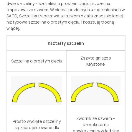
dwie szczeliny – szczelina o prostym cięciu i szczelina
trapezowa ze szwem. W niemal poziomych uzupełnieniach w
SAGD, Szczelina trapezowa ze szwem działa znacznie lepiej
niż typowa szczelina o prostym cięciu, i kosztują trochę
więcej.
Kształty szczelin
Zszyte gniazdo
Szczelina o prostym cięciu
Keystone
Zwornik ze szwem –
Prosto wycięte szczeliny
szerokość na
są zaprojektowane dla
powierzchni wykładziny