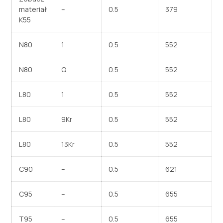
materiał
–
0.5
379
K55
N80
1
0.5
552
N80
Q
0.5
552
L80
1
0.5
552
L80
9Kr
0.5
552
L80
13Kr
0.5
552
C90
–
0.5
621
C95
–
0.5
655
T95
–
0.5
655