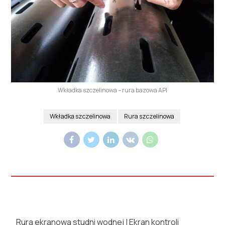
Wkładka szczelinowa – rura bazowa API
Wkładka szczelinowa
Rura szczelinowa
Rura ekranowa studni wodnej | Ekran kontroli