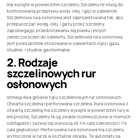
ma wycięte w powierzchni szczeliny. Szczeliny te służą do
kontrolowania przepływu wody, olej, i gaz w odwiercie.
Szczelinowa rura osłonowa jest zaprojektowana tak, aby
przepuszczać wodę, olej, i gazu przez szczeliny,
zapobiegając przedostawaniu się piasku i innych
zanieczyszczeń do odwiertu. Szczelinowa rura osłonowa
jest powszechnie stosowana w odwiertach ropy i gazu,
studnie, i studnie geotermalne.
2. Rodzaje
szczelinowych rur
osłonowych
Istnieją dwa główne typy szczelinowych rur osłonowych:
Otwarta szczelina i perforowana szczelina. Rura osłonowa z
otwartą szczeliną ma szczeliny wycięte w powierzchni rury w
linii prostej. Szczeliny te są zwykle rozmieszczone w równych
odstępach i zazwyczaj wynoszą ok 1/4 cala szerokości i 1/4
cala głębokości. Perforowana rura osłonowa ma szczeliny
wytłoczone w rurze w kształcie okręgu. Te automaty są