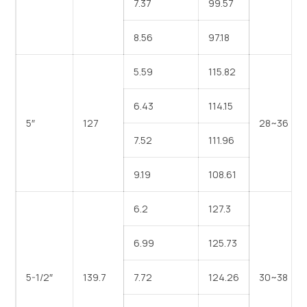
7.37
99.57
8.56
97.18
5.59
115.82
6.43
114.15
5″
127
28~36
7.52
111.96
9.19
108.61
6.2
127.3
6.99
125.73
5-1/2″
139.7
7.72
124.26
30~38