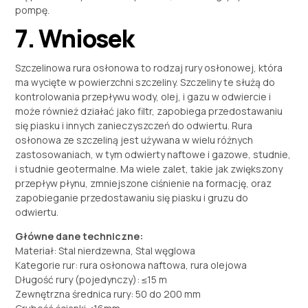
pompę.
7. Wniosek
Szczelinowa rura osłonowa to rodzaj rury osłonowej, która
ma wycięte w powierzchni szczeliny. Szczeliny te służą do
kontrolowania przepływu wody, olej, i gazu w odwiercie i
może również działać jako filtr, zapobiega przedostawaniu
się piasku i innych zanieczyszczeń do odwiertu. Rura
osłonowa ze szczeliną jest używana w wielu różnych
zastosowaniach, w tym odwierty naftowe i gazowe, studnie,
i studnie geotermalne. Ma wiele zalet, takie jak zwiększony
przepływ płynu, zmniejszone ciśnienie na formację, oraz
zapobieganie przedostawaniu się piasku i gruzu do
odwiertu.
Główne dane techniczne:
Materiał: Stal nierdzewna, Stal węglowa
Kategorie rur: rura osłonowa naftowa, rura olejowa
Długość rury (pojedynczy): ≤15 m
Zewnętrzna średnica rury: 50 do 200 mm