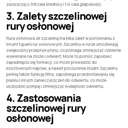
zazwyczaj o 3/8 cala średnicy i 1/4 cala głębokości.
3. Zalety szczelinowej
rury osłonowej
Rura osłonowa ze szczeliną ma kilka zalet w porównaniu z
innymi typami rur osłonowych. Szczeliny w rurze umożliwiają
zwiększony przepływ płynu, co pomaga zmniejszyć ciśnienie
wywierane na złoże i odwiert. Może to pomóc zapobiec
zapadnięciu się formacji, co może prowadzić do
kosztownych napraw, a nawet porzucenia studni. Szczeliny
pełnią także funkcję filtra, zapobiega przedostawaniu się
piasku i innych zanieczyszczeń do odwiertu, co może
uszkodzić pompę i zmniejszyć wydajność odwiertu.
4. Zastosowania
szczelinowej rury
osłonowej