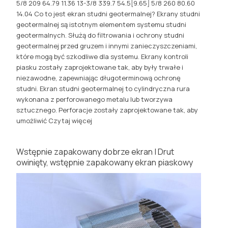
5/8 209 64.79 11.36 13-3/8 339.7 54.5[9.65] 5/8 260 80.60
14.04 Co to jest ekran studni geotermalnej? Ekrany studni
geotermalnej są istotnym elementem systemu studni
geotermalnych. Służą do filtrowania i ochrony studni
geotermalnej przed gruzem i innymi zanieczyszczeniami,
które mogą być szkodliwe dla systemu. Ekrany kontroli
piasku zostały zaprojektowane tak, aby były trwałe i
niezawodne, zapewniając długoterminową ochronę
studni. Ekran studni geotermalnej to cylindryczna rura
wykonana z perforowanego metalu lub tworzywa
sztucznego. Perforacje zostały zaprojektowane tak, aby
umożliwić
Czytaj więcej
Wstępnie zapakowany dobrze ekran | Drut
owinięty, wstępnie zapakowany ekran piaskowy