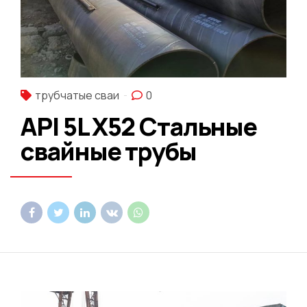
трубчатые сваи
0
API 5L X52 Стальные
свайные трубы