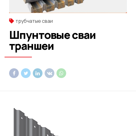
трубчатые сваи
Шпунтовые сваи
траншеи