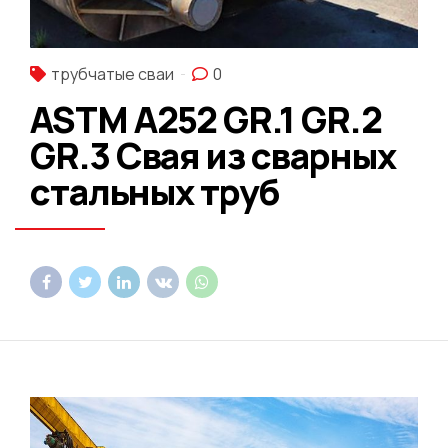
трубчатые сваи
0
ASTM A252 GR.1 GR.2
GR.3 Свая из сварных
стальных труб