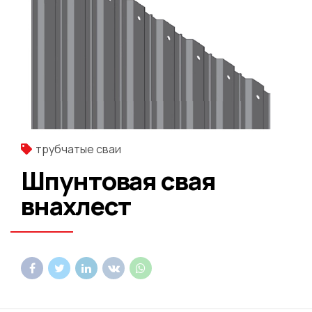
трубчатые сваи
Шпунтовая свая
внахлест