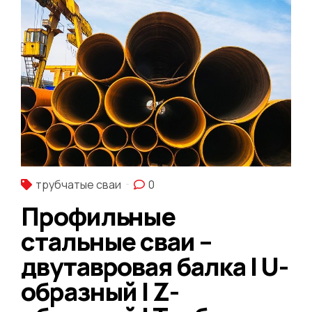
трубчатые сваи
0
Профильные
стальные сваи –
двутавровая балка | U-
образный | Z-