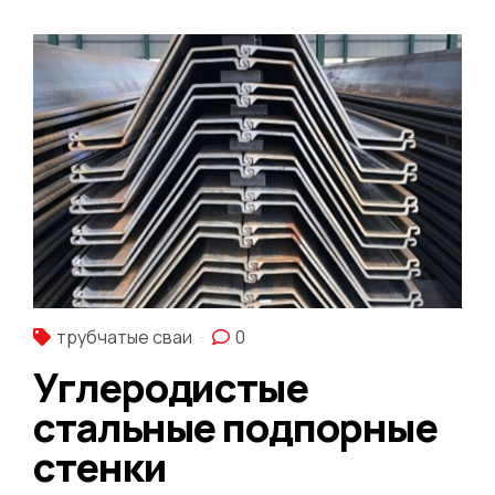
трубчатые сваи
0
Углеродистые
стальные подпорные
стенки