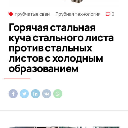
трубчатые сваи
Трубная технология
0
Горячая стальная
куча стального листа
против стальных
листов с холодным
образованием