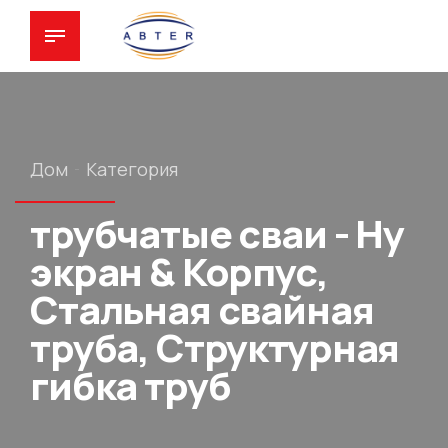
Дом
Категория
трубчатые сваи - Ну
экран & Корпус,
Стальная свайная
труба, Структурная
гибка труб