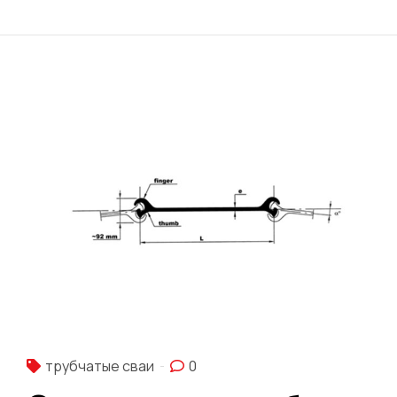
трубчатые сваи
0