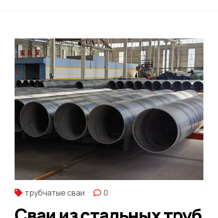
трубчатые сваи
0
Сваи из стальных труб