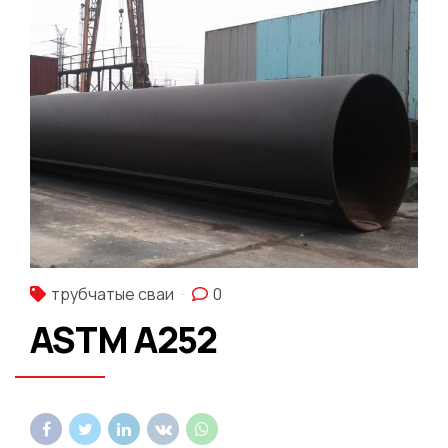
трубчатые сваи
0
ASTM A252