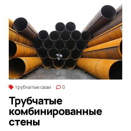
трубчатые сваи
0
Трубчатые
комбинированные
стены