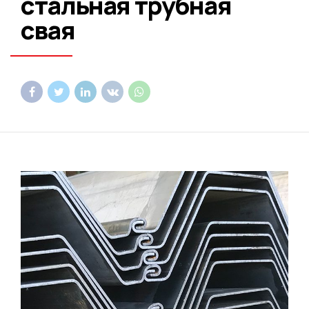
стальная трубная
свая