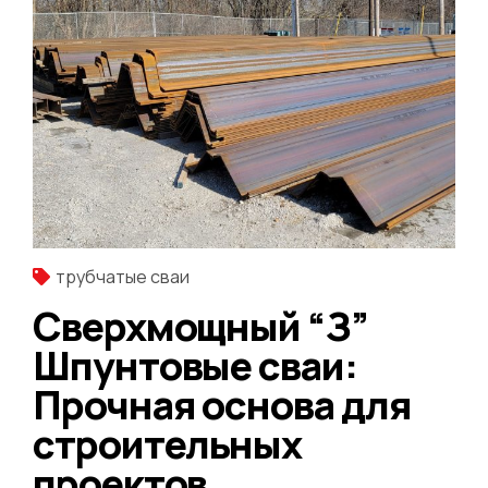
трубчатые сваи
Сверхмощный “З”
Шпунтовые сваи:
Прочная основа для
строительных
проектов