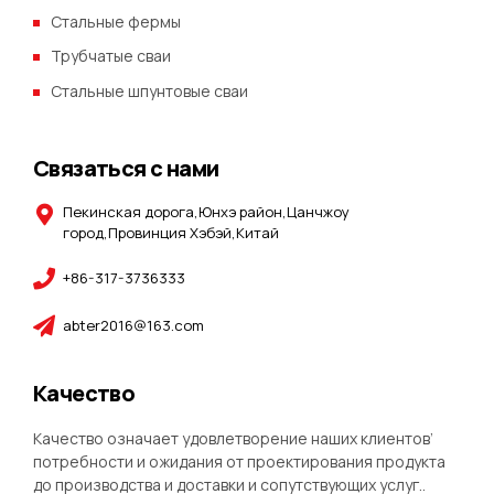
Стальные фермы
Трубчатые сваи
Стальные шпунтовые сваи
Связаться с нами
Пекинская дорога,Юнхэ район,Цанчжоу
город,Провинция Хэбэй,Китай
+86-317-3736333
abter2016@163.com
Качество
Качество означает удовлетворение наших клиентов’
потребности и ожидания от проектирования продукта
до производства и доставки и сопутствующих услуг..