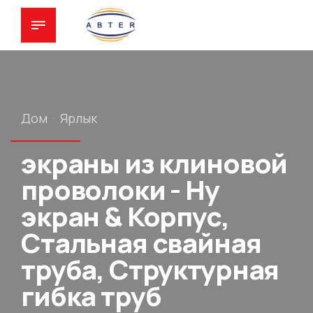
Дом
Ярлык
экраны из клиновой
проволоки - Ну
экран & Корпус,
Стальная свайная
труба, Структурная
гибка труб