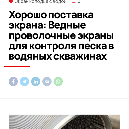
Экран колодца с водой
0
Хорошо поставка
экрана: Ведные
проволочные экраны
для контроля песка в
водяных скважинах