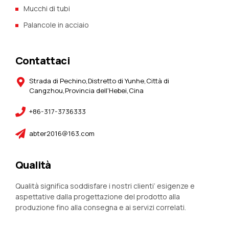
Mucchi di tubi
Palancole in acciaio
Contattaci
Strada di Pechino,Distretto di Yunhe,Città di
Cangzhou,Provincia dell'Hebei,Cina
+86-317-3736333
abter2016@163.com
Qualità
Qualità significa soddisfare i nostri clienti’ esigenze e
aspettative dalla progettazione del prodotto alla
produzione fino alla consegna e ai servizi correlati.