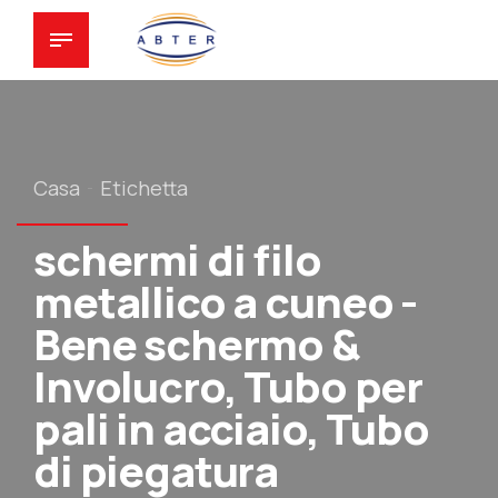
Casa
Etichetta
schermi di filo
metallico a cuneo -
Bene schermo &
Involucro, Tubo per
pali in acciaio, Tubo
di piegatura