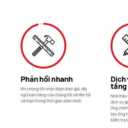
Phản hồi nhanh
Dịch 
tăng
Khi chúng tôi nhận được báo giá, đội
ngũ bán hàng của chúng tôi sẽ liên hệ
Nhà máy 
với bạn trong thời gian sớm nhất.
dịch vụ g
ống chính
tạo ống t
Kiểm tra 