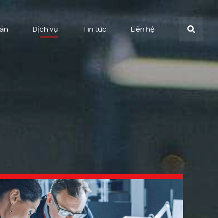
 án
Dịch vụ
Tin tức
Liên hệ