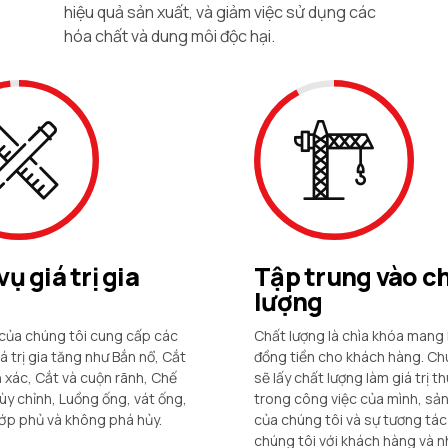
hiệu quả sản xuất, và giảm việc sử dụng các
hóa chất và dung môi độc hại.
vụ giá trị gia
Tập trung vào c
lượng
của chúng tôi cung cấp các
Chất lượng là chìa khóa mang lạ
iá trị gia tăng như Bắn nổ, Cắt
đồng tiền cho khách hàng. Ch
 xác, Cắt và cuộn rãnh, Chế
sẽ lấy chất lượng làm giá trị t
ùy chỉnh, Luồng ống, vát ống,
trong công việc của mình, sả
lớp phủ và không phá hủy.
của chúng tôi và sự tương tác
chúng tôi với khách hàng và 