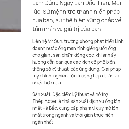
Làm Đúng Ngay Lần Đầu Tiên, Mọi
lúc. Sứ mệnh trở thành hiến pháp
của bạn, sự thể hiện vững chắc về
tầm nhìn và giá trị của bạn.
Liên hệ Mr.Sun, trưởng phòng phát triển kinh
doanh nước
ống màn hình giếng
,uốn ống
cho giàn , sản phẩm đóng cọc, khi anh ấy
hướng dẫn bạn qua các kích cỡ phổ biến,
thông số kỹ thuật, các ứng dụng, Giải pháp
tùy chỉnh, nghiên cứu trường hợp dự án và
nhiều hơn nữa.
Sản xuất, Đặc điểm kỹ thuật và hỗ trợ
Thép Abter là nhà sản xuất dịch vụ ống lớn
nhất Hà Bắc, cung cấp phạm vi quy mô lớn
nhất trong ngành và thời gian thực hiện
ngắn nhất.