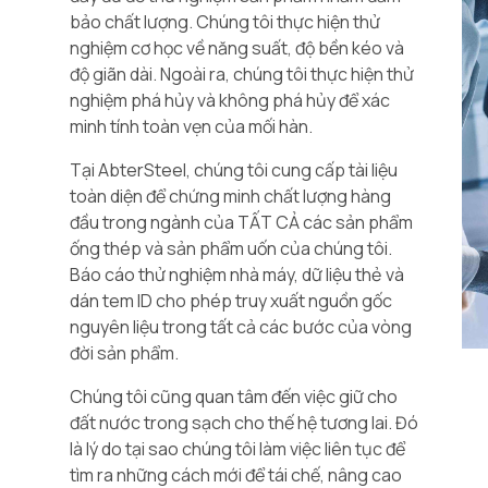
bảo chất lượng. Chúng tôi thực hiện thử
nghiệm cơ học về năng suất, độ bền kéo và
độ giãn dài. Ngoài ra, chúng tôi thực hiện thử
nghiệm phá hủy và không phá hủy để xác
minh tính toàn vẹn của mối hàn.
Tại AbterSteel, chúng tôi cung cấp tài liệu
toàn diện để chứng minh chất lượng hàng
đầu trong ngành của TẤT CẢ các sản phẩm
ống thép và sản phẩm uốn của chúng tôi.
Báo cáo thử nghiệm nhà máy, dữ liệu thẻ và
dán tem ID cho phép truy xuất nguồn gốc
nguyên liệu trong tất cả các bước của vòng
đời sản phẩm.
Chúng tôi cũng quan tâm đến việc giữ cho
đất nước trong sạch cho thế hệ tương lai. Đó
là lý do tại sao chúng tôi làm việc liên tục để
tìm ra những cách mới để tái chế, nâng cao