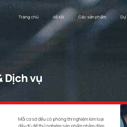
Trang chủ
Về tôi
Các sản phẩm
Dự
& Dịch vụ
Mỗi cơ sở đều có phòng thí nghiệm kim loại
đầy đủ để thử nghiệm sản phẩm nhằm đảm