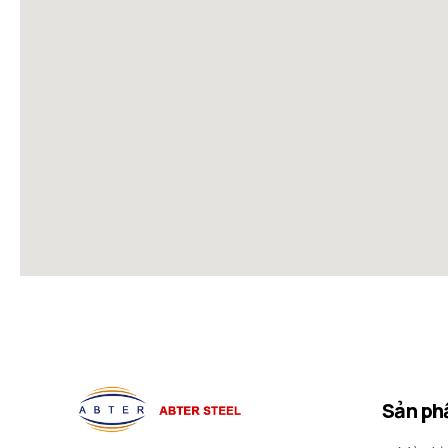
Sản ph