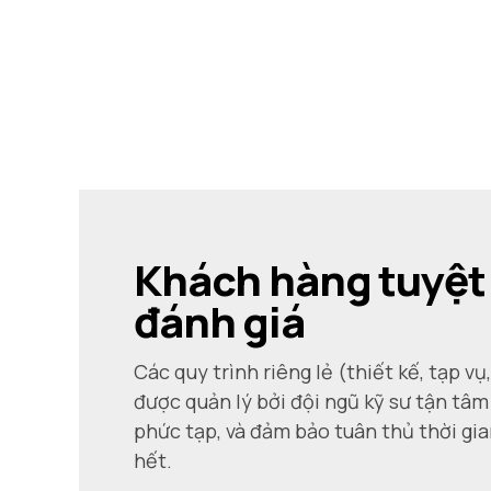
Khách hàng tuyệt 
đánh giá
Các quy trình riêng lẻ (thiết kế, tạp vụ,
được quản lý bởi đội ngũ kỹ sư tận tâ
phức tạp, và đảm bảo tuân thủ thời gia
hết.