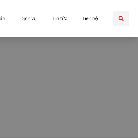
 án
Dịch vụ
Tin tức
Liên hệ