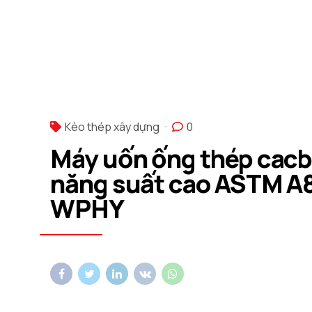
Kèo thép xây dựng
0
Máy uốn ống thép cac
năng suất cao ASTM A
WPHY