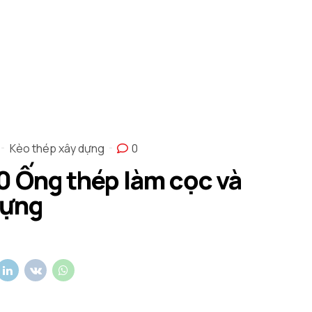
Kèo thép xây dựng
0
0 Ống thép làm cọc và
dựng