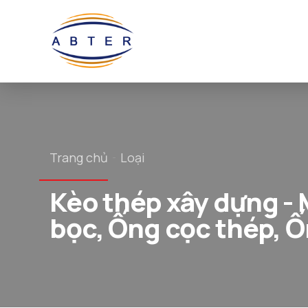
Trang chủ
Loại
Kèo thép xây dựng - 
bọc, Ống cọc thép, Ố