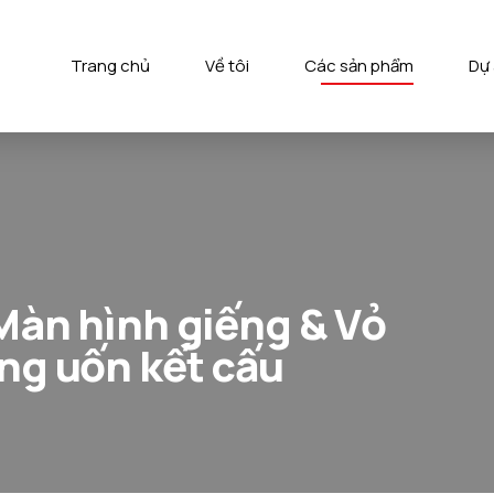
Trang chủ
Về tôi
Các sản phẩm
Dự
Màn hình giếng & Vỏ
ng uốn kết cấu