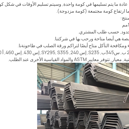
عادة ما يتم تسليمها في كومة واحدة, وسيتم تسليم الأوقات في شكل كومة
ما ارتفاع كومة مجتمعة (كومة مزدوجة).
نتج:
دود, حسب طلب المشتري.
ة هي أيضا متاحة ورحب بها في شركتنا.
 ومكافحة التآكل متاح أيضًا لتراكم ورقة الصلب في طاحونةنا.
فر معايير ASTM والمواد القياسية الأخرى عند الطلب.