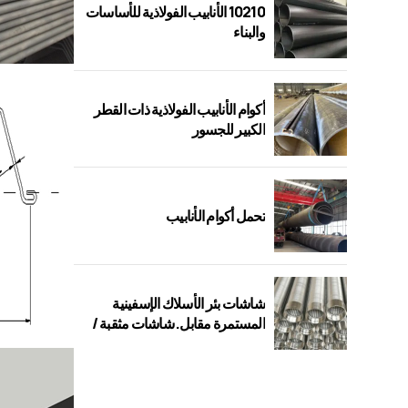
10210 الأنابيب الفولاذية للأساسات
والبناء
أكوام الأنابيب الفولاذية ذات القطر
الكبير للجسور
تحمل أكوام الأنابيب
شاشات بئر الأسلاك الإسفينية
المستمرة مقابل. شاشات مثقبة /
جسر / فتحة