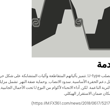
 دعم الحفرة الأساسية, سدود الانضاب, وحماية ضفة النهر. تشمل مزاياها 
الغني, بيئات التربة الناعمة. لكن, أداء 
مكان ضمان الاستقرار الهيكلي.