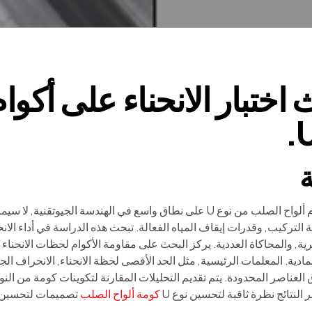
 اختبار الانحناء على أكو
تستخدم أكوام ألواح الصلب من نوع U على نطاق واسع في الهندسة ال
ة التركيب, وقدرات إيقاف المياه الفعالة. تبحث هذه الدراسة في أداء الانح
ية, والمحاكاة العددية. يركز البحث على مقاومة الأكوام لحظات الانحناء
دية. المعلمات الرئيسية, مثل الحد الأقصى لحظة الانحناء, الانحراف الجا
 النتائج نظرة ثاقبة لتحسين نوع U
كومة ألواح الصلب
تصميمات لتحسين ال