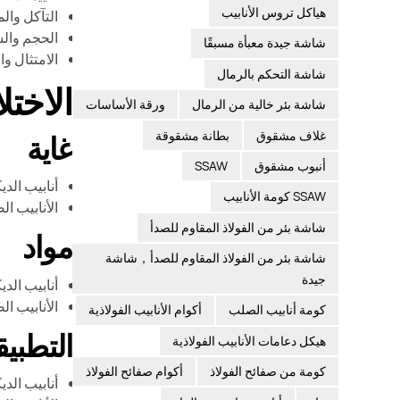
هياكل تروس الأنابيب
التآكل والم
الحجم والس
شاشة جيدة معبأة مسبقًا
الامتثال وا
شاشة التحكم بالرمال
الاختل
شاشة بئر خالية من الرمال
ورقة الأساسات
غلاف مشقوق
بطانة مشقوقة
غاية
أنبوب مشقوق
SSAW
أنابيب الدي
SSAW كومة الأنابيب
الأنابيب ال
شاشة بئر من الفولاذ المقاوم للصدأ
مواد
شاشة بئر من الفولاذ المقاوم للصدأ，شاشة
جيدة
أنابيب الدي
الأنابيب ال
كومة أنابيب الصلب
أكوام الأنابيب الفولاذية
التطبي
هيكل دعامات الأنابيب الفولاذية
كومة من صفائح الفولاذ
أكوام صفائح الفولاذ
أنابيب الد