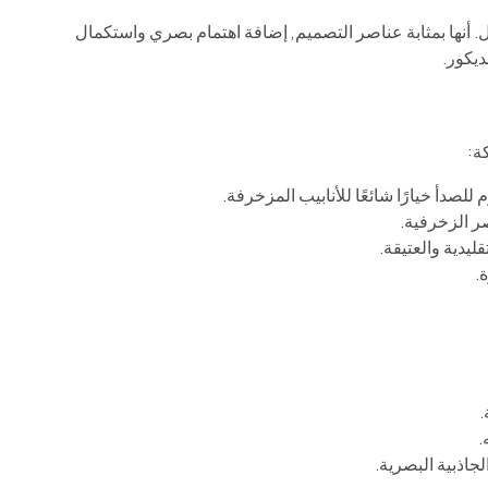
ل. أنها بمثابة عناصر التصميم, إضافة اهتمام بصري واستكمال
ديكور.
كة:
للصدأ خيارًا شائعًا للأنابيب المزخرفة.
ر الزخرفية.
ليدية والعتيقة.
.
.
.
جاذبية البصرية.