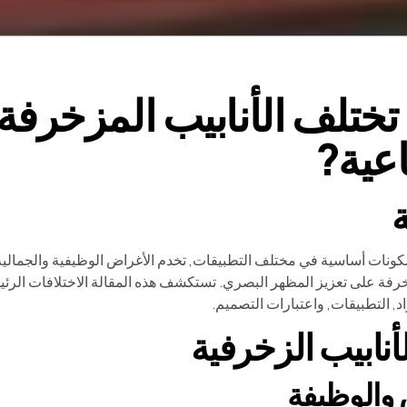
ختلف الأنابيب المزخرفة 
عية?
كونات أساسية في مختلف التطبيقات, تخدم الأغراض الوظيفية والجمالية. بي
زخرفة على تعزيز المظهر البصري. تستكشف هذه المقالة الاختلافات الرئيس
اد, التطبيقات, واعتبارات التصميم.
أنابيب الزخرفية
والوظيفة