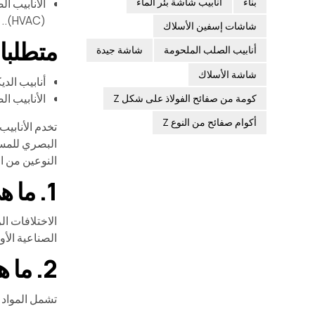
بناء
أنابيب شاشة بئر الماء
الأنابيب ال
(HVAC)..
شاشات إسفين الأسلاك
متطلبا
أنابيب الصلب الملحومة
شاشة جيدة
شاشة الأسلاك
أنابيب الدي
الأنابيب ال
كومة من صفائح الفولاذ على شكل Z
أكوام صفائح من النوع Z
تخدم الأنابيب
البصري للمساح
النوعين من ال
1. ما هي الاختلافات الرئيسية بين الأنابيب الزخرفية والصناعية?
الاختلافات ال
الصناعية الأو
2. ما هي المواد المستخدمة عادة للأنابيب الزخرفية?
تشمل المواد ا