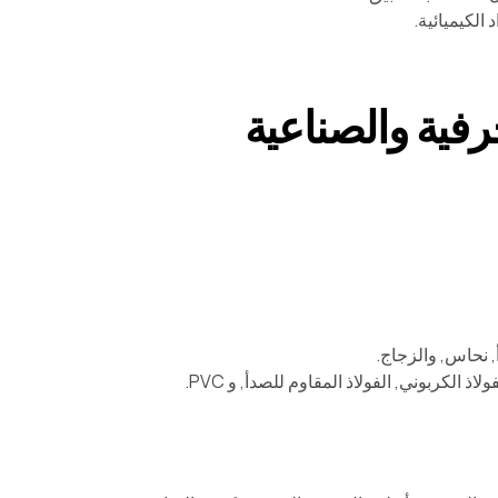
 الكيميائية.
خرفية والصناعية
أ, نحاس, والزجاج.
ذ الكربوني, الفولاذ المقاوم للصدأ, و PVC.