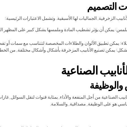
ت التصميم
نابيب الزخرفية, الجماليات لها الأسبقية. وتشمل الاعتبارات الرئيسية:
لملمس: يمكن أن يؤثر تشطيب المادة وملمسها بشكل كبير على المظهر ال
لاء: يمكن تطبيق الألوان والطلاءات المخصصة لتتناسب مع سمات أو تف
كل: يمكن تصنيع الأنابيب المزخرفة بأشكال وأشكال مختلفة, من الخطوط
أنابيب الصناعية
والوظيفة
ابيب الصناعية من أجل المنفعة والأداء, بمثابة قنوات لنقل السوائل, غازات
اسي هو على الوظيفة, مصداقية, والسلامة.