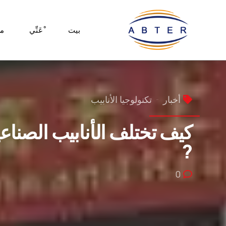
بيت
ْعَنِّي
م
أخبار
تكنولوجيا الأنابيب
كيف تختلف الأنابيب الصناعي
?
0