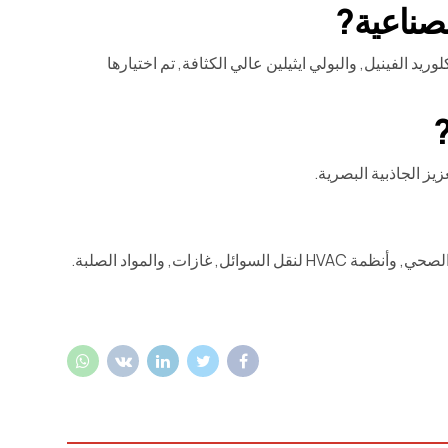
وريد الفينيل, والبولي ايثيلين عالي الكثافة, تم اختيارها
يز الجاذبية البصرية.
غازات, والمواد الصلبة.