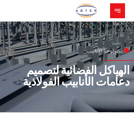
تكنولوجيا الأنابيب
الهياكل الفضائية لتصميم
دعامات الأنابيب الفولاذية