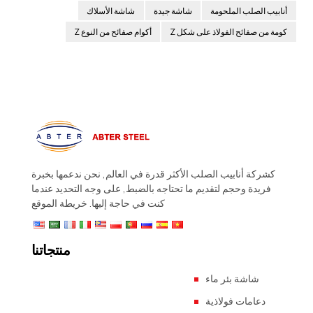
أنابيب الصلب الملحومة
شاشة جيدة
شاشة الأسلاك
كومة من صفائح الفولاذ على شكل Z
أكوام صفائح من النوع Z
كشركة أنابيب الصلب الأكثر قدرة في العالم, نحن ندعمها بخبرة
فريدة وحجم لتقديم ما تحتاجه بالضبط, على وجه التحديد عندما
كنت في حاجة إليها.
خريطة الموقع
منتجاتنا
شاشة بئر ماء
دعامات فولاذية