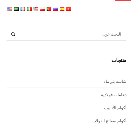
منتجات
شاشة بئر ماء
دعامات فولاذية
أكوام الأنابيب
أكوام صفائح الفولاذ