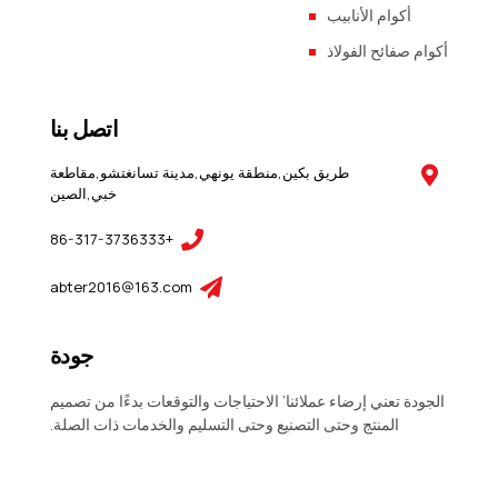
أكوام الأنابيب
أكوام صفائح الفولاذ
اتصل بنا
طريق بكين,منطقة يونهي,مدينة تسانغتشو,مقاطعة
خبي,الصين
+86-317-3736333
abter2016@163.com
جودة
الجودة تعني إرضاء عملائنا’ الاحتياجات والتوقعات بدءًا من تصميم
المنتج وحتى التصنيع وحتى التسليم والخدمات ذات الصلة.