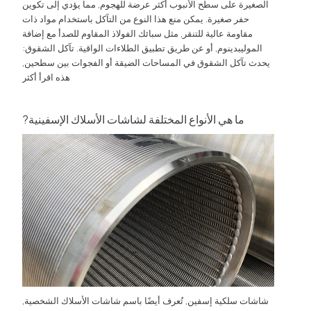
الصغيرة على سطح الأنبوب أكثر عرضة للهجوم, مما يؤدي إلى تكوين
حفر صغيرة. يمكن منع هذا النوع من التآكل باستخدام مواد ذات
مقاومة عالية للتنقر, مثل سبائك الفولاذ المقاوم للصدأ مع إضافة
الموليبدينوم, أو عن طريق تطبيق الطلاءات الواقية. تآكل الشقوق:
يحدث تآكل الشقوق في المساحات الضيقة أو الفجوات بين سطحين,
هذه
اقرأ أكثر
ما هي الأنواع المختلفة لشاشات الأسلاك الإسفينية?
شاشات سلكية إسفين, تُعرف أيضًا باسم شاشات الأسلاك الشخصية,