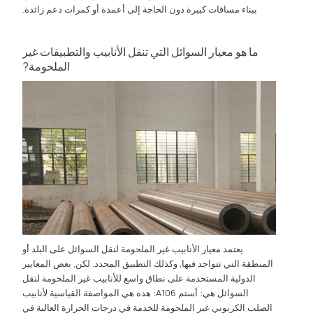
ببناء مسافات كبيرة دون الحاجة إلى أعمدة أو كمرات دعم زائدة.
ما هو معيار السوائل التي تنقل الأنابيب والتطبيقات غير
الملحومة?
يعتمد معيار الأنابيب غير الملحومة لنقل السوائل على البلد أو
المنطقة التي تتواجد فيها, وكذلك التطبيق المحدد. لكن, بعض المعايير
الدولية المستخدمة على نطاق واسع للأنابيب غير الملحومة لنقل
السوائل هي: أستم A106: هذه هي المواصفة القياسية لأنابيب
الصلب الكربوني غير الملحومة للخدمة في درجات الحرارة العالية في