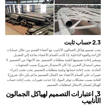
2.3 حساب ثابت
يجب تصميم هياكل الجمالون الأنابيب مع أعضاء القسم من خلال حسابات
الإزاحة والقوة الداخلية. إذا كانت أقسام الأعضاء بحاجة إلى التعديل,
وينبغي إعادة تصميمها لتلبية متطلبات التصميم. بعد الانتهاء من التصميم, لا
ينبغي استبدال التعزيز. إذا كان الاستبدال ضروريًا بسبب الصعوبات
المادية, يجب إعادة حسابها وتلبية متطلبات التصميم. يجب تجنب إجراء
تغييرات على أقسام الأعضاء بعد اكتمال التصميم ما لم يكن ذلك ضروريًا
للغاية بسبب مشكلات توفر المواد. إذا حدثت تغييرات, يجب إعادة حساب
الهيكل لضمان الامتثال لمتطلبات التصميم.
3. اعتبارات التصميم لهياكل الجمالون
الأنابيب