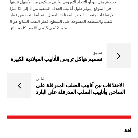
خيطية, مثل نيو أو الاتحاد الأوروبي, والتي سيكون من الأسهل تثبيتها
في الموقع. يتوفر طول أنابيب الغلاف المثقبة من 3 إلى 12 مترًا
لارتفاعات منصات الحفر المختلفة للعميل. يتم أيضًا تخصيص قطر
الثقب والمنطقة المفتوحة على السطح. قطر الثقب الشائع هو 9
ملم, 12مم, 15مم, 16مم, 19مم, إلخ.
سابق
تصميم هياكل تروس الأنابيب الفولاذية الكبيرة
التالي
الاختلافات بين أنابيب الصلب المدرفلة على
الساخن وأنابيب الصلب المدرفلة على البارد
لغة