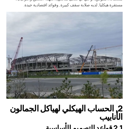
مستقرة هيكليا, لديه صلابة سقف كبيرة, وفوائد اقتصادية جيدة.
2. الحساب الهيكلي لهياكل الجمالون
الأنابيب
2.1 قواعد التصميم الأساسية