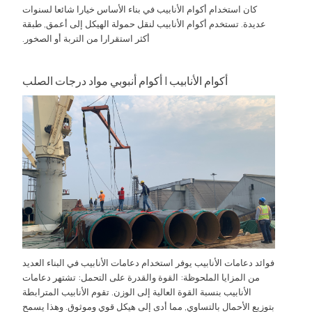
كان استخدام أكوام الأنابيب في بناء الأساس خيارا شائعا لسنوات
عديدة. تستخدم أكوام الأنابيب لنقل حمولة الهيكل إلى أعمق, طبقة
أكثر استقرارا من التربة أو الصخور.
أكوام الأنابيب | أكوام أنبوبي مواد درجات الصلب
فوائد دعامات الأنابيب يوفر استخدام دعامات الأنابيب في البناء العديد
من المزايا الملحوظة: القوة والقدرة على التحمل: تشتهر دعامات
الأنابيب بنسبة القوة العالية إلى الوزن. تقوم الأنابيب المترابطة
بتوزيع الأحمال بالتساوي, مما أدى إلى هيكل قوي وموثوق. وهذا يسمح