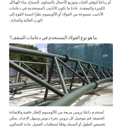
أو رباعيًا لتوفير الثبات وتوزيع الأحمال بالتساوي, السماح ببناء الهياكل
الكبيرة والمعقدة. عادةً ما تكون الأنابيب المستخدمة في دعامات
الأنابيب مصنوعة من الفولاذ أو الألومنيوم نظرًا لنسبة القوة إلى
الوزن العالية والمتانة..
ما هو نوع الفولاذ المستخدم في دعامات السقف?
تُستخدم دائمًا تروس مربعة من الألومنيوم كإطار خلفية وللإضاءة
الخفيفة. قم بتوصيل كل تروس بجزء دبوس وسهل الإعداد. يمكن
تخصيص الطول أو السمك وفقًا لمتطلبات العميل. مادة الجمالون