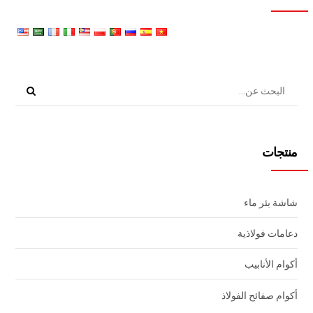
منتجات
شاشة بئر ماء
دعامات فولاذية
أكوام الأنابيب
أكوام صفائح الفولاذ