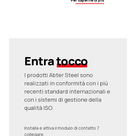
Per saperne di più
petrolifero e del gas.
Entra
tocco
I prodotti Abter Steel sono
realizzati in conformità con i più
recenti standard internazionali e
con i sistemi di gestione della
qualità ISO.
Installa e attiva il modulo di contatto 7
collegare.