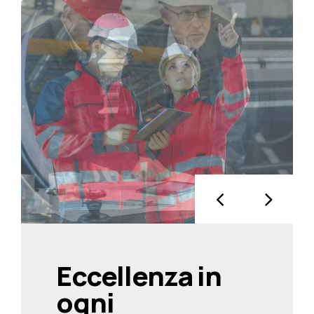
Eccellenza in
ogni