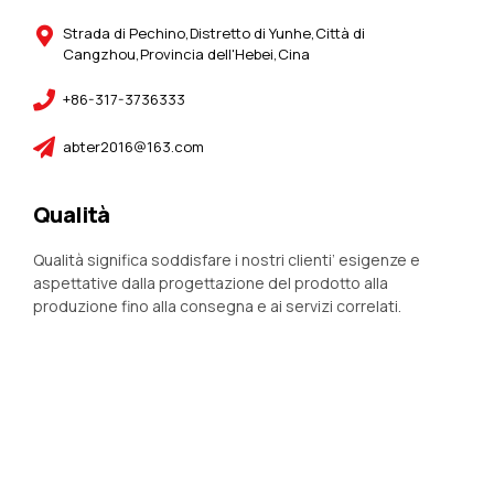
Strada di Pechino,Distretto di Yunhe,Città di
Cangzhou,Provincia dell'Hebei,Cina
+86-317-3736333
abter2016@163.com
Qualità
Qualità significa soddisfare i nostri clienti’ esigenze e
aspettative dalla progettazione del prodotto alla
produzione fino alla consegna e ai servizi correlati.