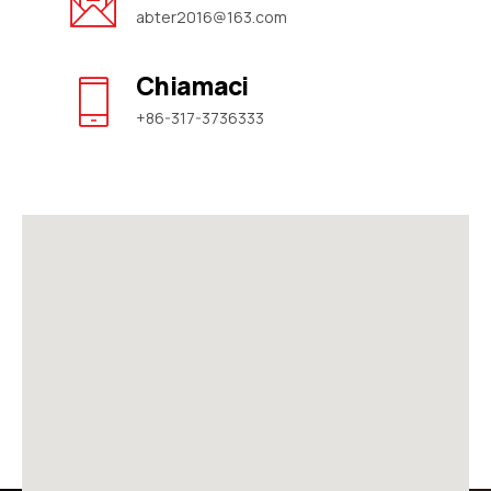
abter2016@163.com
Chiamaci
+86-317-3736333