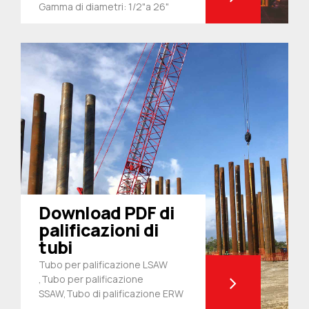
Gamma di diametri: 1/2"a 26"
Download PDF di
palificazioni di
tubi
Tubo per palificazione LSAW
,Tubo per palificazione
SSAW,Tubo di palificazione ERW