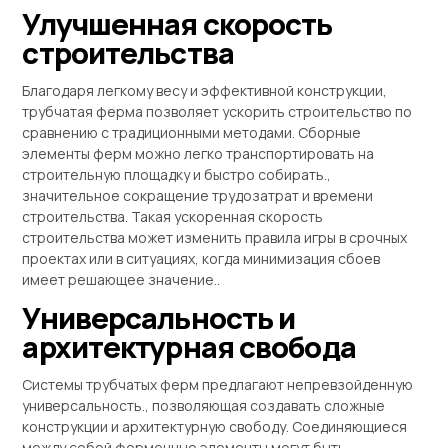
Улучшенная скорость
строительства
Благодаря легкому весу и эффективной конструкции,
трубчатая ферма позволяет ускорить строительство по
сравнению с традиционными методами. Сборные
элементы ферм можно легко транспортировать на
строительную площадку и быстро собирать.,
значительное сокращение трудозатрат и времени
строительства. Такая ускоренная скорость
строительства может изменить правила игры в срочных
проектах или в ситуациях, когда минимизация сбоев
имеет решающее значение..
Универсальность и
архитектурная свобода
Системы трубчатых ферм предлагают непревзойденную
универсальность., позволяющая создавать сложные
конструкции и архитектурную свободу. Соединяющиеся
между собой ферменные элементы могут быть