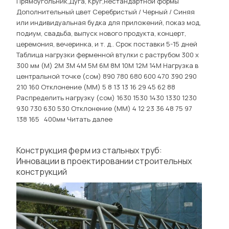
Прямоугольник,Дуга, Круг,нестандартной формы
Дополнительный цвет Серебристый / Черный / Синяя
или индивидуальная будка для приложений, показ мод,
подиум, свадьба, выпуск нового продукта, концерт,
церемония, вечеринка, и т. д.. Срок поставки 5-15 дней
Таблица нагрузки ферменной втулки с раструбом 300 x
300 мм (М) 2М 3М 4М 5М 6М 8М 10М 12М 14М Нагрузка в
центральной точке (сом) 890 780 680 600 470 390 290
210 160 Отклонение (ММ) 5 8 13 13 16 29 45 62 88
Распределить нагрузку (сом) 1630 1530 1430 1330 1230
930 730 630 530 Отклонение (ММ) 4 12 23 36 48 75 97
138 165 400мм
Читать далее
Конструкция ферм из стальных труб:
Инновации в проектировании строительных
конструкций