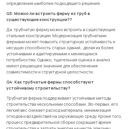
определения наиболее подходящего решения.
Q3: Можно ли встроить ферму из труб в
существующие конструкции??
Да, трубчатую ферму можно встроить в существующие
стальные конструкции. Модернизация трубчатыми
фермами может повысить структурную устойчивость и
несущую способность старых зданий., делая их более
устойчивыми и адаптируемыми к меняющимся
потребностям. Однако, тщательная оценка и анализ
имеют решающее значение для обеспечения
совместимости и структурной целостности..
Q4: Как трубчатые фермы способствуют
устойчивому строительству?
Трубчатая ферма поддерживает устойчивые методы
строительства несколькими способами.. Во-первых, его
легкий вес снижает расход материала, минимизация
отходов и воздействия на окружающую среду. Кроме того,
процесс предварительной сборки сокращает время
строительства и затраты энергии на месте. Наконец,