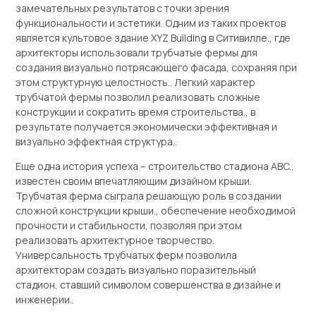
замечательных результатов с точки зрения
функциональности и эстетики. Одним из таких проектов
является культовое здание XYZ Building в Ситивилле., где
архитекторы использовали трубчатые фермы для
создания визуально потрясающего фасада, сохраняя при
этом структурную целостность.. Легкий характер
трубчатой ​​фермы позволил реализовать сложные
конструкции и сократить время строительства., в
результате получается экономически эффективная и
визуально эффектная структура..
Еще одна история успеха – строительство стадиона ABC.,
известен своим впечатляющим дизайном крыши.
Трубчатая ферма сыграла решающую роль в создании
сложной конструкции крыши., обеспечение необходимой
прочности и стабильности, позволяя при этом
реализовать архитектурное творчество.
Универсальность трубчатых ферм позволила
архитекторам создать визуально поразительный
стадион, ставший символом совершенства в дизайне и
инженерии..