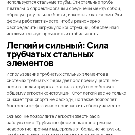
используются стальные трубы.. Эти стальные трубы
тщательно спроектированы и соединены между собой,
образуя треугольные блоки., известные как фермы. Эти
фермы работают вместе, чтобы равномерно
распределить нагрузку по конструкции., обеспечивая
исключительную прочность и стабильность.
Легкий и сильный: Сила
трубчатых стальных
элементов
Использование трубчатых стальных элементов в
системах трубчатых ферм дает ряд преимуществ.. Во-
первых, полая природа стальных труб способствует
общему легкости конструкции.. Этот легкий вес не только
снижает транспортные расходы, но также позволяет
быстрее и эффективнее производить сборку на месте..
Однако, не позволяйте легкости ввести вас в
заблуждение. Трубчатые ферменные конструкции
невероятно прочны и выдерживают большие нагрузки..