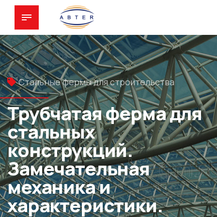
Стальные фермы для строительства
Трубчатая ферма для
стальных
конструкций.
Замечательная
механика и
характеристики.