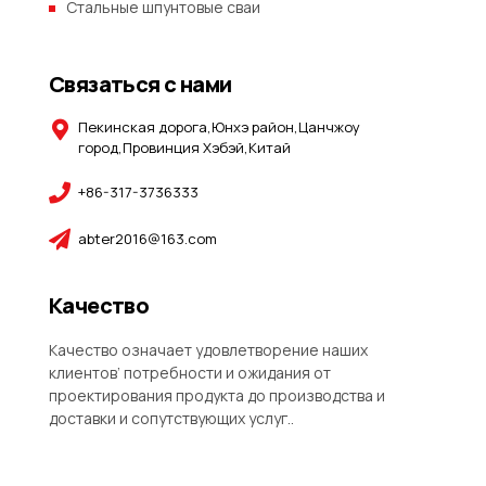
Стальные шпунтовые сваи
Связаться с нами
Пекинская дорога,Юнхэ район,Цанчжоу
город,Провинция Хэбэй,Китай
+86-317-3736333
abter2016@163.com
Качество
Качество означает удовлетворение наших
клиентов’ потребности и ожидания от
проектирования продукта до производства и
доставки и сопутствующих услуг..