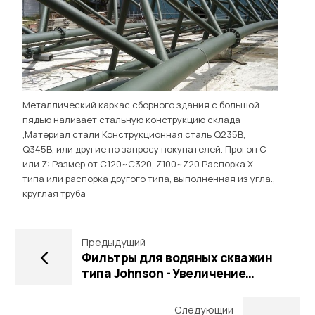
Металлический каркас сборного здания с большой
пядью наливает стальную конструкцию склада
,Материал стали Конструкционная сталь Q235B,
Q345B, или другие по запросу покупателей. Прогон C
или Z: Размер от C120~C320, Z100~Z20 Распорка X-
типа или распорка другого типа, выполненная из угла.,
круглая труба
Предыдущий
Фильтры для водяных скважин
типа Johnson - Увеличение
производительности водяных
скважин с помощью :
Следующий