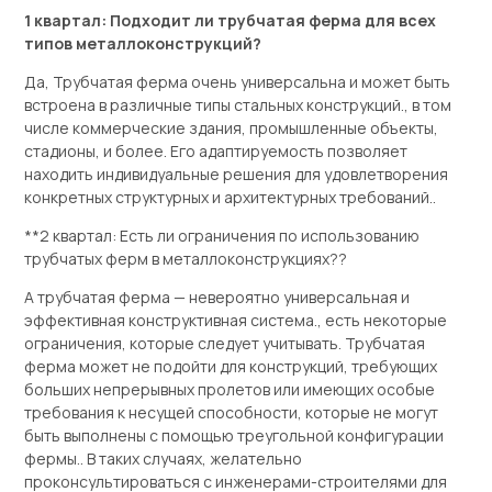
1 квартал: Подходит ли трубчатая ферма для всех
типов металлоконструкций?
Да, Трубчатая ферма очень универсальна и может быть
встроена в различные типы стальных конструкций., в том
числе коммерческие здания, промышленные объекты,
стадионы, и более. Его адаптируемость позволяет
находить индивидуальные решения для удовлетворения
конкретных структурных и архитектурных требований..
**2 квартал: Есть ли ограничения по использованию
трубчатых ферм в металлоконструкциях??
А трубчатая ферма — невероятно универсальная и
эффективная конструктивная система., есть некоторые
ограничения, которые следует учитывать. Трубчатая
ферма может не подойти для конструкций, требующих
больших непрерывных пролетов или имеющих особые
требования к несущей способности, которые не могут
быть выполнены с помощью треугольной конфигурации
фермы.. В таких случаях, желательно
проконсультироваться с инженерами-строителями для