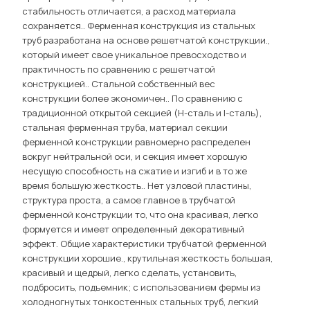
стабильность отличается, а расход материала
сохраняется.. Ферменная конструкция из стальных
труб разработана на основе решетчатой ​​конструкции.,
который имеет свое уникальное превосходство и
практичность по сравнению с решетчатой ​​
конструкцией.. Стальной собственный вес
конструкции более экономичен.. По сравнению с
традиционной открытой секцией (H-сталь и I-сталь),
стальная ферменная труба, материал секции
ферменной конструкции равномерно распределен
вокруг нейтральной оси, и секция имеет хорошую
несущую способность на сжатие и изгиб и в то же
время большую жесткость.. Нет узловой пластины,
структура проста, а самое главное в трубчатой ​​
ферменной конструкции то, что она красивая, легко
формуется и имеет определенный декоративный
эффект. Общие характеристики трубчатой ​​ферменной
конструкции хорошие., крутильная жесткость большая,
красивый и щедрый, легко сделать, установить,
подбросить, подъемник; с использованием фермы из
холодногнутых тонкостенных стальных труб, легкий