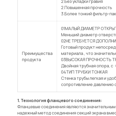
2.Без укладки гравия
2.Повышенная прочность
3.Более тонкий фильтр-па
01МАЛЫЙ ДИАМЕТР ОТКРЫ
Меньший диаметр отверст
02НЕ ТРЕБУЕТСЯ ДОПОЛН
Готовый продукт непосре
Преимущества
материала., что значител
продукта
03ВЫСОКАЯ ПРОЧНОСТЬ 
Двойная трубная опора, с 
04ТИП ТРУБКИ ТОНКАЯ
Стенка трубы легкая и удо
сопротивление давлению с
1. Технология фланцевого соединения:
Фланцевые соединения являются значительным д
надежный метод соединения секций экрана вмес