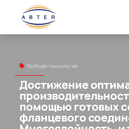
Трубная технология
Достижение оптим
производительност
помощью готовых с
фланцевого соедин
Многослойность, и