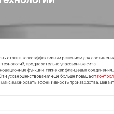
краны стали высокоэффективным решением для достижени
 технологий, предварительно упакованные сита
новационные функции, такие как фланцевые соединения.
н. Эти усовершенствования еще больше повышают
контрол
 и максимизировать эффективность производства. Давай