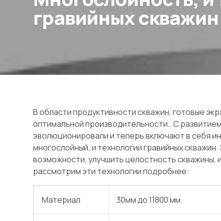
гравийных скважин
В области продуктивности скважин, готовые э
оптимальной производительности.. С развитием
эволюционировали и теперь включают в себя ин
многослойный, и технологии гравийных скважи
возможности, улучшить целостность скважины,
рассмотрим эти технологии подробнее:
Материал
30мм до 11800 мм