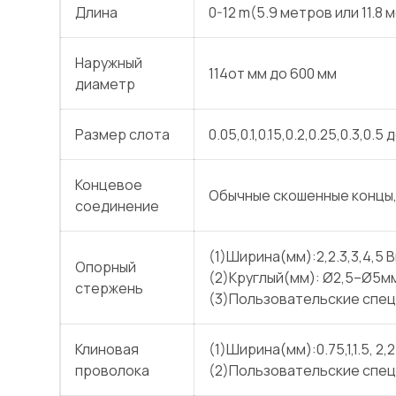
Длина
0-12 m(5.9 метров или 11.8
Наружный
114от мм до 600 мм
диаметр
Размер слота
0.05,0.1,0.15,0.2,0.25,0.3,0
Концевое
Обычные скошенные концы,
соединение
(1)Ширина(мм):2,2.3,3,4,5 
Опорный
(2)Круглый(мм): Ø2,5–Ø5м
стержень
(3)Пользовательские спе
Клиновая
(1)Ширина(мм):0.75,1,1.5, 2,2
проволока
(2)Пользовательские спе