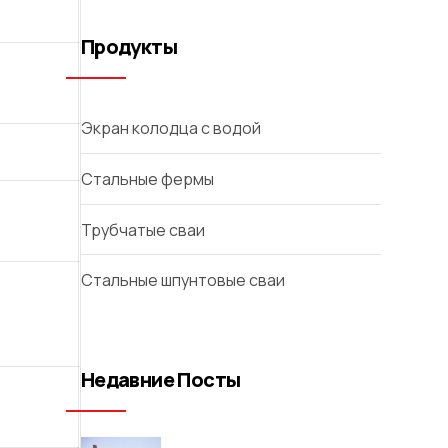
Продукты
Экран колодца с водой
Стальные фермы
Трубчатые сваи
Стальные шпунтовые сваи
Недавние Посты