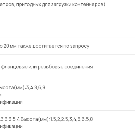
 метров, пригодных для загрузки контейнеров)
.5 до 20 мм также достигается по запросу
 фланцевые или резьбовые соединения
Высота(мм):3,4.8,6,8
м
цификации
.3,3,3.5,4 Высота(мм):1.5,2,2.5,3,4,5,6.5,8
цификации