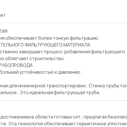
кет
ТИЯ
ия обеспечивает более тонкую фильтрацию.
ИТЕЛЬНОГО ФИЛЬТРУЮЩЕГО МАТЕРИАЛА
дственно завершает процесс добавления фильтрующего
ьно облегчает строительство.
ТРУБОПРОВОДА
· большей устойчивостью к давлению.
бная для инженерной транспортировки.. Стенка трубы тон
ильное.. Это идеальная фильтрующая труба.
остижением в области готовых сит., предлагая безопас
те. Эта технология обеспечивает герметичное уплотнен