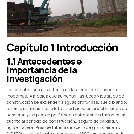
Capítulo 1 Introducción
1.1 Antecedentes e
importancia de la
investigación
Los puentes son el sustento de las redes de transporte
modernas.. A medida que aumentan las luces y los sitios de
construcción se extienden a aguas profundas, suelo blando,
o zonas sísmicas, Los pilotes tradicionales prefabricados de
hormigón y los pilotes perforados enfrentan limitaciones en
cuanto al período de construcción., seguro de calidad, y
rigidez lateral. Pilas de tubería de acero de gran diámetro
(LDSPP) — con diámetros superiores 1500 mm y espesor de