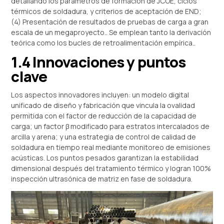
detallando los parámetros de formación de JCOE, ciclos
térmicos de soldadura, y criterios de aceptación de END;
(4) Presentación de resultados de pruebas de carga a gran
escala de un megaproyecto.. Se emplean tanto la derivación
teórica como los bucles de retroalimentación empírica..
1.4 Innovaciones y puntos
clave
Los aspectos innovadores incluyen: un modelo digital
unificado de diseño y fabricación que vincula la ovalidad
permitida con el factor de reducción de la capacidad de
carga; un factor β modificado para estratos intercalados de
arcilla y arena; y una estrategia de control de calidad de
soldadura en tiempo real mediante monitoreo de emisiones
acústicas. Los puntos pesados ​​garantizan la estabilidad
dimensional después del tratamiento térmico y logran 100%
inspección ultrasónica de matriz en fase de soldadura.