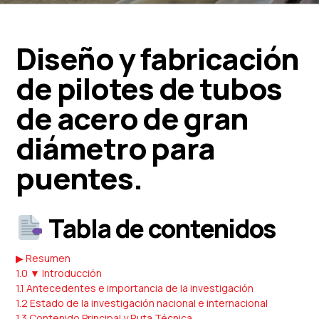
Diseño y fabricación
de pilotes de tubos
de acero de gran
diámetro para
puentes.
Tabla de contenidos
▶ Resumen
1.0 ▼ Introducción
1.1 Antecedentes e importancia de la investigación
1.2 Estado de la investigación nacional e internacional
1.3 Contenido Principal y Ruta Técnica