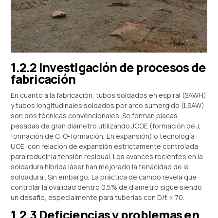
1.2.2 Investigación de procesos de
fabricación
En cuanto a la fabricación, tubos soldados en espiral (SAWH)
y tubos longitudinales soldados por arco sumergido (LSAW)
son dos técnicas convencionales. Se forman placas
pesadas de gran diámetro utilizando JCOE (formación de J,
formación de C, O-formación, En expansión) o tecnología
UOE, con relación de expansión estrictamente controlada
para reducir la tensión residual. Los avances recientes en la
soldadura híbrida láser han mejorado la tenacidad de la
soldadura.. Sin embargo, La práctica de campo revela que
controlar la ovalidad dentro 0.5% de diámetro sigue siendo
un desafío, especialmente para tuberías con D/t > 70.
1.2.3 Deficiencias y problemas en