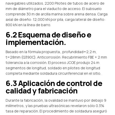
navegables utilizados. 2200 Pilotes de tubos de acero de
mm de diámetro para el viaducto de acceso. El subsuelo
comprende 30 m de arcilla marina sobre arena densa. Carga
axial de diseño: 12,000 kN por pila, carga lateral de diseño:
800 kN en la línea de barro.
6.2 Esquema de diseño e
implementación.
Basado en la fórmula propuesta., profundidad=2,2 m,
t=28mm (Q390C). Anticorrosión: Recubrimiento FBE + 2 mm
tolerancia a la corrosión. El proceso JCOE produjo 24 m
segmentos de longitud, soldado en pilotes de longitud
completa mediante soldadura circunferencial en el sitio.
6.3 Aplicación de control de
calidad y fabricación
Durante la fabricación, la ovalidad se mantuvo por debajo 9
milímetros, y las pruebas ultrasónicas revelaron sólo 0.3%
tasa de reparación. El procedimiento de soldadura aseguró