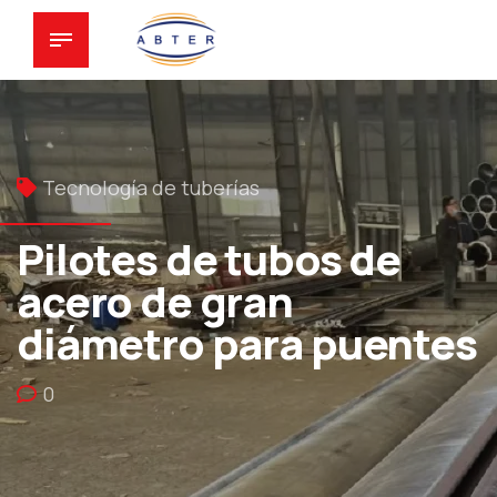
Tecnología de tuberías
Pilotes de tubos de
acero de gran
diámetro para puentes
0