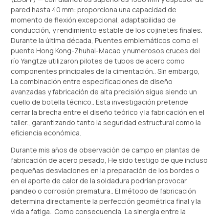
pared hasta 40 mm: proporciona una capacidad de
momento de flexión excepcional, adaptabilidad de
conducción, y rendimiento estable de los cojinetes finales.
Durante la última década, Puentes emblemáticos como el
puente Hong Kong-Zhuhai-Macao y numerosos cruces del
río Yangtze utilizaron pilotes de tubos de acero como
componentes principales de la cimentación.. Sin embargo,
La combinación entre especificaciones de diseño
avanzadas y fabricación de alta precisión sigue siendo un
cuello de botella técnico.. Esta investigación pretende
cerrar la brecha entre el diseño teórico y la fabricación en el
taller., garantizando tanto la seguridad estructural como la
eficiencia económica.
Durante mis años de observación de campo en plantas de
fabricación de acero pesado, He sido testigo de que incluso
pequeñas desviaciones en la preparación de los bordes o
en el aporte de calor de la soldadura podrían provocar
pandeo o corrosión prematura.. El método de fabricación
determina directamente la perfección geométrica final y la
vida a fatiga.. Como consecuencia, La sinergia entre la