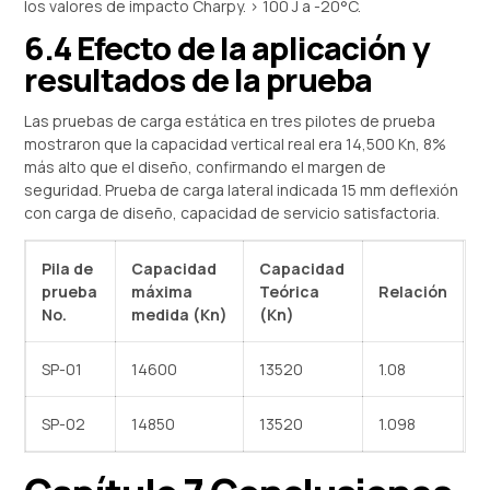
los valores de impacto Charpy. > 100 J a -20°C.
6.4 Efecto de la aplicación y
resultados de la prueba
Las pruebas de carga estática en tres pilotes de prueba
mostraron que la capacidad vertical real era 14,500 Kn, 8%
más alto que el diseño, confirmando el margen de
seguridad. Prueba de carga lateral indicada 15 mm deflexión
con carga de diseño, capacidad de servicio satisfactoria.
Pila de
Capacidad
Capacidad
prueba
máxima
Teórica
Relación
No.
medida (Kn)
(Kn)
SP-01
14600
13520
1.08
SP-02
14850
13520
1.098