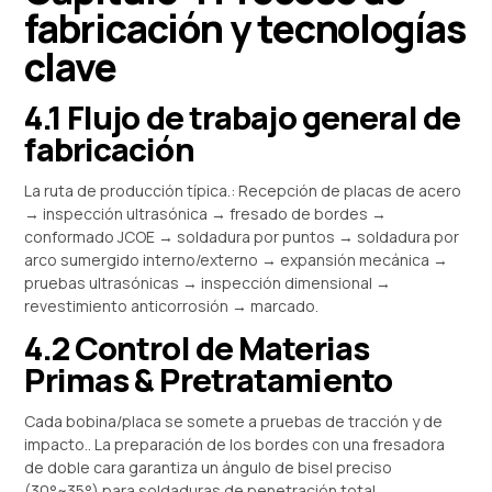
fabricación y tecnologías
clave
4.1 Flujo de trabajo general de
fabricación
La ruta de producción típica.: Recepción de placas de acero
→ inspección ultrasónica → fresado de bordes →
conformado JCOE → soldadura por puntos → soldadura por
arco sumergido interno/externo → expansión mecánica →
pruebas ultrasónicas → inspección dimensional →
revestimiento anticorrosión → marcado.
4.2 Control de Materias
Primas & Pretratamiento
Cada bobina/placa se somete a pruebas de tracción y de
impacto.. La preparación de los bordes con una fresadora
de doble cara garantiza un ángulo de bisel preciso
(30°~35°) para soldaduras de penetración total.