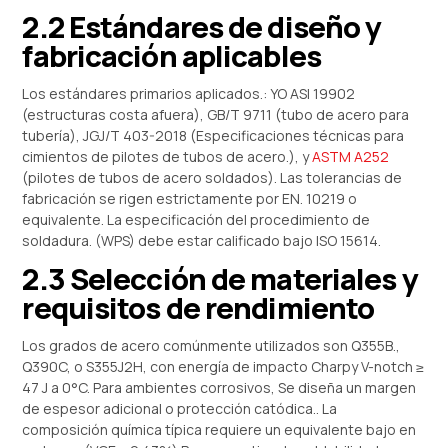
2.2 Estándares de diseño y
fabricación aplicables
Los estándares primarios aplicados.: YO ASI 19902
(estructuras costa afuera), GB/T 9711 (tubo de acero para
tubería), JGJ/T 403-2018 (Especificaciones técnicas para
cimientos de pilotes de tubos de acero.), y
ASTM A252
(pilotes de tubos de acero soldados). Las tolerancias de
fabricación se rigen estrictamente por EN. 10219 o
equivalente. La especificación del procedimiento de
soldadura. (WPS) debe estar calificado bajo ISO 15614.
2.3 Selección de materiales y
requisitos de rendimiento
Los grados de acero comúnmente utilizados son Q355B.,
Q390C, o S355J2H, con energía de impacto Charpy V-notch ≥
47 J a 0°C. Para ambientes corrosivos, Se diseña un margen
de espesor adicional o protección catódica.. La
composición química típica requiere un equivalente bajo en