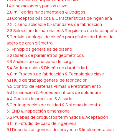
1.4 Innovaciones y puntos clave
2.0 ▼ Teorías fundamentales & Códigos
2.1 Conceptos básicos & Características de ingeniería
2.2 Diseño aplicable & Estándares de fabricación
2.3 Selección de materiales & Requisitos de desempeño
3.0 ▼ Metodología de diseño para pilotes de tubos de
acero de gran diámetro
3.1 Principios generales de diseño
3.2 Diseño de parámetros geométricos
3.3 Análisis de capacidad de carga
3.4 Anticorrosión & Diseño de durabilidad
4.0 ▼ Proceso de fabricación & Tecnologías clave
4.1 Flujo de trabajo general de fabricación
4.2 Control de Materias Primas & Pretratamiento
4.3 Laminación & Procesos críticos de soldadura
4.4 Control de precisión & Alisado
5.0 ▼ Inspección de calidad & Sistema de control
5.1 END & Inspección dimensional
5.2 Pruebas de productos terminados & Aceptación
6.0 ▼ Estudio de caso de ingeniería
6.1 Descripción general del proyecto & Implementación