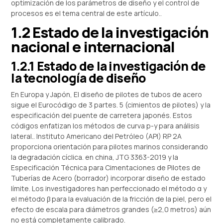
optimización de los parámetros de diseño y el control de
procesos es el tema central de este artículo..
1.2 Estado de la investigación
nacional e internacional
1.2.1 Estado de la investigación de
la tecnología de diseño
En Europa y Japón, El diseño de pilotes de tubos de acero
sigue el Eurocódigo de 3 partes. 5 (cimientos de pilotes) y la
especificación del puente de carretera japonés. Estos
códigos enfatizan los métodos de curva p-y para análisis
lateral.. Instituto Americano del Petróleo (API) RP 2A
proporciona orientación para pilotes marinos considerando
la degradación cíclica. en china, JTG 3363-2019 y la
Especificación Técnica para Cimentaciones de Pilotes de
Tuberías de Acero (borrador) incorporar diseño de estado
límite. Los investigadores han perfeccionado el método α y
el método β para la evaluación de la fricción de la piel, pero el
efecto de escala para diámetros grandes (≥2,0 metros) aún
no está completamente calibrado.