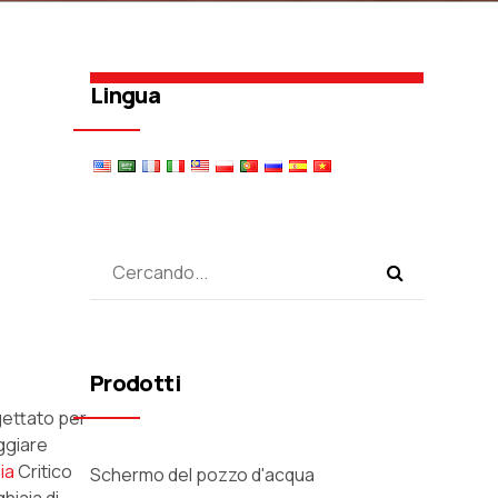
Lingua
Prodotti
ogettato per
ggiare
ia
Critico
Schermo del pozzo d'acqua