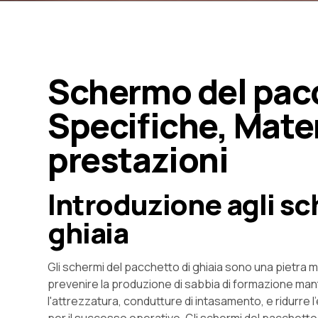
Schermo del pacc
Specifiche, Materi
prestazioni
Introduzione agli sc
ghiaia
Gli schermi del pacchetto di ghiaia sono una pietra mi
prevenire la produzione di sabbia di formazione ma
l'attrezzatura, condutture di intasamento, e ridurre 