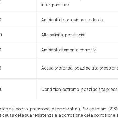
0
intergranulare
0
Ambienti di corrosione moderata
0
Alta salinità, pozzi acidi
0
Ambienti altamente corrosivi
0
Acqua profonda, pozzi ad alta pression
00
Condizioni estreme, pozzi ad alta pres
imico del pozzo, pressione, e temperatura. Per esempio, SS31
a causa della sua resistenza alla corrosione della corrosione.