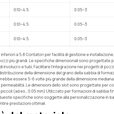
0.10–4.5
0.05–3
0.10–4.5
0.05–3
0.10–4.5
0.05–3
feriori a 5.8 Contatori per facilità di gestione e installazio
r pozzi più grandi. Le specifiche dimensionali sono progettate 
 involucro e tubi, Facilitare l'integrazione nei progetti di pozzi
 distribuzione della dimensione del grano della sabbia di formaz
vrebbe essere 5-6 volte più grande della dimensione mediana
 permeabilità. Le dimensioni dello slot sono progettate per 
ù piccoli (ad es., 0.05 mm) Utilizzato per formazioni di sabbia fi
 Queste specifiche sono soggette alla personalizzazione in b
ntire prestazioni ottimali.