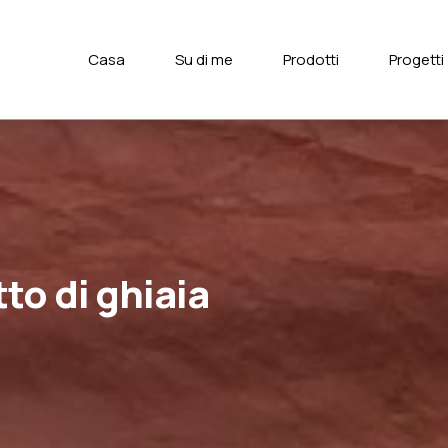
Casa
Su di me
Prodotti
Progetti
o di ghiaia