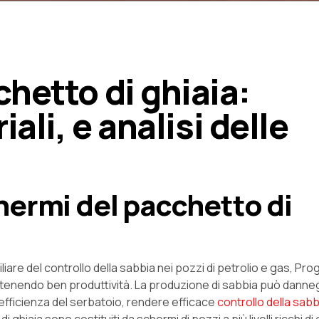
hetto di ghiaia:
ali, e analisi delle
hermi del pacchetto di
liare del controllo della sabbia nei pozzi di petrolio e gas, Pr
ntenendo ben produttività. La produzione di sabbia può danne
l'efficienza del serbatoio, rendere efficace
controllo della sabb