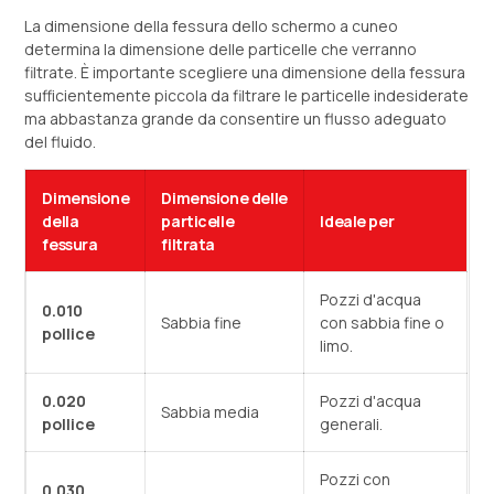
La dimensione della fessura dello schermo a cuneo
determina la dimensione delle particelle che verranno
filtrate. È importante scegliere una dimensione della fessura
sufficientemente piccola da filtrare le particelle indesiderate
ma abbastanza grande da consentire un flusso adeguato
del fluido.
Dimensione
Dimensione delle
della
particelle
Ideale per
fessura
filtrata
Pozzi d'acqua
0.010
Sabbia fine
con sabbia fine o
pollice
limo.
0.020
Pozzi d'acqua
Sabbia media
pollice
generali.
Pozzi con
0.030