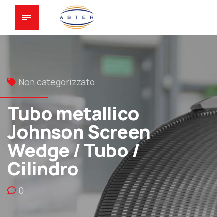
Non categorizzato
Tubo metallico
Johnson Screen
Wedge / Tubo /
Cilindro
0