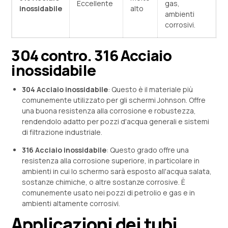
Eccellente
gas,
inossidabile
alto
ambienti
corrosivi.
304 contro. 316 Acciaio
inossidabile
304 Acciaio inossidabile
: Questo è il materiale più
comunemente utilizzato per gli schermi Johnson. Offre
una buona resistenza alla corrosione e robustezza,
rendendolo adatto per pozzi d'acqua generali e sistemi
di filtrazione industriale.
316 Acciaio inossidabile
: Questo grado offre una
resistenza alla corrosione superiore, in particolare in
ambienti in cui lo schermo sarà esposto all'acqua salata,
sostanze chimiche, o altre sostanze corrosive. È
comunemente usato nei pozzi di petrolio e gas e in
ambienti altamente corrosivi.
Applicazioni dei tubi