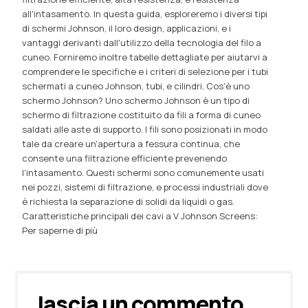
all'intasamento. In questa guida, esploreremo i diversi tipi
di schermi Johnson, il loro design, applicazioni, e i
vantaggi derivanti dall'utilizzo della tecnologia del filo a
cuneo. Forniremo inoltre tabelle dettagliate per aiutarvi a
comprendere le specifiche e i criteri di selezione per i tubi
schermati a cuneo Johnson, tubi, e cilindri. Cos'è uno
schermo Johnson? Uno schermo Johnson è un tipo di
schermo di filtrazione costituito da fili a forma di cuneo
saldati alle aste di supporto. I fili sono posizionati in modo
tale da creare un'apertura a fessura continua, che
consente una filtrazione efficiente prevenendo
l'intasamento. Questi schermi sono comunemente usati
nei pozzi, sistemi di filtrazione, e processi industriali dove
è richiesta la separazione di solidi da liquidi o gas.
Caratteristiche principali dei cavi a V Johnson Screens:
Per saperne di più
lascia un commento