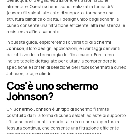
dell'acqua, olio e gas, estrazione, e trasformazione
alimentare. Questi schermi sono realizzati a forma di V
(cuneo) fili saldati alle aste di supporto, formando una
struttura cilindrica o piatta. Il design unico degli schermi a
cuneo consente una filtrazione efficiente, alta resistenza, e
resistenza all'intasamento.
In questa guida, esploreremo i diversi tipi di
Schermi
Johnson
, il loro design, applicazioni, e i vantaggi derivanti
dall'utilizzo della tecnologia del filo a cuneo. Forniremo
inoltre tabelle dettagliate per aiutarvi a comprendere le
specifiche e i criteri di selezione per i tubi schermati a cuneo
Johnson, tubi, e cilindri.
Cos'è uno schermo
Johnson?
UN
Schermo Johnson
è un tipo di schermo filtrante
costituito da fili a forma di cuneo saldati ad aste di supporto.
I fili sono posizionati in modo tale da creare un'apertura a
fessura continua, che consente una filtrazione efficiente