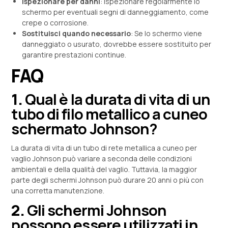
Ispezionare per danni
: Ispezionare regolarmente lo
schermo per eventuali segni di danneggiamento, come
crepe o corrosione.
Sostituisci quando necessario
: Se lo schermo viene
danneggiato o usurato, dovrebbe essere sostituito per
garantire prestazioni continue.
FAQ
1.
Qual è la durata di vita di un
tubo di filo metallico a cuneo
schermato Johnson?
La durata di vita di un tubo di rete metallica a cuneo per
vaglio Johnson può variare a seconda delle condizioni
ambientali e della qualità del vaglio. Tuttavia, la maggior
parte degli schermi Johnson può durare 20 anni o più con
una corretta manutenzione.
2.
Gli schermi Johnson
possono essere utilizzati in