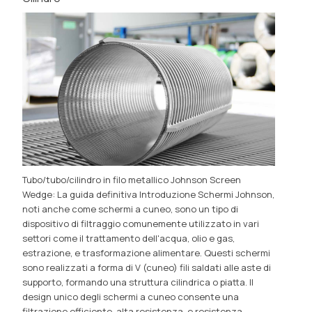
Tubo/tubo/cilindro in filo metallico Johnson Screen
Wedge: La guida definitiva Introduzione Schermi Johnson,
noti anche come schermi a cuneo, sono un tipo di
dispositivo di filtraggio comunemente utilizzato in vari
settori come il trattamento dell'acqua, olio e gas,
estrazione, e trasformazione alimentare. Questi schermi
sono realizzati a forma di V (cuneo) fili saldati alle aste di
supporto, formando una struttura cilindrica o piatta. Il
design unico degli schermi a cuneo consente una
filtrazione efficiente, alta resistenza, e resistenza