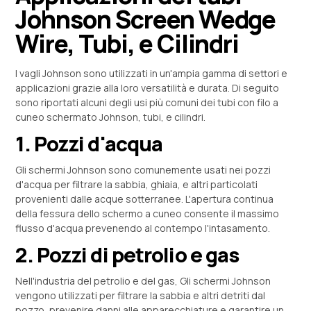
Johnson Screen Wedge
Wire, Tubi, e Cilindri
I vagli Johnson sono utilizzati in un'ampia gamma di settori e
applicazioni grazie alla loro versatilità e durata. Di seguito
sono riportati alcuni degli usi più comuni dei tubi con filo a
cuneo schermato Johnson, tubi, e cilindri.
1. Pozzi d'acqua
Gli schermi Johnson sono comunemente usati nei pozzi
d'acqua per filtrare la sabbia, ghiaia, e altri particolati
provenienti dalle acque sotterranee. L'apertura continua
della fessura dello schermo a cuneo consente il massimo
flusso d'acqua prevenendo al contempo l'intasamento.
2. Pozzi di petrolio e gas
Nell'industria del petrolio e del gas, Gli schermi Johnson
vengono utilizzati per filtrare la sabbia e altri detriti dal
pozzo, prevenire danni alle apparecchiature e garantire un