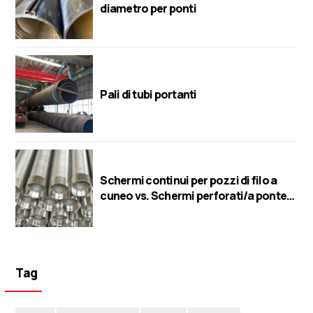
diametro per ponti
Pali di tubi portanti
Schermi continui per pozzi di filo a
cuneo vs. Schermi perforati/a ponte/a
fessura
Tag