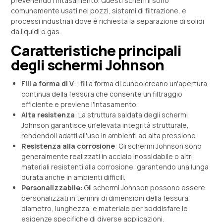
prevenendo l'intasamento. Questi schermi sono
comunemente usati nei pozzi, sistemi di filtrazione, e
processi industriali dove è richiesta la separazione di solidi
da liquidi o gas.
Caratteristiche principali
degli schermi Johnson
Fili a forma di V
: I fili a forma di cuneo creano un'apertura
continua della fessura che consente un filtraggio
efficiente e previene l'intasamento.
Alta resistenza
: La struttura saldata degli schermi
Johnson garantisce un'elevata integrità strutturale,
rendendoli adatti all'uso in ambienti ad alta pressione.
Resistenza alla corrosione
: Gli schermi Johnson sono
generalmente realizzati in acciaio inossidabile o altri
materiali resistenti alla corrosione, garantendo una lunga
durata anche in ambienti difficili.
Personalizzabile
: Gli schermi Johnson possono essere
personalizzati in termini di dimensioni della fessura,
diametro, lunghezza, e materiale per soddisfare le
esigenze specifiche di diverse applicazioni.