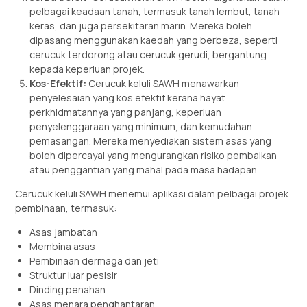
pelbagai keadaan tanah, termasuk tanah lembut, tanah
keras, dan juga persekitaran marin. Mereka boleh
dipasang menggunakan kaedah yang berbeza, seperti
cerucuk terdorong atau cerucuk gerudi, bergantung
kepada keperluan projek.
Kos-Efektif:
Cerucuk keluli SAWH menawarkan
penyelesaian yang kos efektif kerana hayat
perkhidmatannya yang panjang, keperluan
penyelenggaraan yang minimum, dan kemudahan
pemasangan. Mereka menyediakan sistem asas yang
boleh dipercayai yang mengurangkan risiko pembaikan
atau penggantian yang mahal pada masa hadapan.
Cerucuk keluli SAWH menemui aplikasi dalam pelbagai projek
pembinaan, termasuk:
Asas jambatan
Membina asas
Pembinaan dermaga dan jeti
Struktur luar pesisir
Dinding penahan
Asas menara penghantaran