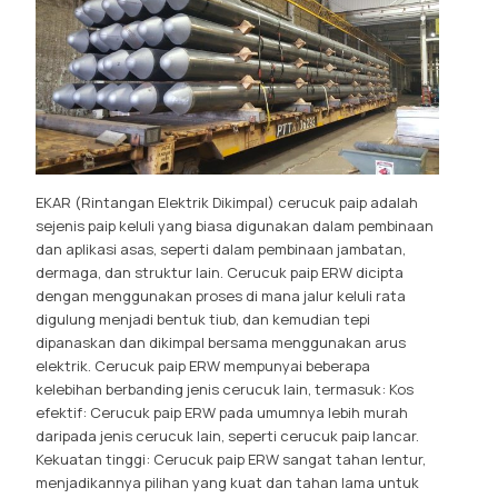
EKAR (Rintangan Elektrik Dikimpal) cerucuk paip adalah
sejenis paip keluli yang biasa digunakan dalam pembinaan
dan aplikasi asas, seperti dalam pembinaan jambatan,
dermaga, dan struktur lain. Cerucuk paip ERW dicipta
dengan menggunakan proses di mana jalur keluli rata
digulung menjadi bentuk tiub, dan kemudian tepi
dipanaskan dan dikimpal bersama menggunakan arus
elektrik. Cerucuk paip ERW mempunyai beberapa
kelebihan berbanding jenis cerucuk lain, termasuk: Kos
efektif: Cerucuk paip ERW pada umumnya lebih murah
daripada jenis cerucuk lain, seperti cerucuk paip lancar.
Kekuatan tinggi: Cerucuk paip ERW sangat tahan lentur,
menjadikannya pilihan yang kuat dan tahan lama untuk