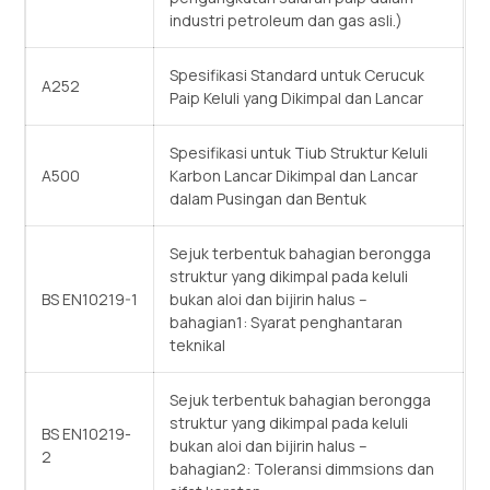
industri petroleum dan gas asli.)
Spesifikasi Standard untuk Cerucuk
A252
Paip Keluli yang Dikimpal dan Lancar
Spesifikasi untuk Tiub Struktur Keluli
A500
Karbon Lancar Dikimpal dan Lancar
dalam Pusingan dan Bentuk
Sejuk terbentuk bahagian berongga
struktur yang dikimpal pada keluli
BS EN10219-1
bukan aloi dan bijirin halus –
bahagian1: Syarat penghantaran
teknikal
Sejuk terbentuk bahagian berongga
struktur yang dikimpal pada keluli
BS EN10219-
bukan aloi dan bijirin halus –
2
bahagian2: Toleransi dimmsions dan