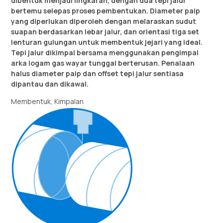
dibentuk menjadi lingkaran, dengan dua tepi jalur
bertemu selepas proses pembentukan. Diameter paip
yang diperlukan diperoleh dengan melaraskan sudut
suapan berdasarkan lebar jalur, dan orientasi tiga set
lenturan gulungan untuk membentuk jejari yang ideal.
Tepi jalur dikimpal bersama menggunakan pengimpal
arka logam gas wayar tunggal berterusan. Penalaan
halus diameter paip dan offset tepi jalur sentiasa
dipantau dan dikawal.
Membentuk, Kimpalan