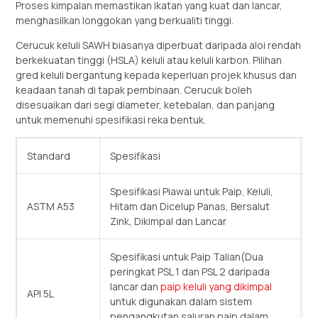
Proses kimpalan memastikan ikatan yang kuat dan lancar,
menghasilkan longgokan yang berkualiti tinggi.
Cerucuk keluli SAWH biasanya diperbuat daripada aloi rendah
berkekuatan tinggi (HSLA) keluli atau keluli karbon. Pilihan
gred keluli bergantung kepada keperluan projek khusus dan
keadaan tanah di tapak pembinaan. Cerucuk boleh
disesuaikan dari segi diameter, ketebalan, dan panjang
untuk memenuhi spesifikasi reka bentuk.
Standard
Spesifikasi
Spesifikasi Piawai untuk Paip, Keluli,
ASTM A53
Hitam dan Dicelup Panas, Bersalut
Zink, Dikimpal dan Lancar
Spesifikasi untuk Paip Talian(Dua
peringkat PSL 1 dan PSL 2 daripada
lancar dan
paip keluli yang dikimpal
API 5L
untuk digunakan dalam sistem
pengangkutan saluran paip dalam