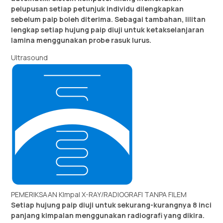
pelupusan setiap petunjuk individu dilengkapkan
sebelum paip boleh diterima. Sebagai tambahan, lilitan
lengkap setiap hujung paip diuji untuk ketakselanjaran
lamina menggunakan probe rasuk lurus.
Ultrasound
PEMERIKSAAN KImpal X-RAY/RADIOGRAFI TANPA FILEM
Setiap hujung paip diuji untuk sekurang-kurangnya 8 inci
panjang kimpalan menggunakan radiografi yang dikira.