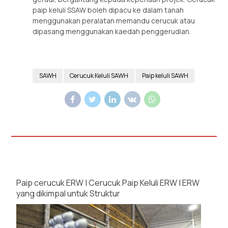
paip keluli SSAW boleh dipacu ke dalam tanah
menggunakan peralatan memandu cerucuk atau
dipasang menggunakan kaedah penggerudian.
SAWH
Cerucuk Keluli SAWH
Paip keluli SAWH
Paip cerucuk ERW | Cerucuk Paip Keluli ERW | ERW
yang dikimpal untuk Struktur