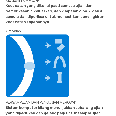
MEMBAIKI KIMPALAN
Kecacatan yang dikenal pasti semasa ujian dan
pemeriksaan dikeluarkan, dan kimpalan dibaiki dan diuji
semula dan diperiksa untuk memastikan penyingkiran
kecacatan sepenuhnya.
Kimpalan
PERSAMPELAN DAN PENGUJIAN MEROSAK
Sistem komputer kilang menunjukkan sebarang ujian
yang diperlukan dan gelang paip untuk sampel ujian