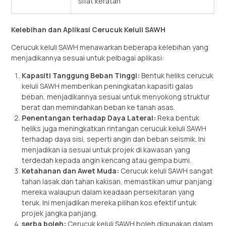
sifat keratan
Kelebihan dan Aplikasi Cerucuk Keluli SAWH
Cerucuk keluli SAWH menawarkan beberapa kelebihan yang
menjadikannya sesuai untuk pelbagai aplikasi:
Kapasiti Tanggung Beban Tinggi:
Bentuk heliks cerucuk
keluli SAWH memberikan peningkatan kapasiti galas
beban, menjadikannya sesuai untuk menyokong struktur
berat dan memindahkan beban ke tanah asas.
Penentangan terhadap Daya Lateral:
Reka bentuk
heliks juga meningkatkan rintangan cerucuk keluli SAWH
terhadap daya sisi, seperti angin dan beban seismik. Ini
menjadikan ia sesuai untuk projek di kawasan yang
terdedah kepada angin kencang atau gempa bumi.
Ketahanan dan Awet Muda:
Cerucuk keluli SAWH sangat
tahan lasak dan tahan kakisan, memastikan umur panjang
mereka walaupun dalam keadaan persekitaran yang
teruk. Ini menjadikan mereka pilihan kos efektif untuk
projek jangka panjang.
serba boleh:
Cerucuk keluli SAWH boleh digunakan dalam