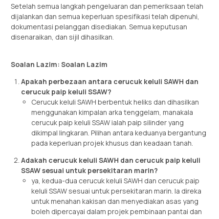
Setelah semua langkah pengeluaran dan pemeriksaan telah
dijalankan dan semua keperluan spesifikasi telah dipenuhi,
dokumentasi pelanggan disediakan. Semua keputusan
disenaraikan, dan sijil dihasilkan.
Soalan Lazim: Soalan Lazim
Apakah perbezaan antara cerucuk keluli SAWH dan
cerucuk paip keluli SSAW?
Cerucuk keluli SAWH berbentuk heliks dan dihasilkan
menggunakan kimpalan arka tenggelam, manakala
cerucuk paip keluli SSAW ialah paip silinder yang
dikimpal lingkaran. Pilihan antara keduanya bergantung
pada keperluan projek khusus dan keadaan tanah.
Adakah cerucuk keluli SAWH dan cerucuk paip keluli
SSAW sesuai untuk persekitaran marin?
ya, kedua-dua cerucuk keluli SAWH dan cerucuk paip
keluli SSAW sesuai untuk persekitaran marin. Ia direka
untuk menahan kakisan dan menyediakan asas yang
boleh dipercayai dalam projek pembinaan pantai dan