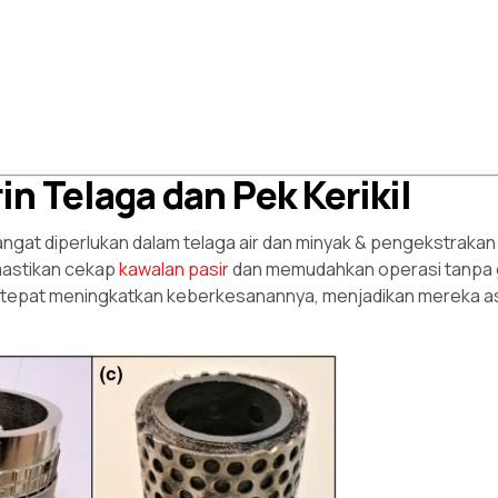
in Telaga dan Pek Kerikil
angat diperlukan dalam telaga air dan minyak & pengekstrakan
mastikan cekap
kawalan pasir
dan memudahkan operasi tanpa
 tepat meningkatkan keberkesanannya, menjadikan mereka a