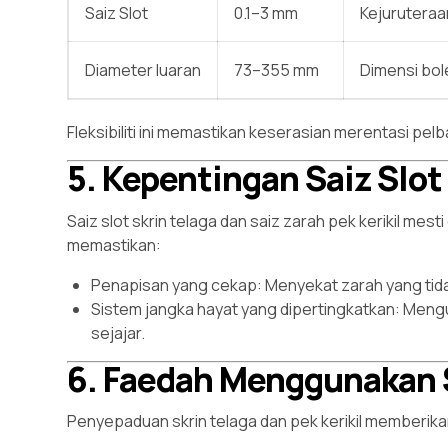
Saiz Slot
0.1–3 mm
Kejuruteraa
Diameter luaran
73–355 mm
Dimensi bol
Fleksibiliti ini memastikan keserasian merentasi pel
5. Kepentingan Saiz Slo
Saiz slot skrin telaga dan saiz zarah pek kerikil me
memastikan:
Penapisan yang cekap: Menyekat zarah yang tidak
Sistem jangka hayat yang dipertingkatkan: Meng
sejajar.
6. Faedah Menggunakan Sk
Penyepaduan skrin telaga dan pek kerikil memberika