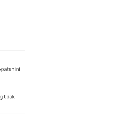
patan ini
g tidak