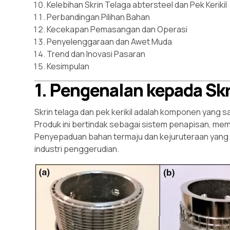
Kelebihan Skrin Telaga abtersteel dan Pek Kerikil
Perbandingan Pilihan Bahan
Kecekapan Pemasangan dan Operasi
Penyelenggaraan dan Awet Muda
Trend dan Inovasi Pasaran
Kesimpulan
1. Pengenalan kepada Skr
Skrin telaga dan pek kerikil adalah komponen yang s
Produk ini bertindak sebagai sistem penapisan, me
Penyepaduan bahan termaju dan kejuruteraan yang
industri penggerudian.