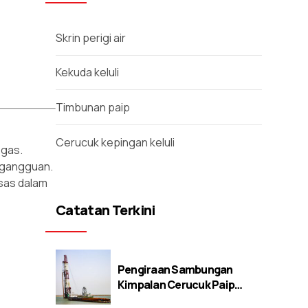
Skrin perigi air
Kekuda keluli
Timbunan paip
Cerucuk kepingan keluli
 gas.
 gangguan.
sas dalam
Catatan Terkini
Pengiraan Sambungan
Kimpalan Cerucuk Paip
Keluli