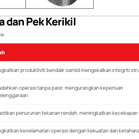
a dan Pek Kerikil
ya:
ah
gkatkan produktiviti bendalir sambil mengekalkan integriti stru
ahkan operasi tanpa pasir, mengurangkan keperluan
elenggaraan.
tikan penurunan tekanan rendah, meningkatkan kecekapan 
gkatkan keselamatan operasi dengan kekuatan dan ketahan
.