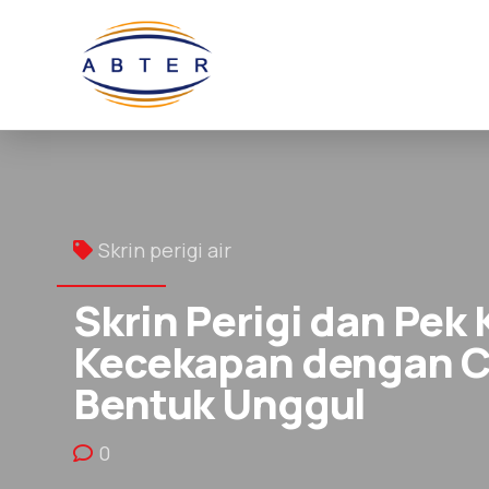
Skrin perigi air
Skrin Perigi dan Pek
Kecekapan dengan Ci
Bentuk Unggul
0