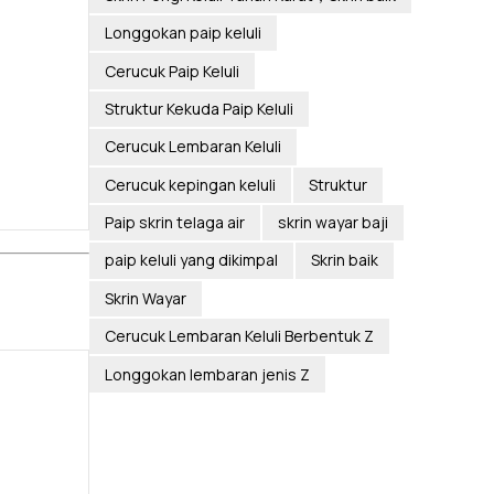
Longgokan paip keluli
Cerucuk Paip Keluli
Struktur Kekuda Paip Keluli
Cerucuk Lembaran Keluli
Cerucuk kepingan keluli
Struktur
Paip skrin telaga air
skrin wayar baji
paip keluli yang dikimpal
Skrin baik
Skrin Wayar
Cerucuk Lembaran Keluli Berbentuk Z
Longgokan lembaran jenis Z