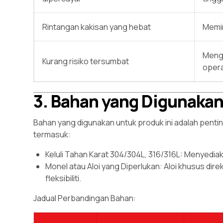
Rintangan kakisan yang hebat
Memin
Meng
Kurang risiko tersumbat
opera
3. Bahan yang Digunakan 
Bahan yang digunakan untuk produk ini adalah penti
termasuk:
Keluli Tahan Karat 304/304L, 316/316L: Menyedia
Monel atau Aloi yang Diperlukan: Aloi khusus dir
fleksibiliti.
Jadual Perbandingan Bahan: