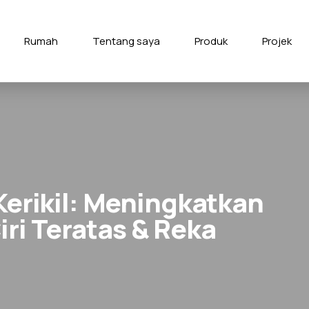
Rumah
Tentang saya
Produk
Projek
 Kerikil: Meningkatkan
ri Teratas & Reka