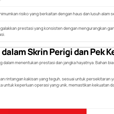
imumkan risiko yang berkaitan dengan haus dan lusuh alam se
galakkan prestasi yang konsisten dengan mengurangkan ga
si.
dalam Skrin Perigi dan Pek Ke
ng dalam menentukan prestasi dan jangka hayatnya. Bahan bi
kan rintangan kakisan yang teguh, sesuai untuk persekitaran y
eka untuk keperluan operasi yang unik, memastikan kekuatan d