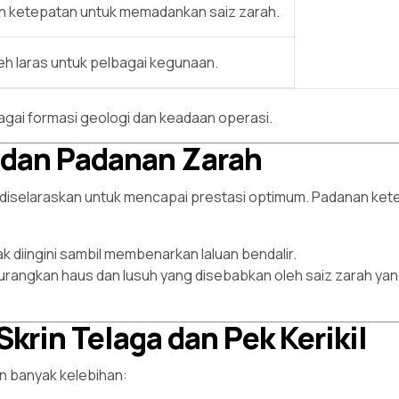
n ketepatan untuk memadankan saiz zarah.
eh laras untuk pelbagai kegunaan.
bagai formasi geologi dan keadaan operasi.
t dan Padanan Zarah
sti diselaraskan untuk mencapai prestasi optimum. Padanan kete
 diingini sambil membenarkan laluan bendalir.
urangkan haus dan lusuh yang disebabkan oleh saiz zarah yan
rin Telaga dan Pek Kerikil
n banyak kelebihan: