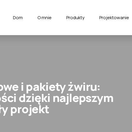
Dom
O mnie
Produkty
Projektowanie
we i pakiety żwiru:
ści dzięki najlepszym
y projekt