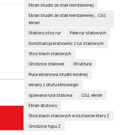
Ekran studni ze stali nierdzewnej
Ekran studni ze stali nierdzewnej，Cóż,
ekran
Stalowy stos rur
Pale rur stalowych
Konstrukcja kratownic z rur stalowych
Stos blach stalowych
Grodzice stalowe
Struktura
Rura ekranowa studni wodnej
ekrany z drutu klinowego
spawana rura stalowa
Cóż, ekran
Ekran drutowy
Stos blach stalowych w kształcie litery Z
Grodzice typu Z