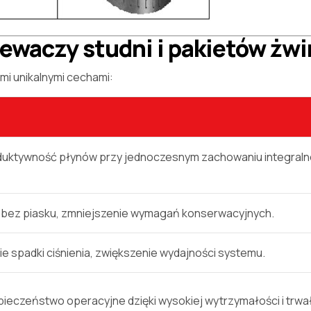
ewaczy studni i pakietów żwi
imi unikalnymi cechami:
duktywność płynów przy jednoczesnym zachowaniu integraln
 bez piasku, zmniejszenie wymagań konserwacyjnych.
ie spadki ciśnienia, zwiększenie wydajności systemu.
ieczeństwo operacyjne dzięki wysokiej wytrzymałości i trwał