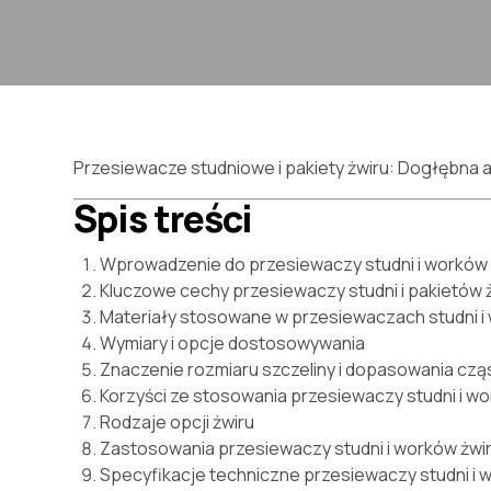
Przesiewacze studniowe i pakiety żwiru: Dogłębna anal
Spis treści
Wprowadzenie do przesiewaczy studni i worków 
Kluczowe cechy przesiewaczy studni i pakietów 
Materiały stosowane w przesiewaczach studni i
Wymiary i opcje dostosowywania
Znaczenie rozmiaru szczeliny i dopasowania czą
Korzyści ze stosowania przesiewaczy studni i w
Rodzaje opcji żwiru
Zastosowania przesiewaczy studni i worków żw
Specyfikacje techniczne przesiewaczy studni i 