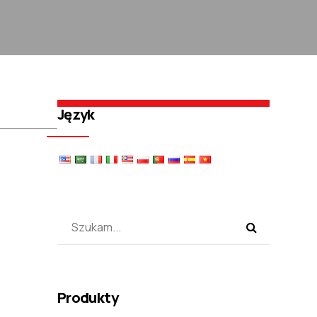
Język
Produkty