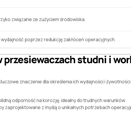
ryzyko związane ze zużyciem środowiska.
 wydajność poprzez redukcję zakłóceń operacyjnych.
w przesiewaczach studni i wo
luczowe znaczenie dla określenia ich wydajności i żywotnośc
lidną odporność na korozję, idealny do trudnych warunków.
py zaprojektowane z myślą o unikalnych potrzebach operacyj