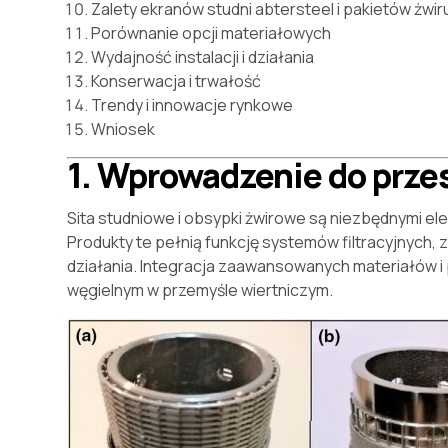
Zalety ekranów studni abtersteel i pakietów żwir
Porównanie opcji materiałowych
Wydajność instalacji i działania
Konserwacja i trwałość
Trendy i innowacje rynkowe
Wniosek
1. Wprowadzenie do prze
Sita studniowe i obsypki żwirowe są niezbędnymi el
Produkty te pełnią funkcję systemów filtracyjnych
działania. Integracja zaawansowanych materiałów i p
węgielnym w przemyśle wiertniczym.