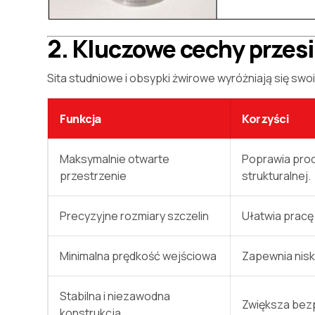
2. Kluczowe cechy przesi
Sita studniowe i obsypki żwirowe wyróżniają się swo
Funkcja
Korzyści
Maksymalnie otwarte
Poprawia pro
przestrzenie
strukturalnej.
Precyzyjne rozmiary szczelin
Ułatwia pracę
Minimalna prędkość wejściowa
Zapewnia nisk
Stabilna i niezawodna
Zwiększa bezp
konstrukcja