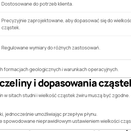
Dostosowane do potrzeb klienta.
Precyzyjnie zaprojektowane, aby dopasować się do wielkośc
cząstek.
Regulowane wymiary do różnych zastosowań.
h formacjach geologicznych i warunkach operacyjnych.
czeliny i dopasowania cząste
n w sitach studni i wielkość cząstek żwiru muszą być zgodne.
ki, jednocześnie umożliwiając przepływ płynu.
ie spowodowane nieprawidłowym ustawieniem wielkości cząs