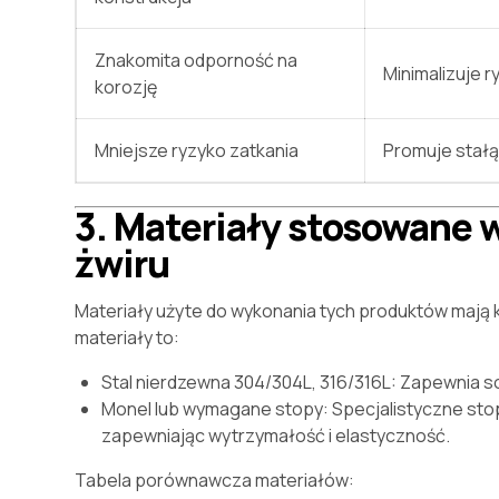
Znakomita odporność na
Minimalizuje 
korozję
Mniejsze ryzyko zatkania
Promuje stałą
3. Materiały stosowane 
żwiru
Materiały użyte do wykonania tych produktów mają k
materiały to:
Stal nierdzewna 304/304L, 316/316L: Zapewnia so
Monel lub wymagane stopy: Specjalistyczne sto
zapewniając wytrzymałość i elastyczność.
Tabela porównawcza materiałów: