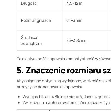
Długość
4.5–12 m
Rozmiar gniazda
0.1–3 mm
Średnica
73–355 mm
zewnętrzna
Ta elastyczność zapewnia kompatybilność w różnyc
5. Znaczenie rozmiaru sz
Aby osiągnąć optymalną wydajność, wielkość szczeli
precyzyjne dopasowanie zapewnia:
Wydajna filtracja: Blokuje niepożądane cząstecz
Zwiększona trwałość systemu: Zmniejsza zużyc