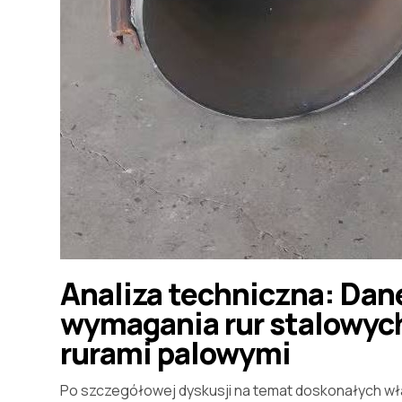
Analiza techniczna: Dane
wymagania rur stalowych
rurami palowymi
Po szczegółowej dyskusji na temat doskonałych wł