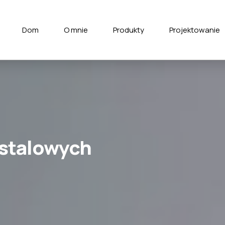
Dom
O mnie
Produkty
Projektowanie
i stalowych