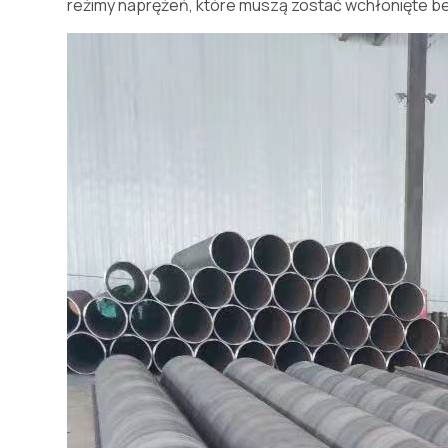
reżimy naprężeń, które muszą zostać wchłonięte be