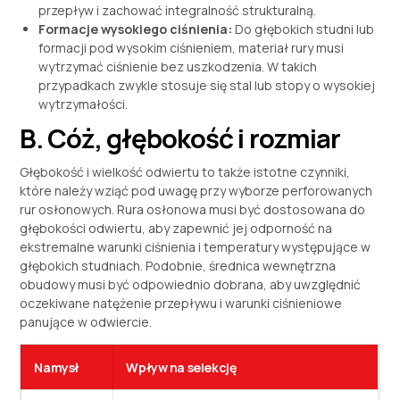
przepływ i zachować integralność strukturalną.
Formacje wysokiego ciśnienia:
Do głębokich studni lub
formacji pod wysokim ciśnieniem, materiał rury musi
wytrzymać ciśnienie bez uszkodzenia. W takich
przypadkach zwykle stosuje się stal lub stopy o wysokiej
wytrzymałości.
B. Cóż, głębokość i rozmiar
Głębokość i wielkość odwiertu to także istotne czynniki,
które należy wziąć pod uwagę przy wyborze perforowanych
rur osłonowych. Rura osłonowa musi być dostosowana do
głębokości odwiertu, aby zapewnić jej odporność na
ekstremalne warunki ciśnienia i temperatury występujące w
głębokich studniach. Podobnie, średnica wewnętrzna
obudowy musi być odpowiednio dobrana, aby uwzględnić
oczekiwane natężenie przepływu i warunki ciśnieniowe
panujące w odwiercie.
Namysł
Wpływ na selekcję