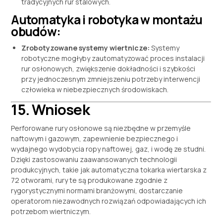
tradycyjnych rur stalowych.
Automatyka i robotyka w montażu
obudów:
Zrobotyzowane systemy wiertnicze:
Systemy
robotyczne mogłyby zautomatyzować proces instalacji
rur osłonowych, zwiększenie dokładności i szybkości
przy jednoczesnym zmniejszeniu potrzeby interwencji
człowieka w niebezpiecznych środowiskach.
15. Wniosek
Perforowane rury osłonowe są niezbędne w przemyśle
naftowym i gazowym, zapewnienie bezpiecznego i
wydajnego wydobycia ropy naftowej, gaz, i wodę ze studni.
Dzięki zastosowaniu zaawansowanych technologii
produkcyjnych, takie jak automatyczna tokarka wiertarska z
72 otworami, rury te są produkowane zgodnie z
rygorystycznymi normami branżowymi, dostarczanie
operatorom niezawodnych rozwiązań odpowiadających ich
potrzebom wiertniczym.