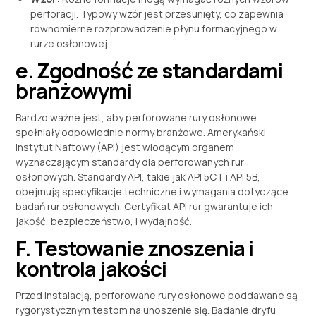
perforacji. Typowy wzór jest przesunięty, co zapewnia
równomierne rozprowadzenie płynu formacyjnego w
rurze osłonowej.
e. Zgodność ze standardami
branżowymi
Bardzo ważne jest, aby perforowane rury osłonowe
spełniały odpowiednie normy branżowe. Amerykański
Instytut Naftowy (API) jest wiodącym organem
wyznaczającym standardy dla perforowanych rur
osłonowych. Standardy API, takie jak API 5CT i API 5B,
obejmują specyfikacje techniczne i wymagania dotyczące
badań rur osłonowych. Certyfikat API rur gwarantuje ich
jakość, bezpieczeństwo, i wydajność.
F. Testowanie znoszenia i
kontrola jakości
Przed instalacją, perforowane rury osłonowe poddawane są
rygorystycznym testom na unoszenie się. Badanie dryfu