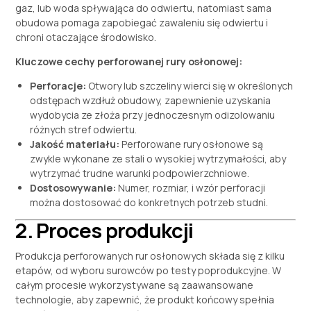
gaz, lub woda spływająca do odwiertu, natomiast sama
obudowa pomaga zapobiegać zawaleniu się odwiertu i
chroni otaczające środowisko.
Kluczowe cechy perforowanej rury osłonowej:
Perforacje:
Otwory lub szczeliny wierci się w określonych
odstępach wzdłuż obudowy, zapewnienie uzyskania
wydobycia ze złoża przy jednoczesnym odizolowaniu
różnych stref odwiertu.
Jakość materiału:
Perforowane rury osłonowe są
zwykle wykonane ze stali o wysokiej wytrzymałości, aby
wytrzymać trudne warunki podpowierzchniowe.
Dostosowywanie:
Numer, rozmiar, i wzór perforacji
można dostosować do konkretnych potrzeb studni.
2. Proces produkcji
Produkcja perforowanych rur osłonowych składa się z kilku
etapów, od wyboru surowców po testy poprodukcyjne. W
całym procesie wykorzystywane są zaawansowane
technologie, aby zapewnić, że produkt końcowy spełnia