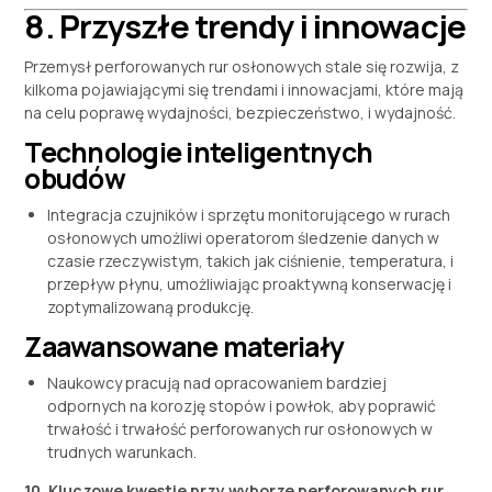
8. Przyszłe trendy i innowacje
Przemysł perforowanych rur osłonowych stale się rozwija, z
kilkoma pojawiającymi się trendami i innowacjami, które mają
na celu poprawę wydajności, bezpieczeństwo, i wydajność.
Technologie inteligentnych
obudów
Integracja czujników i sprzętu monitorującego w rurach
osłonowych umożliwi operatorom śledzenie danych w
czasie rzeczywistym, takich jak ciśnienie, temperatura, i
przepływ płynu, umożliwiając proaktywną konserwację i
zoptymalizowaną produkcję.
Zaawansowane materiały
Naukowcy pracują nad opracowaniem bardziej
odpornych na korozję stopów i powłok, aby poprawić
trwałość i trwałość perforowanych rur osłonowych w
trudnych warunkach.
10. Kluczowe kwestie przy wyborze perforowanych rur