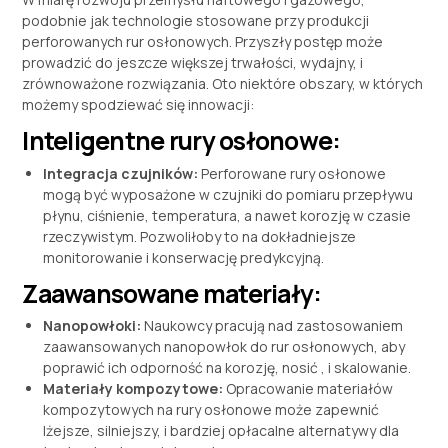
podobnie jak technologie stosowane przy produkcji
perforowanych rur osłonowych. Przyszły postęp może
prowadzić do jeszcze większej trwałości, wydajny, i
zrównoważone rozwiązania. Oto niektóre obszary, w których
możemy spodziewać się innowacji:
Inteligentne rury osłonowe:
Integracja czujników:
Perforowane rury osłonowe
mogą być wyposażone w czujniki do pomiaru przepływu
płynu, ciśnienie, temperatura, a nawet korozję w czasie
rzeczywistym. Pozwoliłoby to na dokładniejsze
monitorowanie i konserwację predykcyjną.
Zaawansowane materiały:
Nanopowłoki:
Naukowcy pracują nad zastosowaniem
zaawansowanych nanopowłok do rur osłonowych, aby
poprawić ich odporność na korozję, nosić , i skalowanie.
Materiały kompozytowe:
Opracowanie materiałów
kompozytowych na rury osłonowe może zapewnić
lżejsze, silniejszy, i bardziej opłacalne alternatywy dla