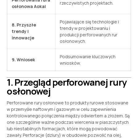
rzeczywistych projektach.
osłonowa Aokai
Pojawiające się technologie i
8. Przyszłe
trendy w projektowaniu i
trendy i
produkcji perforowanych rur
innowacje
osłonowych.
Podsumowanie kluczowych
9. Wniosek
wniosków.
1. Przegląd perforowanej rury
osłonowej
Perforowane rury osłonowe to produkty rurowe stosowane
w przemyśle naftowym i gazowym w celu zapewnienia
kontrolowanego połączenia między odwiertem a złożem. Są
one szczególnie ważne podczas wiercenia w piaszczystych
lub niestabilnych formacjach, które mogą powodować
zawały. Perforacje (dziury) w obudowie pozwolić na olej,