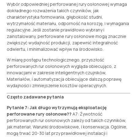
Wybór odpowiedniej perforowanej rury osłonowej wymaga
dokładnego rozważenia takich czynników, jak
charakterystyka formowania, głębokość studni,
wytrzymałość materiału, odporność na korozję, i wymagania
regulacyjne. Jeśli zostanie prawidłowo wybrany i
zainstalowany, perforowane rury osłonowe mogą znacznie
zwiększyć wydajność produkcji, zapewnić integralność
odwiertu, i minimalizować wpływ na środowisko.
W miarę postępu technologicznego, przyszłość
perforowanych rur osłonowych wygląda obiecująco, z
innowacjami w zakresie inteligentnych czujników,
Materiałów, i automatyzacja obiecujące dalszą poprawę
wydajności i zmniejszenie kosztów operacyjnych.
Często zadawane pytania
Pytanie 7: Jak długo wytrzymują eksploatację
perforowane rury osłonowe??
A7: Żywotność
perforowanych rur osłonowych zależy od takich czynników,
jak materiał, Warunki środowiskowe, i konserwacja. Ogólnie,
mogą trwać 20-30 lat przy prawidłowej instalacji i