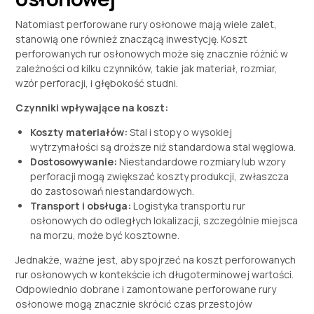
Natomiast perforowane rury osłonowe mają wiele zalet,
stanowią one również znaczącą inwestycję. Koszt
perforowanych rur osłonowych może się znacznie różnić w
zależności od kilku czynników, takie jak materiał, rozmiar,
wzór perforacji, i głębokość studni.
Czynniki wpływające na koszt:
Koszty materiałów:
Stal i stopy o wysokiej
wytrzymałości są droższe niż standardowa stal węglowa.
Dostosowywanie:
Niestandardowe rozmiary lub wzory
perforacji mogą zwiększać koszty produkcji, zwłaszcza
do zastosowań niestandardowych.
Transport i obsługa:
Logistyka transportu rur
osłonowych do odległych lokalizacji, szczególnie miejsca
na morzu, może być kosztowne.
Jednakże, ważne jest, aby spojrzeć na koszt perforowanych
rur osłonowych w kontekście ich długoterminowej wartości.
Odpowiednio dobrane i zamontowane perforowane rury
osłonowe mogą znacznie skrócić czas przestojów