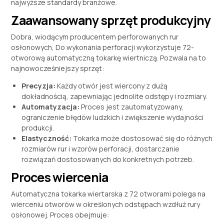
najwyższe standardy branżowe.
Zaawansowany sprzęt produkcyjny
Dobra, wiodącym producentem perforowanych rur
osłonowych, Do wykonania perforacji wykorzystuje 72-
otworową automatyczną tokarkę wiertniczą. Pozwala na to
najnowocześniejszy sprzęt:
Precyzja:
Każdy otwór jest wiercony z dużą
dokładnością, zapewniając jednolite odstępy i rozmiary.
Automatyzacja:
Proces jest zautomatyzowany,
ograniczenie błędów ludzkich i zwiększenie wydajności
produkcji.
Elastyczność:
Tokarka może dostosować się do różnych
rozmiarów rur i wzorów perforacji, dostarczanie
rozwiązań dostosowanych do konkretnych potrzeb.
Proces wiercenia
Automatyczna tokarka wiertarska z 72 otworami polega na
wierceniu otworów w określonych odstępach wzdłuż rury
osłonowej. Proces obejmuje: