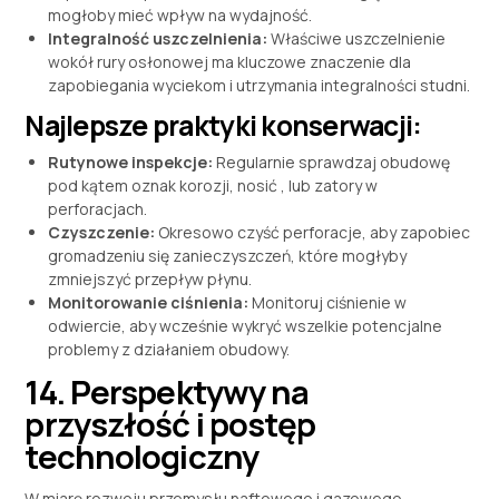
mogłoby mieć wpływ na wydajność.
Integralność uszczelnienia:
Właściwe uszczelnienie
wokół rury osłonowej ma kluczowe znaczenie dla
zapobiegania wyciekom i utrzymania integralności studni.
Najlepsze praktyki konserwacji:
Rutynowe inspekcje:
Regularnie sprawdzaj obudowę
pod kątem oznak korozji, nosić , lub zatory w
perforacjach.
Czyszczenie:
Okresowo czyść perforacje, aby zapobiec
gromadzeniu się zanieczyszczeń, które mogłyby
zmniejszyć przepływ płynu.
Monitorowanie ciśnienia:
Monitoruj ciśnienie w
odwiercie, aby wcześnie wykryć wszelkie potencjalne
problemy z działaniem obudowy.
14. Perspektywy na
przyszłość i postęp
technologiczny
W miarę rozwoju przemysłu naftowego i gazowego,