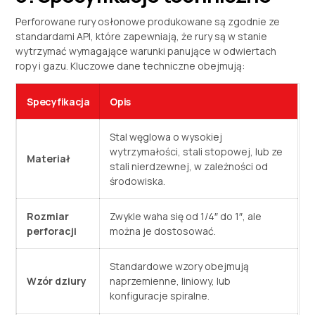
Perforowane rury osłonowe produkowane są zgodnie ze
standardami API, które zapewniają, że rury są w stanie
wytrzymać wymagające warunki panujące w odwiertach
ropy i gazu. Kluczowe dane techniczne obejmują:
Specyfikacja
Opis
Stal węglowa o wysokiej
wytrzymałości, stali stopowej, lub ze
Materiał
stali nierdzewnej, w zależności od
środowiska.
Rozmiar
Zwykle waha się od 1/4″ do 1″, ale
perforacji
można je dostosować.
Standardowe wzory obejmują
Wzór dziury
naprzemienne, liniowy, lub
konfiguracje spiralne.