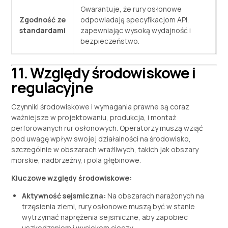
Gwarantuje, że rury osłonowe
Zgodność ze
odpowiadają specyfikacjom API,
standardami
zapewniając wysoką wydajność i
bezpieczeństwo.
11. Względy środowiskowe i
regulacyjne
Czynniki środowiskowe i wymagania prawne są coraz
ważniejsze w projektowaniu, produkcja, i montaż
perforowanych rur osłonowych. Operatorzy muszą wziąć
pod uwagę wpływ swojej działalności na środowisko,
szczególnie w obszarach wrażliwych, takich jak obszary
morskie, nadbrzeżny, i pola głębinowe.
Kluczowe względy środowiskowe:
Aktywność sejsmiczna:
Na obszarach narażonych na
trzęsienia ziemi, rury osłonowe muszą być w stanie
wytrzymać naprężenia sejsmiczne, aby zapobiec
uszkodzeniom i wyciekom cieczy.