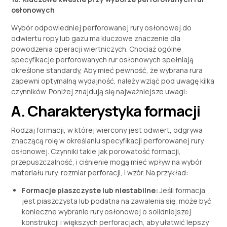
osłonowych
Wybór odpowiedniej perforowanej rury osłonowej do
odwiertu ropy lub gazu ma kluczowe znaczenie dla
powodzenia operacji wiertniczych. Chociaż ogólne
specyfikacje perforowanych rur osłonowych spełniają
określone standardy, Aby mieć pewność, że wybrana rura
zapewni optymalną wydajność, należy wziąć pod uwagę kilka
czynników. Poniżej znajdują się najważniejsze uwagi:
A. Charakterystyka formacji
Rodzaj formacji, w której wiercony jest odwiert, odgrywa
znaczącą rolę w określaniu specyfikacji perforowanej rury
osłonowej. Czynniki takie jak porowatość formacji,
przepuszczalność, i ciśnienie mogą mieć wpływ na wybór
materiału rury, rozmiar perforacji, i wzór. Na przykład:
Formacje piaszczyste lub niestabilne:
Jeśli formacja
jest piaszczysta lub podatna na zawalenia się, może być
konieczne wybranie rury osłonowej o solidniejszej
konstrukcji i większych perforacjach, aby ułatwić lepszy