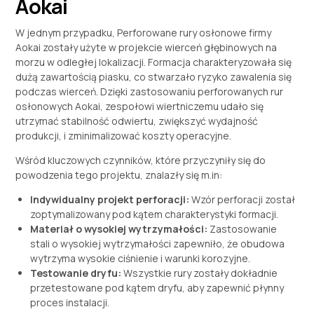
Aokai
W jednym przypadku, Perforowane rury osłonowe firmy
Aokai zostały użyte w projekcie wierceń głębinowych na
morzu w odległej lokalizacji. Formacja charakteryzowała się
dużą zawartością piasku, co stwarzało ryzyko zawalenia się
podczas wierceń. Dzięki zastosowaniu perforowanych rur
osłonowych Aokai, zespołowi wiertniczemu udało się
utrzymać stabilność odwiertu, zwiększyć wydajność
produkcji, i zminimalizować koszty operacyjne.
Wśród kluczowych czynników, które przyczyniły się do
powodzenia tego projektu, znalazły się m.in:
Indywidualny projekt perforacji:
Wzór perforacji został
zoptymalizowany pod kątem charakterystyki formacji.
Materiał o wysokiej wytrzymałości:
Zastosowanie
stali o wysokiej wytrzymałości zapewniło, że obudowa
wytrzyma wysokie ciśnienie i warunki korozyjne.
Testowanie dryfu:
Wszystkie rury zostały dokładnie
przetestowane pod kątem dryfu, aby zapewnić płynny
proces instalacji.