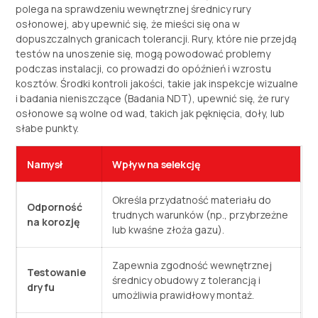
polega na sprawdzeniu wewnętrznej średnicy rury
osłonowej, aby upewnić się, że mieści się ona w
dopuszczalnych granicach tolerancji. Rury, które nie przejdą
testów na unoszenie się, mogą powodować problemy
podczas instalacji, co prowadzi do opóźnień i wzrostu
kosztów. Środki kontroli jakości, takie jak inspekcje wizualne
i badania nieniszczące (Badania NDT), upewnić się, że rury
osłonowe są wolne od wad, takich jak pęknięcia, doły, lub
słabe punkty.
Namysł
Wpływ na selekcję
Określa przydatność materiału do
Odporność
trudnych warunków (np., przybrzeżne
na korozję
lub kwaśne złoża gazu).
Zapewnia zgodność wewnętrznej
Testowanie
średnicy obudowy z tolerancją i
dryfu
umożliwia prawidłowy montaż.