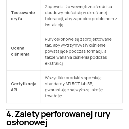
Zapewnia, że ​​wewnętrzna średnica
Testowanie
obudowy mieści się w określonej
dryfu
tolerancji, aby zapobiec problemom z
instalacją.
Rury osłonowe są zaprojektowane
tak, aby wytrzymywały ciśnienie
Ocena
powstające podczas formacji, a
ciśnienia
także wahania ciśnienia podczas
ekstrakcji.
Wszystkie produkty spełniają
Certyfikacja
standardy API 5CT lub 5B,
API
gwarantując najwyższą jakość i
trwałość.
4. Zalety perforowanej rury
osłonowej