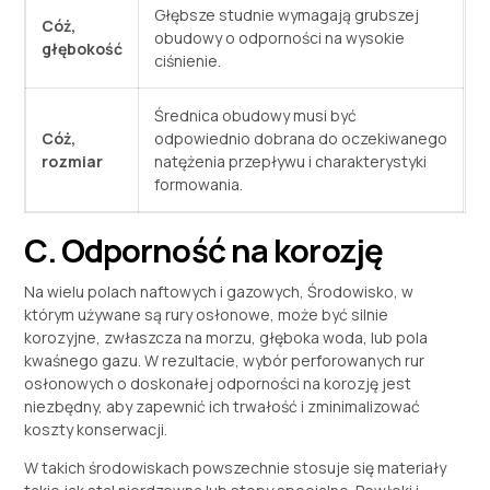
Głębsze studnie wymagają grubszej
Cóż,
obudowy o odporności na wysokie
głębokość
ciśnienie.
Średnica obudowy musi być
Cóż,
odpowiednio dobrana do oczekiwanego
rozmiar
natężenia przepływu i charakterystyki
formowania.
C. Odporność na korozję
Na wielu polach naftowych i gazowych, Środowisko, w
którym używane są rury osłonowe, może być silnie
korozyjne, zwłaszcza na morzu, głęboka woda, lub pola
kwaśnego gazu. W rezultacie, wybór perforowanych rur
osłonowych o doskonałej odporności na korozję jest
niezbędny, aby zapewnić ich trwałość i zminimalizować
koszty konserwacji.
W takich środowiskach powszechnie stosuje się materiały