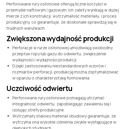
Perforowane rury osłonowe oferują liczne korzyści w
przemyśle naftowym i gazowym. Ich zalety wynikają w dużej
mierze z ich konstrukcji, wytrzymałość materiału, i proces
produkcyjny, co gwarantuje, że doskonale sprawdzą się w
trudnych warunkach.
Zwiększona wydajność produkcji
Perforacje w rurze osłonowej umożliwiają swobodny
przepływ ropy lub gazu do odwiertu, zwiększenie
wydajności i wydajności produkcji.
Dzięki zastosowaniu niestandardowych wzorów i
rozmiarów perforacji, produkcję można zoptymalizować
w oparciu o charakterystykę formowania.
Uczciwość odwiertu
Perforowane rury osłonowe pomagają utrzymać
integralność odwiertu, zapobiegając zawaleniu się i
izolując strefy produkcyjne.
Wytrzymały stalowy materiał obudowy gwarantuje, że
wytrzyma ona wysokie ciśnienia zwykle występujące w
głębokich studniach.