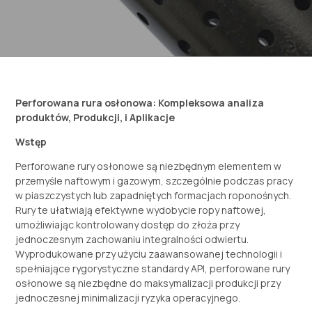
Perforowana rura osłonowa: Kompleksowa analiza
produktów, Produkcji, i Aplikacje
Wstęp
Perforowane rury osłonowe są niezbędnym elementem w
przemyśle naftowym i gazowym, szczególnie podczas pracy
w piaszczystych lub zapadniętych formacjach roponośnych.
Rury te ułatwiają efektywne wydobycie ropy naftowej,
umożliwiając kontrolowany dostęp do złoża przy
jednoczesnym zachowaniu integralności odwiertu.
Wyprodukowane przy użyciu zaawansowanej technologii i
spełniające rygorystyczne standardy API, perforowane rury
osłonowe są niezbędne do maksymalizacji produkcji przy
jednoczesnej minimalizacji ryzyka operacyjnego.