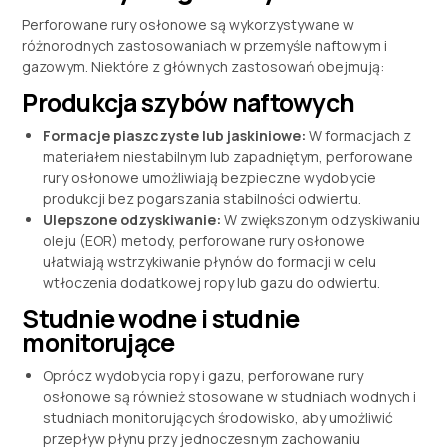
Perforowane rury osłonowe są wykorzystywane w
różnorodnych zastosowaniach w przemyśle naftowym i
gazowym. Niektóre z głównych zastosowań obejmują:
Produkcja szybów naftowych
Formacje piaszczyste lub jaskiniowe:
W formacjach z
materiałem niestabilnym lub zapadniętym, perforowane
rury osłonowe umożliwiają bezpieczne wydobycie
produkcji bez pogarszania stabilności odwiertu.
Ulepszone odzyskiwanie:
W zwiększonym odzyskiwaniu
oleju (EOR) metody, perforowane rury osłonowe
ułatwiają wstrzykiwanie płynów do formacji w celu
wtłoczenia dodatkowej ropy lub gazu do odwiertu.
Studnie wodne i studnie
monitorujące
Oprócz wydobycia ropy i gazu, perforowane rury
osłonowe są również stosowane w studniach wodnych i
studniach monitorujących środowisko, aby umożliwić
przepływ płynu przy jednoczesnym zachowaniu