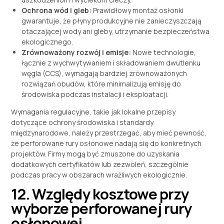
Ochrona wód i gleb:
Prawidłowy montaż osłonki
gwarantuje, że płyny produkcyjne nie zanieczyszczają
otaczającej wody ani gleby, utrzymanie bezpieczeństwa
ekologicznego.
Zrównoważony rozwój i emisje:
Nowe technologie,
łącznie z wychwytywaniem i składowaniem dwutlenku
węgla (CCS), wymagają bardziej zrównoważonych
rozwiązań obudów, które minimalizują emisję do
środowiska podczas instalacji i eksploatacji.
Wymagania regulacyjne, takie jak lokalne przepisy
dotyczące ochrony środowiska i standardy
międzynarodowe, należy przestrzegać, aby mieć pewność,
że perforowane rury osłonowe nadają się do konkretnych
projektów. Firmy mogą być zmuszone do uzyskania
dodatkowych certyfikatów lub zezwoleń, szczególnie
podczas pracy w obszarach wrażliwych ekologicznie.
12. Względy kosztowe przy
wyborze perforowanej rury
osłonowej