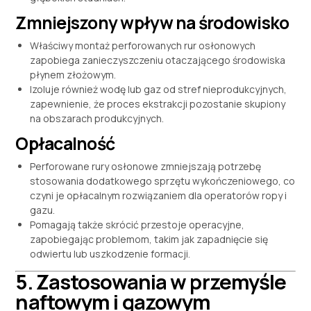
Zmniejszony wpływ na środowisko
Właściwy montaż perforowanych rur osłonowych
zapobiega zanieczyszczeniu otaczającego środowiska
płynem złożowym.
Izoluje również wodę lub gaz od stref nieprodukcyjnych,
zapewnienie, że proces ekstrakcji pozostanie skupiony
na obszarach produkcyjnych.
Opłacalność
Perforowane rury osłonowe zmniejszają potrzebę
stosowania dodatkowego sprzętu wykończeniowego, co
czyni je opłacalnym rozwiązaniem dla operatorów ropy i
gazu.
Pomagają także skrócić przestoje operacyjne,
zapobiegając problemom, takim jak zapadnięcie się
odwiertu lub uszkodzenie formacji.
5. Zastosowania w przemyśle
naftowym i gazowym