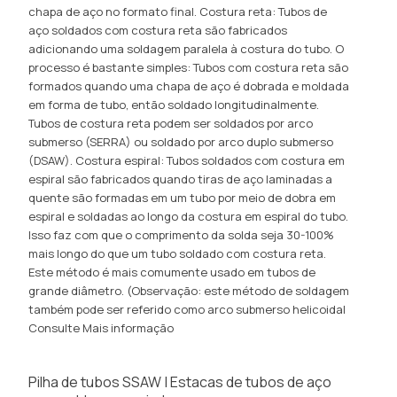
chapa de aço no formato final. Costura reta: Tubos de
aço soldados com costura reta são fabricados
adicionando uma soldagem paralela à costura do tubo. O
processo é bastante simples: Tubos com costura reta são
formados quando uma chapa de aço é dobrada e moldada
em forma de tubo, então soldado longitudinalmente.
Tubos de costura reta podem ser soldados por arco
submerso (SERRA) ou soldado por arco duplo submerso
(DSAW). Costura espiral: Tubos soldados com costura em
espiral são fabricados quando tiras de aço laminadas a
quente são formadas em um tubo por meio de dobra em
espiral e soldadas ao longo da costura em espiral do tubo.
Isso faz com que o comprimento da solda seja 30-100%
mais longo do que um tubo soldado com costura reta.
Este método é mais comumente usado em tubos de
grande diâmetro. (Observação: este método de soldagem
também pode ser referido como arco submerso helicoidal
Consulte Mais informação
Pilha de tubos SSAW | Estacas de tubos de aço