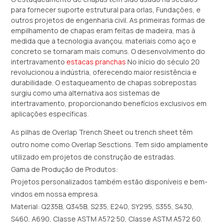
para fornecer suporte estrutural para orlas, Fundações, e
outros projetos de engenharia civil. As primeiras formas de
empilhamento de chapas eram feitas de madeira, mas à
medida que a tecnologia avançou, materiais como aço e
concreto se tornaram mais comuns. O desenvolvimento do
intertravamento
estacas pranchas
No início do século 20
revolucionou a indústria, oferecendo maior resistência e
durabilidade. O estaqueamento de chapas sobrepostas
surgiu como uma alternativa aos sistemas de
intertravamento, proporcionando benefícios exclusivos em
aplicações específicas.
As pilhas de Overlap Trench Sheet ou trench sheet têm
outro nome como Overlap Sesctions. Tem sido amplamente
utilizado em projetos de construção de estradas.
Gama de Produção de Produtos:
Projetos personalizados também estão disponíveis e bem-
vindos em nossa empresa.
Material: Q235B, Q345B, S235, E240, SY295, S355, S430,
S460, A690, Classe ASTM A572 50, Classe ASTM A572 60.