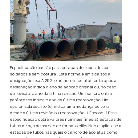
Especificação padrão para estacas de tubos de aço
soldados e sem costura1 Esta norma é emitida sob a
designação fixa A 252; o número imediatamente após a
designação indica o ano da adoção original ou, no caso
de revisão, o ano da última revisão. Um número entre
parênteses indica o ano da última reaprovação. Um
épsilon sobrescrito (e) indica uma mudança editorial
desde a última revisão ou reaprovação. 1. Escopo 1.1 Esta
especificação cobre valores nominais (média) estacas de
tubos de aço de parede de formato cilíndrico e aplica-se a
estacas de tubos nas quais o cilindro de aço atua como