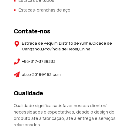
Estacas de tubos
Estacas-pranchas de aço
Contate-nos
Estrada de Pequim,Distrito de Yunhe,Cidade de
Cangzhou,Província de Hebei,China
+86-317-3736333
abter2016@163.com
Qualidade
Qualidade significa satisfazer nossos clientes’
necessidades e expectativas, desde o design do
produto até a fabricação, até a entrega e serviços
relacionados.