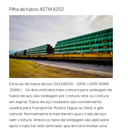
Pilha de tubos ASTM A252
Estacas de tubos de aço SOLDADOS （ERW ,LASW, DSAW
,SSAW.） Os dois métodos mais comuns para soldagem de
tubos de aço são soldagem por costura reta ou costura
em espiral. Tubos de aço soldados são normalmente
usados ​​para transportar fluidos (água ou óleo) e gás
natural. Normalmente é mais barato que o tubo de aço
sem costura. Ambos os tipos de soldagem são aplicados
após o tubo ter sido laminado, que envolve moldar uma