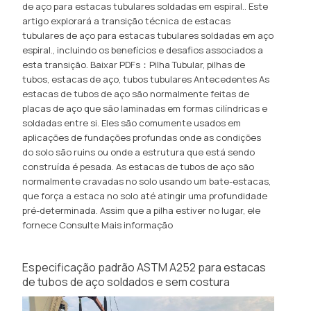
de aço para estacas tubulares soldadas em espiral.. Este
artigo explorará a transição técnica de estacas
tubulares de aço para estacas tubulares soldadas em aço
espiral., incluindo os benefícios e desafios associados a
esta transição. Baixar PDFs：Pilha Tubular, pilhas de
tubos, estacas de aço, tubos tubulares Antecedentes As
estacas de tubos de aço são normalmente feitas de
placas de aço que são laminadas em formas cilíndricas e
soldadas entre si. Eles são comumente usados ​​em
aplicações de fundações profundas onde as condições
do solo são ruins ou onde a estrutura que está sendo
construída é pesada. As estacas de tubos de aço são
normalmente cravadas no solo usando um bate-estacas,
que força a estaca no solo até atingir uma profundidade
pré-determinada. Assim que a pilha estiver no lugar, ele
fornece
Consulte Mais informação
Especificação padrão ASTM A252 para estacas
de tubos de aço soldados e sem costura