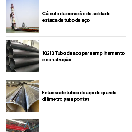
Cálculo da conexão de solda de
estaca de tubo de aço
10210 Tubo de aço para empilhamento
e construção
Estacas de tubos de aço de grande
diâmetro para pontes