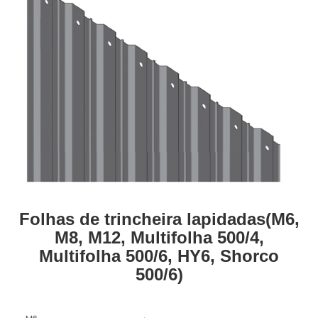
Folhas de trincheira lapidadas(M6,
M8, M12, Multifolha 500/4,
Multifolha 500/6, HY6, Shorco
500/6)