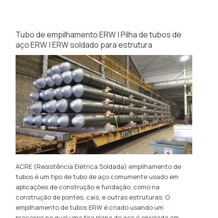
Tubo de empilhamento ERW | Pilha de tubos de
aço ERW | ERW soldado para estrutura
ACRE (Resistência Elétrica Soldada) empilhamento de
tubos é um tipo de tubo de aço comumente usado em
aplicações de construção e fundação, como na
construção de pontes, cais, e outras estruturas. O
empilhamento de tubos ERW é criado usando um
processo no qual uma tira plana de aço é enrolada em