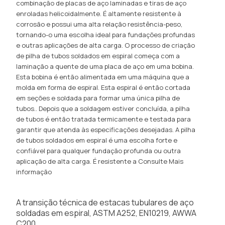
combinação de placas de aço laminadas e tiras de aço
enroladas helicoidalmente. É altamente resistente à
corrosão e possui uma alta relação resistência-peso,
tornando-o uma escolha ideal para fundações profundas
e outras aplicações de alta carga. O processo de criação
de pilha de tubos soldados em espiral começa com a
laminação a quente de uma placa de aço em uma bobina.
Esta bobina é então alimentada em uma máquina que a
molda em forma de espiral. Esta espiral é então cortada
em seções e soldada para formar uma única pilha de
tubos.. Depois que a soldagem estiver concluída, a pilha
de tubos é então tratada termicamente e testada para
garantir que atenda às especificações desejadas. A pilha
de tubos soldados em espiral é uma escolha forte e
confiável para qualquer fundação profunda ou outra
aplicação de alta carga. É resistente a
Consulte Mais
informação
A transição técnica de estacas tubulares de aço
soldadas em espiral, ASTM A252, EN10219, AWWA
C200