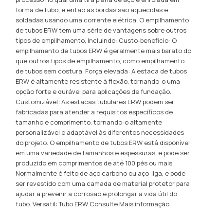
forma de tubo, e então as bordas são aquecidas e
soldadas usando uma corrente elétrica. O empilhamento
de tubos ERW tem uma série de vantagens sobre outros
tipos de empilhamento, Incluindo: Custo-beneficio: O
empilhamento de tubos ERW é geralmente mais barato do
que outros tipos de empilhamento, como empilhamento
de tubos sem costura. Força elevada: A estaca de tubos
ERW é altamente resistente à flexão, tornando-o uma
opção forte e durável para aplicações de fundação.
Customizável: As estacas tubulares ERW podem ser
fabricadas para atender a requisitos específicos de
tamanho e comprimento, tornando-o altamente
personalizável e adaptável às diferentes necessidades
do projeto. O empilhamento de tubos ERW está disponível
em uma variedade de tamanhos e espessuras, e pode ser
produzido em comprimentos de até 100 pés ou mais.
Normalmente é feito de aço carbono ou aço-liga, e pode
ser revestido com uma camada de material protetor para
ajudar a prevenir a corrosão e prolongar a vida útil do
tubo. Versátil: Tubo ERW
Consulte Mais informação