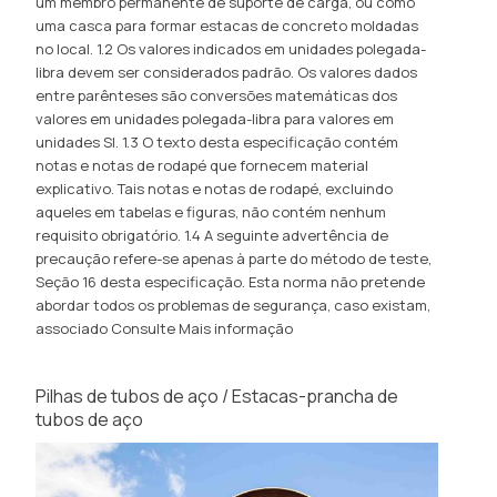
um membro permanente de suporte de carga, ou como
uma casca para formar estacas de concreto moldadas
no local. 1.2 Os valores indicados em unidades polegada-
libra devem ser considerados padrão. Os valores dados
entre parênteses são conversões matemáticas dos
valores em unidades polegada-libra para valores em
unidades SI. 1.3 O texto desta especificação contém
notas e notas de rodapé que fornecem material
explicativo. Tais notas e notas de rodapé, excluindo
aqueles em tabelas e figuras, não contém nenhum
requisito obrigatório. 1.4 A seguinte advertência de
precaução refere-se apenas à parte do método de teste,
Seção 16 desta especificação. Esta norma não pretende
abordar todos os problemas de segurança, caso existam,
associado
Consulte Mais informação
Pilhas de tubos de aço / Estacas-prancha de
tubos de aço