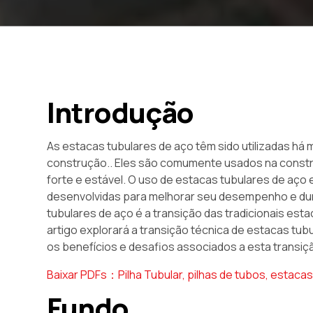
Introdução
As estacas tubulares de aço têm sido utilizadas h
construção.. Eles são comumente usados ​​na const
forte e estável. O uso de estacas tubulares de aço
desenvolvidas para melhorar seu desempenho e dura
tubulares de aço é a transição das tradicionais est
artigo explorará a transição técnica de estacas tub
os benefícios e desafios associados a esta transiç
Baixar PDFs：Pilha Tubular, pilhas de tubos, estacas
Fundo