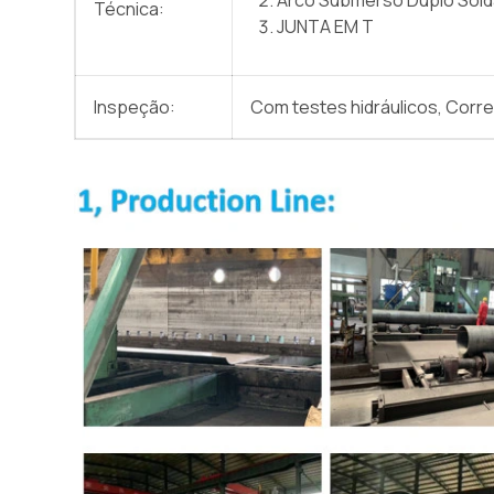
Técnica:
JUNTA EM T
Inspeção:
Com testes hidráulicos, Corre