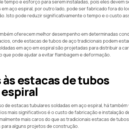
 de tempo e esforço para serem instaladas, pois eles devem s
em aço espiral, por outro lado, pode ser fabricado fora do lo
ão. Isto pode reduzir significativamente o tempo e o custo a
l também oferecem melhor desempenho em determinadas con
acios, onde estacas de tubos de aço tradicionais podem estar
dadas em aço em espiral são projetadas para distribuir a ca
o que pode ajudar a evitar flambagem e deformação.
 às estacas de tubos
espiral
o de estacas tubulares soldadas em aço espiral, há também 
s mais significativos é o custo de fabricação e instalação 
rmalmente mais caros do que as tradicionais estacas de tubos
s para alguns projetos de construção.