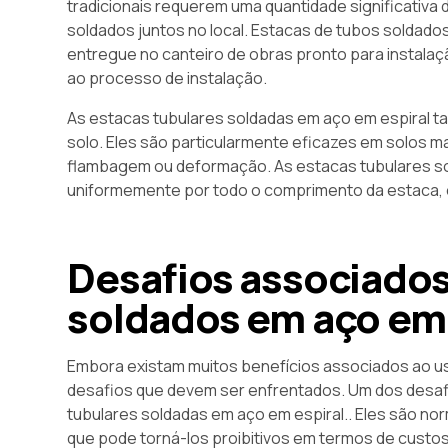
tradicionais requerem uma quantidade significativa
soldados juntos no local. Estacas de tubos soldados 
entregue no canteiro de obras pronto para instalaç
ao processo de instalação.
As estacas tubulares soldadas em aço em espira
solo. Eles são particularmente eficazes em solos m
flambagem ou deformação. As estacas tubulares sol
uniformemente por todo o comprimento da estaca, 
Desafios associados
soldados em aço em 
Embora existam muitos benefícios associados ao us
desafios que devem ser enfrentados. Um dos desafio
tubulares soldadas em aço em espiral.. Eles são no
que pode torná-los proibitivos em termos de custo