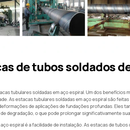
cas de tubos soldados d
acas tubulares soldadas em aço espiral. Um dos benefícios m
idade. As estacas tubulares soldadas em aço espiral são feitas
e deformações de aplicações de fundações profundas. Eles 
 de degradação, o que pode prolongar significativamente sua v
ço espiral é a facilidade de instalação. As estacas de tubos