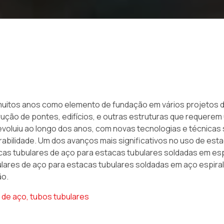
á muitos anos como elemento de fundação em vários projetos 
rução de pontes, edifícios, e outras estruturas que requere
 evoluiu ao longo dos anos, com novas tecnologias e técnicas
bilidade. Um dos avanços mais significativos no uso de est
acas tubulares de aço para estacas tubulares soldadas em espi
ulares de aço para estacas tubulares soldadas em aço espiral.
ão.
 de aço, tubos tubulares