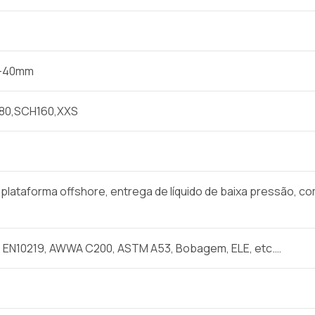
m-40mm
80,SCH160,XXS
plataforma offshore, entrega de líquido de baixa pressão, c
, EN10219, AWWA C200, ASTM A53, Bobagem, ELE, etc.…