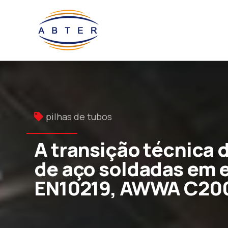
pilhas de tubos
A transição técnica 
de aço soldadas em e
EN10219, AWWA C20