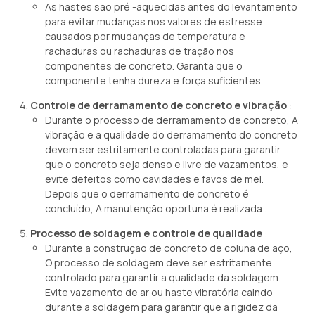
As hastes são pré -aquecidas antes do levantamento
para evitar mudanças nos valores de estresse
causados ​​por mudanças de temperatura e
rachaduras ou rachaduras de tração nos
componentes de concreto. Garanta que o
componente tenha dureza e força suficientes .
Controle de derramamento de concreto e vibração
:
Durante o processo de derramamento de concreto, A
vibração e a qualidade do derramamento do concreto
devem ser estritamente controladas para garantir
que o concreto seja denso e livre de vazamentos, e
evite defeitos como cavidades e favos de mel.
Depois que o derramamento de concreto é
concluído, A manutenção oportuna é realizada .
Processo de soldagem e controle de qualidade
:
Durante a construção de concreto de coluna de aço,
O processo de soldagem deve ser estritamente
controlado para garantir a qualidade da soldagem.
Evite vazamento de ar ou haste vibratória caindo
durante a soldagem para garantir que a rigidez da