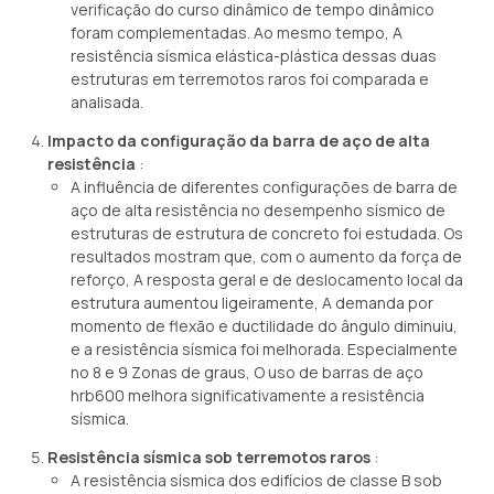
verificação do curso dinâmico de tempo dinâmico
foram complementadas. Ao mesmo tempo, A
resistência sísmica elástica-plástica dessas duas
estruturas em terremotos raros foi comparada e
analisada.
Impacto da configuração da barra de aço de alta
resistência
:
A influência de diferentes configurações de barra de
aço de alta resistência no desempenho sísmico de
estruturas de estrutura de concreto foi estudada. Os
resultados mostram que, com o aumento da força de
reforço, A resposta geral e de deslocamento local da
estrutura aumentou ligeiramente, A demanda por
momento de flexão e ductilidade do ângulo diminuiu,
e a resistência sísmica foi melhorada. Especialmente
no 8 e 9 Zonas de graus, O uso de barras de aço
hrb600 melhora significativamente a resistência
sísmica.
Resistência sísmica sob terremotos raros
:
A resistência sísmica dos edifícios de classe B sob