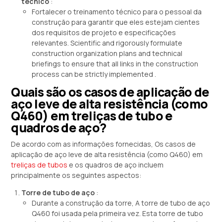
técnico
:
Fortalecer o treinamento técnico para o pessoal da
construção para garantir que eles estejam cientes
dos requisitos de projeto e especificações
relevantes.
Scientific and rigorously formulate
construction organization plans and technical
briefings to ensure that all links in the construction
process can be strictly implemented
.
Quais são os casos de aplicação de
aço leve de alta resistência (como
Q460) em treliças de tubo e
quadros de aço?
De acordo com as informações fornecidas, Os casos de
aplicação de aço leve de alta resistência (como Q460) em
treliças de tubos
e os quadros de aço incluem
principalmente os seguintes aspectos:
Torre de tubo de aço
:
Durante a construção da torre, A torre de tubo de aço
Q460 foi usada pela primeira vez. Esta torre de tubo