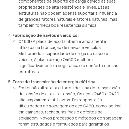
componentes de suporte de carga devido às suas
propriedades de alta resistência e leves. Essas
estruturas não podem apenas suportar a influência
de grandes fatores naturais e fatores naturais, mas
também forneça boa resistência sísmica.
Fabricação de navios e veículos
:
Q460D A placa de aço também é amplamente
utilizada na fabricação de navios e veículos.
Melhorando a capacidade de carga do casco e
veículo, A placa de aço Q460D melhora
significativamente a segurança e o conforto dessas
estruturas.
Torre de transmissão de energia elétrica
:
Em tensão ultra-alta e torres de linha de transmissão
de tensão de alta alta tensão, Os aços Q460 e Q420
são amplamente utilizados. Em resposta às
dificuldades de soldagem do aço Q460, como lágrima
em camadas, rachaduras frias e defeitos de
soldagem, Novos processos e métodos de soldagem
foram estudados e formulados para garantir os