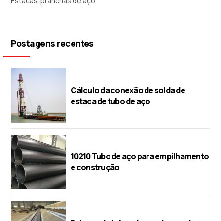
Estacas-pranchas de aço
Postagens recentes
Cálculo da conexão de solda de
estaca de tubo de aço
10210 Tubo de aço para empilhamento
e construção