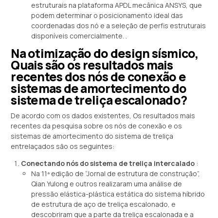
estruturais na plataforma APDL mecânica ANSYS, que
podem determinar o posicionamento ideal das
coordenadas dos nó e a seleção de perfis estruturais
disponíveis comercialmente. .
Na otimização do design sísmico,
Quais são os resultados mais
recentes dos nós de conexão e
sistemas de amortecimento do
sistema de treliça escalonado?
De acordo com os dados existentes, Os resultados mais
recentes da pesquisa sobre os nós de conexão e os
sistemas de amortecimento do sistema de treliça
entrelaçados são os seguintes:
Conectando nós do sistema de treliça intercalado
:
Na 11ª edição de “Jornal de estrutura de construção”,
Qian Yulong e outros realizaram uma análise de
pressão elástica-plástica estática do sistema híbrido
de estrutura de aço de treliça escalonado, e
descobriram que a parte da treliça escalonada e a