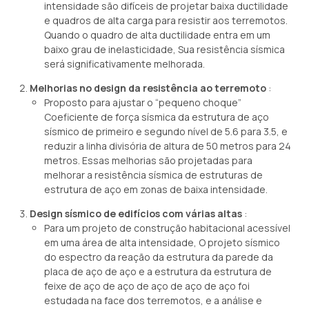
intensidade são difíceis de projetar baixa ductilidade
e quadros de alta carga para resistir aos terremotos.
Quando o quadro de alta ductilidade entra em um
baixo grau de inelasticidade, Sua resistência sísmica
será significativamente melhorada.
Melhorias no design da resistência ao terremoto
:
Proposto para ajustar o “pequeno choque”
Coeficiente de força sísmica da estrutura de aço
sísmico de primeiro e segundo nível de 5.6 para 3.5, e
reduzir a linha divisória de altura de 50 metros para 24
metros. Essas melhorias são projetadas para
melhorar a resistência sísmica de estruturas de
estrutura de aço em zonas de baixa intensidade.
Design sísmico de edifícios com várias altas
:
Para um projeto de construção habitacional acessível
em uma área de alta intensidade, O projeto sísmico
do espectro da reação da estrutura da parede da
placa de aço de aço e a estrutura da estrutura de
feixe de aço de aço de aço de aço de aço foi
estudada na face dos terremotos, e a análise e