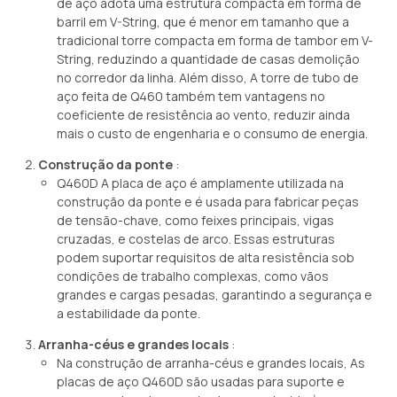
de aço adota uma estrutura compacta em forma de
barril em V-String, que é menor em tamanho que a
tradicional torre compacta em forma de tambor em V-
String, reduzindo a quantidade de casas demolição
no corredor da linha. Além disso, A torre de tubo de
aço feita de Q460 também tem vantagens no
coeficiente de resistência ao vento, reduzir ainda
mais o custo de engenharia e o consumo de energia.
Construção da ponte
:
Q460D A placa de aço é amplamente utilizada na
construção da ponte e é usada para fabricar peças
de tensão-chave, como feixes principais, vigas
cruzadas, e costelas de arco. Essas estruturas
podem suportar requisitos de alta resistência sob
condições de trabalho complexas, como vãos
grandes e cargas pesadas, garantindo a segurança e
a estabilidade da ponte.
Arranha-céus e grandes locais
:
Na construção de arranha-céus e grandes locais, As
placas de aço Q460D são usadas para suporte e