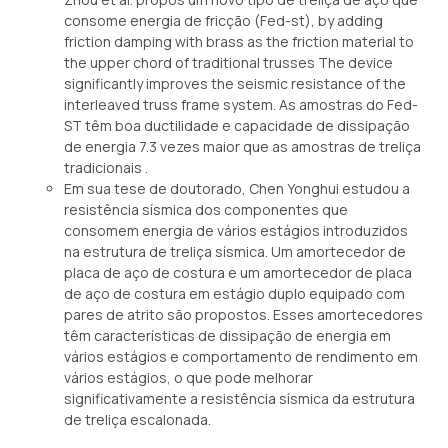
consome energia de fricção (Fed-st),
by adding
friction damping with brass as the friction material to
the upper chord of traditional trusses The device
significantly improves the seismic resistance of the
interleaved truss frame system
. As amostras do Fed-
ST têm boa ductilidade e capacidade de dissipação
de energia 7.3 vezes maior que as amostras de treliça
tradicionais .
Em sua tese de doutorado, Chen Yonghui estudou a
resistência sísmica dos componentes que
consomem energia de vários estágios introduzidos
na estrutura de treliça sísmica. Um amortecedor de
placa de aço de costura e um amortecedor de placa
de aço de costura em estágio duplo equipado com
pares de atrito são propostos. Esses amortecedores
têm características de dissipação de energia em
vários estágios e comportamento de rendimento em
vários estágios, o que pode melhorar
significativamente a resistência sísmica da estrutura
de treliça escalonada.