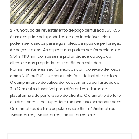
2 7/8no tubo de revestimento de poço perfurado J55 K55
é um dos principais produtos de aço inoxidável, eles
podem ser usados ​​para água, óleo, campos de perfuração
de poços de gás. As espessuras podem ser fornecidas de
5,51 a 11,18 mm com base na profundidade do poço do
cliente e nas propriedades mecânicas exigidas.
Normalmente eles são fornecidos com conexão de rosca,
como NUE ou EUE, que será mais fácil de instalar no local.
O comprimento de tubos de revestimento perfurados de
3 a 12 m está disponível para diferentes alturas de
plataformas de perfuração do cliente. O diâmetro do furo
e a área aberta na superfície também são personalizados.
Os diâmetros de furo populares são 9mm, 12milímetros,
15milímetros, 16milímetros, 19milímetros, etc..