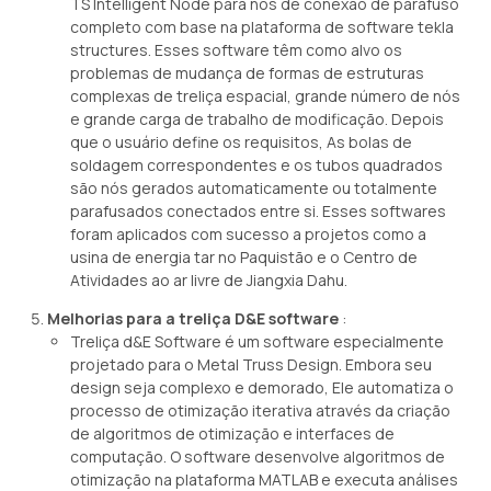
TS Intelligent Node para nós de conexão de parafuso
completo com base na plataforma de software tekla
structures. Esses software têm como alvo os
problemas de mudança de formas de estruturas
complexas de treliça espacial, grande número de nós
e grande carga de trabalho de modificação. Depois
que o usuário define os requisitos, As bolas de
soldagem correspondentes e os tubos quadrados
são nós gerados automaticamente ou totalmente
parafusados ​​conectados entre si. Esses softwares
foram aplicados com sucesso a projetos como a
usina de energia tar no Paquistão e o Centro de
Atividades ao ar livre de Jiangxia Dahu.
Melhorias para a treliça D&E software
:
Treliça d&E Software é um software especialmente
projetado para o Metal Truss Design. Embora seu
design seja complexo e demorado, Ele automatiza o
processo de otimização iterativa através da criação
de algoritmos de otimização e interfaces de
computação. O software desenvolve algoritmos de
otimização na plataforma MATLAB e executa análises