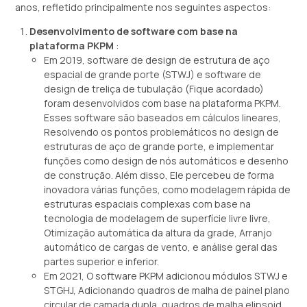
anos, refletido principalmente nos seguintes aspectos:
Desenvolvimento de software com base na
plataforma PKPM
:
Em 2019, software de design de estrutura de aço
espacial de grande porte (STWJ) e software de
design de treliça de tubulação (Fique acordado)
foram desenvolvidos com base na plataforma PKPM.
Esses software são baseados em cálculos lineares,
Resolvendo os pontos problemáticos no design de
estruturas de aço de grande porte, e implementar
funções como design de nós automáticos e desenho
de construção. Além disso, Ele percebeu de forma
inovadora várias funções, como modelagem rápida de
estruturas espaciais complexas com base na
tecnologia de modelagem de superfície livre livre,
Otimização automática da altura da grade, Arranjo
automático de cargas de vento, e análise geral das
partes superior e inferior.
Em 2021, O software PKPM adicionou módulos STWJ e
STGHJ, Adicionando quadros de malha de painel plano
circular de camada dupla, quadros de malha elipsoid