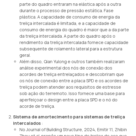
parte do quadro entraram na elástica após a outra
durante o processo de pressão estática. Fase
plástica. A capacidade de consumo de energia da
treliça intercalada é limitada, e a capacidade de
consumo de energia do quadro é maior que a da parte
da treliça intercalada. A parte do quadro após o
rendimento da treliça intercalada fornece capacidade
subsequente de rolamento lateral para a estrutura
geral.
Além disso, Qian Yulong e outros também realizaram
análise experimental dos nós de conexão dos
acordes de treliça entrelaçados e descobriram que
os nós de conexão entre a placa SPD e os acordes de
treliça podem atender aos requisitos de estresse
sob ação do terremoto. Isso fornece uma base para
aperfeiçoar o design entre a placa SPD e o nó do
acorde de treliça.
Sistema de amortecimento para sistemas de treliça
intercalados
:
No Journal of Building Structure, 2024, Emitir 11, Zhibin
Zhou et al. propôs um novo tipo de treliça de aço que