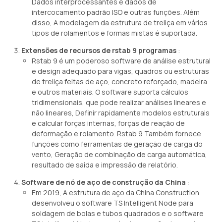
Dados interprocessantes e dados de
intercocamento padrão ISO e outras funções. Além
disso, A modelagem da estrutura de treliça em vários
tipos de rolamentos e formas mistas é suportada.
Extensões de recursos de rstab 9 programas
:
Rstab 9 é um poderoso software de análise estrutural
e design adequado para vigas, quadros ou estruturas
de treliça feitas de aço, concreto reforçado, madeira
e outros materiais. O software suporta cálculos
tridimensionais, que pode realizar análises lineares e
não lineares, Definir rapidamente modelos estruturais
e calcular forças internas, forças de reação de
deformação e rolamento. Rstab 9 Também fornece
funções como ferramentas de geração de carga do
vento, Geração de combinação de carga automática,
resultado de saída e impressão de relatório.
Software de nó de aço de construção da China
:
Em 2019, A estrutura de aço da China Construction
desenvolveu o software TS Intelligent Node para
soldagem de bolas e tubos quadrados e o software