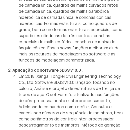
de camada única, quadros de malha curvados retos
de camada única, quadros de malha parabólica
hiperbólica de camada única, e conchas cônicas
hiperbólicas. Formas estruturais, como quadros de
grade, bem como formas estruturais especiais, como
superfícies cilíndricas de três centros, conchas
especiais de malha esférica, conchas de malha de
ângulo cônico. Essas novas funções melhoram ainda
mais os recursos de modelagem do software e as
funções de modelagem parametrizada.
Aplicação do software 3D3S v10.0
:
Em 2018, Xangai Tonglei Civil Engineering Technology
Co., Ltd. Software 3D3S V10.0 lançado, focando no
cálculo, Análise e projeto de estruturas de treliça de
tubos de aço. O software foi atualizado nas funções
de pós-processamento e interprocessamento,
Adicionando comandos como definir, Consulta e
cancelando números de sequência de membros, bem
como parâmetros de controle inter-processador,
descarregamento de membros, Método de geração