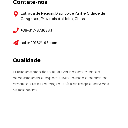
Contate-nos
Estrada de Pequim,Distrito de Yunhe,Cidade de
Cangzhou,Província de Hebei,China
+86-317-3736333
abter2016@163.com
Qualidade
Qualidade significa satisfazer nossos clientes’
necessidades e expectativas, desde o design do
produto até a fabricação, até a entrega e serviços
relacionados.