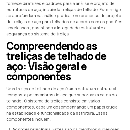
fornece diretrizes e padrões para a análise e projeto de
estruturas de aço, incluindo treliças de telhado. Este artigo
se aprofundará na análise prática e no processo de projeto
de treliças de aço para telhados de acordo com os padrões
americanos., garantindo a integridade estrutural e a
segurança do sistema de treliça.
Compreendendo as
treliças de telhado de
aço: Visão geral e
componentes
Uma treliça de telhado de aço é uma estrutura estrutural
composta por membros de aço que suportam a carga do
telhado.. O sistema de treliça consiste em vários
componentes, cada um desempenhando um papel crucial
na estabilidade e funcionalidade da estrutura. Esses
componentes incluem:
Acordes principais
: Estes são os membros superiores