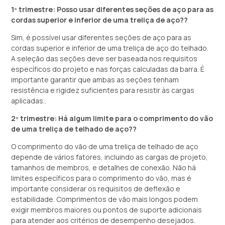
1º trimestre: Posso usar diferentes seções de aço para as
cordas superior e inferior de uma treliça de aço??
Sim, é possível usar diferentes seções de aço para as
cordas superior e inferior de uma treliça de aço do telhado.
A seleção das seções deve ser baseada nos requisitos
específicos do projeto e nas forças calculadas da barra. É
importante garantir que ambas as seções tenham
resistência e rigidez suficientes para resistir às cargas
aplicadas..
2º trimestre: Há algum limite para o comprimento do vão
de uma treliça de telhado de aço??
O comprimento do vão de uma treliça de telhado de aço
depende de vários fatores, incluindo as cargas de projeto,
tamanhos de membros, e detalhes de conexão. Não há
limites específicos para o comprimento do vão, mas é
importante considerar os requisitos de deflexão e
estabilidade. Comprimentos de vão mais longos podem
exigir membros maiores ou pontos de suporte adicionais
para atender aos critérios de desempenho desejados.