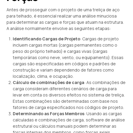
Antes de prosseguir com o projeto de uma treliça de aço
para telhado, é essencial realizar uma análise minuciosa
para determinar as cargas e forças que atuam na estrutura.
A análise normalmente envolve as seguintes etapas:
Identificando Cargas de Projeto
: Cargas de projeto
incluem cargas mortas (cargas permanentes como o
peso do próprio telhado) e cargas vivas (cargas
temporárias como neve, vento, ou equipamento). Essas
cargas são especificadas em códigos e padrões de
construção e variam dependendo de fatores como
localização, clima, e ocupação.
Cálculo de combinações de carga
: As combinações de
carga consideram diferentes cenários de carga para
levar em conta os diversos efeitos no sistema de treliça.
Estas combinações são determinadas com base nos
fatores de carga especificados nos códigos de projeto.
Determinando as Forças Membros
: Usando as cargas
calculadas e combinações de carga, software de análise
estrutural ou cálculos manuais podem determinar as
forças internas dos membros, como forças axiais,