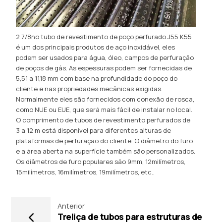
2 7/8no tubo de revestimento de poço perfurado J55 K55
é um dos principais produtos de aço inoxidável, eles
podem ser usados ​​para água, óleo, campos de perfuração
de poços de gás. As espessuras podem ser fornecidas de
5,51 a 11,18 mm com base na profundidade do poço do
cliente e nas propriedades mecânicas exigidas.
Normalmente eles são fornecidos com conexão de rosca,
como NUE ou EUE, que será mais fácil de instalar no local.
O comprimento de tubos de revestimento perfurados de
3 a 12 m está disponível para diferentes alturas de
plataformas de perfuração do cliente. O diâmetro do furo
e a área aberta na superfície também são personalizados.
Os diâmetros de furo populares são 9mm, 12milímetros,
15milímetros, 16milímetros, 19milímetros, etc..
Anterior
Treliça de tubos para estruturas de