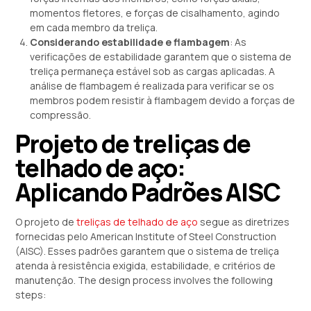
momentos fletores, e forças de cisalhamento, agindo
em cada membro da treliça.
Considerando estabilidade e flambagem
: As
verificações de estabilidade garantem que o sistema de
treliça permaneça estável sob as cargas aplicadas. A
análise de flambagem é realizada para verificar se os
membros podem resistir à flambagem devido a forças de
compressão.
Projeto de treliças de
telhado de aço:
Aplicando Padrões AISC
O projeto de
treliças de telhado de aço
segue as diretrizes
fornecidas pelo American Institute of Steel Construction
(AISC). Esses padrões garantem que o sistema de treliça
atenda à resistência exigida, estabilidade, e critérios de
manutenção.
The design process involves the following
steps
: