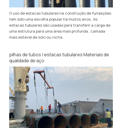
O uso de estacas tubulares na construção de fundações
tem sido uma escolha popular há muitos anos.. As
estacas tubulares são usadas para transferir a carga de
uma estrutura para uma área mais profunda., camada
mais estável de solo ou rocha.
pilhas de tubos | estacas tubulares Materiais de
qualidade de aço