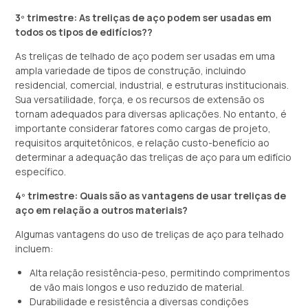
3º trimestre: As treliças de aço podem ser usadas em
todos os tipos de edifícios??
As treliças de telhado de aço podem ser usadas em uma
ampla variedade de tipos de construção, incluindo
residencial, comercial, industrial, e estruturas institucionais.
Sua versatilidade, força, e os recursos de extensão os
tornam adequados para diversas aplicações. No entanto, é
importante considerar fatores como cargas de projeto,
requisitos arquitetônicos, e relação custo-benefício ao
determinar a adequação das treliças de aço para um edifício
específico.
4º trimestre: Quais são as vantagens de usar treliças de
aço em relação a outros materiais?
Algumas vantagens do uso de treliças de aço para telhado
incluem:
Alta relação resistência-peso, permitindo comprimentos
de vão mais longos e uso reduzido de material.
Durabilidade e resistência a diversas condições