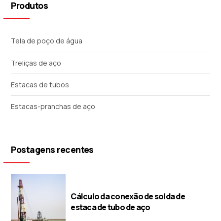
Produtos
Tela de poço de água
Treliças de aço
Estacas de tubos
Estacas-pranchas de aço
Postagens recentes
Cálculo da conexão de solda de
estaca de tubo de aço