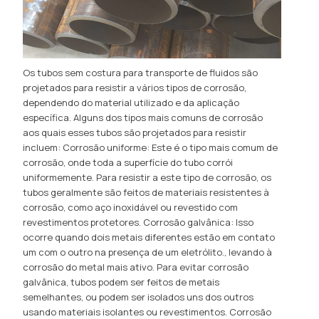
Os tubos sem costura para transporte de fluidos são
projetados para resistir a vários tipos de corrosão,
dependendo do material utilizado e da aplicação
específica. Alguns dos tipos mais comuns de corrosão
aos quais esses tubos são projetados para resistir
incluem: Corrosão uniforme: Este é o tipo mais comum de
corrosão, onde toda a superfície do tubo corrói
uniformemente. Para resistir a este tipo de corrosão, os
tubos geralmente são feitos de materiais resistentes à
corrosão, como aço inoxidável ou revestido com
revestimentos protetores. Corrosão galvânica: Isso
ocorre quando dois metais diferentes estão em contato
um com o outro na presença de um eletrólito., levando à
corrosão do metal mais ativo. Para evitar corrosão
galvânica, tubos podem ser feitos de metais
semelhantes, ou podem ser isolados uns dos outros
usando materiais isolantes ou revestimentos. Corrosão