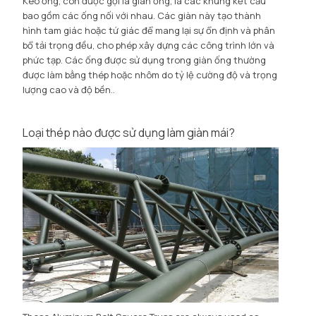
Kèo ống, còn được gọi là giàn ống, là các khung kết cấu
bao gồm các ống nối với nhau. Các giàn này tạo thành
hình tam giác hoặc tứ giác để mang lại sự ổn định và phân
bổ tải trọng đều, cho phép xây dựng các công trình lớn và
phức tạp. Các ống được sử dụng trong giàn ống thường
được làm bằng thép hoặc nhôm do tỷ lệ cường độ và trọng
lượng cao và độ bền..
Loại thép nào được sử dụng làm giàn mái?