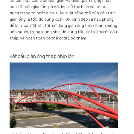
có tấm nút, cấu trúc đơn giản, và điều quan trọng nhất
của kết cấu giàn ống là nó đẹp, dễ tạo hình và có tác
dụng trang trí nhất định. Hiệu suất tổng thể của cấu trúc
giàn ống là tốt, độ cứng xoắn lớn, xinh đẹp và hào phóng,
dễ làm, cài đặt, lật, tời; sử dụng giàn ống thép thành mỏng
uốn nguội, trọng lượng nhẹ, độ cứng tốt, tiết kiệm kết cấu
thép, và hoàn toàn có thể chơi
Đọc thêm
Kết cấu giàn ống thép nhịp lớn