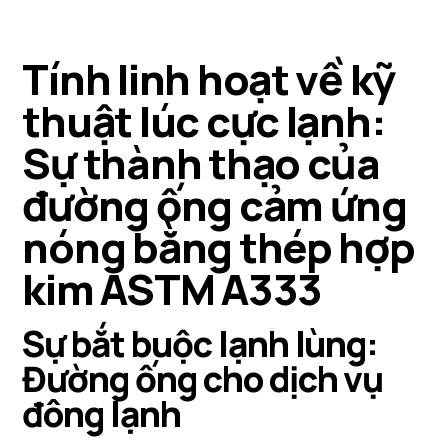
Tính linh hoạt về kỹ
thuật lúc cực lạnh:
Sự thành thạo của
đường ống cảm ứng
nóng bằng thép hợp
kim ASTM A333
Sự bắt buộc lạnh lùng:
Đường ống cho dịch vụ
đông lạnh