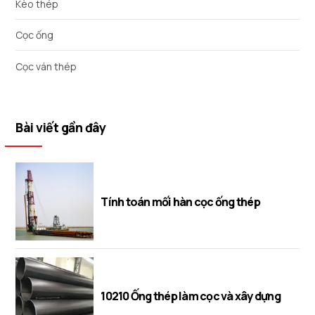
Kèo thép
Cọc ống
Cọc ván thép
Bài viết gần đây
Tính toán mối hàn cọc ống thép
10210 Ống thép làm cọc và xây dựng