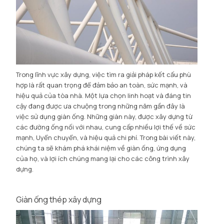
Trong lĩnh vực xây dựng, việc tìm ra giải pháp kết cấu phù
hợp là rất quan trọng để đảm bảo an toàn, sức mạnh, và
hiệu quả của tòa nhà. Một lựa chọn linh hoạt và đáng tin
cậy đang được ưa chuộng trong những năm gần đây là
việc sử dụng giàn ống. Những giàn này, được xây dựng từ
các đường ống nối với nhau, cung cấp nhiều lợi thế về sức
mạnh, Uyển chuyển, và hiệu quả chi phí. Trong bài viết này,
chúng ta sẽ khám phá khái niệm về giàn ống, ứng dụng
của họ, và lợi ích chúng mang lại cho các công trình xây
dựng.
Giàn ống thép xây dựng