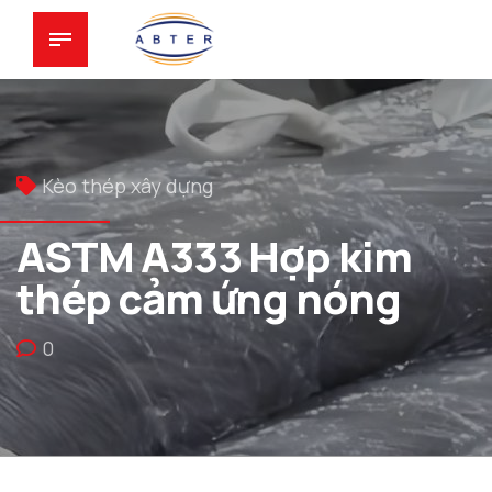
Kèo thép xây dựng
ASTM A333 Hợp kim
thép cảm ứng nóng
0