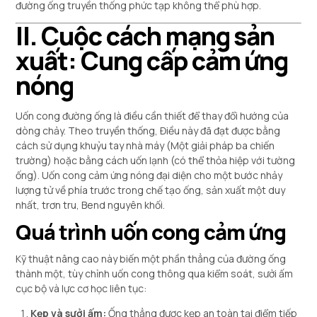
đường ống truyền thống phức tạp không thể phù hợp.
II. Cuộc cách mạng sản
xuất: Cung cấp cảm ứng
nóng
Uốn cong đường ống là điều cần thiết để thay đổi hướng của
dòng chảy. Theo truyền thống, Điều này đã đạt được bằng
cách sử dụng khuỷu tay nhà máy (Một giải pháp ba chiến
trường) hoặc bằng cách uốn lạnh (có thể thỏa hiệp với tường
ống). Uốn cong cảm ứng nóng đại diện cho một bước nhảy
lượng tử về phía trước trong chế tạo ống, sản xuất một duy
nhất, trơn tru, Bend nguyên khối.
Quá trình uốn cong cảm ứng
Kỹ thuật nâng cao này biến một phần thẳng của đường ống
thành một, tùy chỉnh uốn cong thông qua kiểm soát, sưởi ấm
cục bộ và lực cơ học liên tục:
Kẹp và sưởi ấm:
Ống thẳng được kẹp an toàn tại điểm tiếp