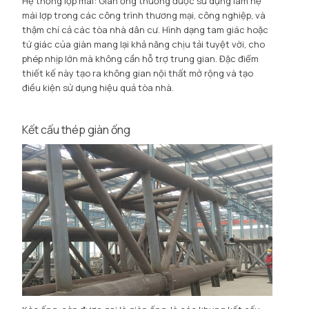
Hệ thống lợp mái: Giàn ống thường được sử dụng làm hệ
mái lợp trong các công trình thương mại, công nghiệp, và
thậm chí cả các tòa nhà dân cư. Hình dạng tam giác hoặc
tứ giác của giàn mang lại khả năng chịu tải tuyệt vời, cho
phép nhịp lớn mà không cần hỗ trợ trung gian. Đặc điểm
thiết kế này tạo ra không gian nội thất mở rộng và tạo
điều kiện sử dụng hiệu quả tòa nhà.
Kết cấu thép giàn ống