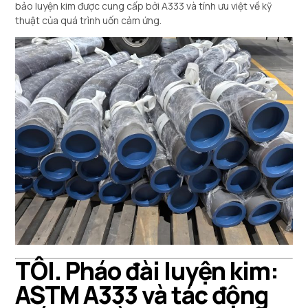
bảo luyện kim được cung cấp bởi A333 và tính ưu việt về kỹ
thuật của quá trình uốn cảm ứng.
TÔI. Pháo đài luyện kim:
ASTM A333 và tác động