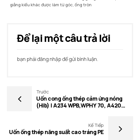
giằng kiểu khác được làm từ góc, ống tròn
Để lại một câu trả lời
bạn phải
đăng nhập
để gửi bình luận.
Trước
Uốn cong ống thép cảm ứng nóng
(Hib) | A234 WPB,WPHY 70, A420
WPL6
Kế Tiếp
Uốn ống thép năng suất cao tráng PE