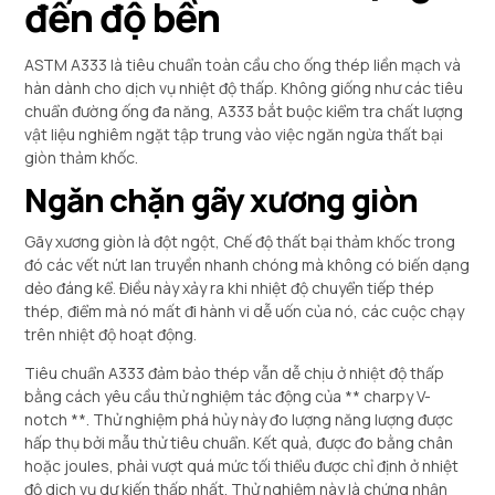
đến độ bền
ASTM A333 là tiêu chuẩn toàn cầu cho ống thép liền mạch và
hàn dành cho dịch vụ nhiệt độ thấp. Không giống như các tiêu
chuẩn đường ống đa năng, A333 bắt buộc kiểm tra chất lượng
vật liệu nghiêm ngặt tập trung vào việc ngăn ngừa thất bại
giòn thảm khốc.
Ngăn chặn gãy xương giòn
Gãy xương giòn là đột ngột, Chế độ thất bại thảm khốc trong
đó các vết nứt lan truyền nhanh chóng mà không có biến dạng
dẻo đáng kể. Điều này xảy ra khi nhiệt độ chuyển tiếp thép
thép, điểm mà nó mất đi hành vi dễ uốn của nó, các cuộc chạy
trên nhiệt độ hoạt động.
Tiêu chuẩn A333 đảm bảo thép vẫn dễ chịu ở nhiệt độ thấp
bằng cách yêu cầu thử nghiệm tác động của ** charpy V-
notch **. Thử nghiệm phá hủy này đo lượng năng lượng được
hấp thụ bởi mẫu thử tiêu chuẩn. Kết quả, được đo bằng chân
hoặc joules, phải vượt quá mức tối thiểu được chỉ định ở nhiệt
độ dịch vụ dự kiến ​​thấp nhất. Thử nghiệm này là chứng nhận