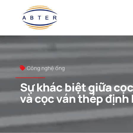
Công nghệ ống
Sự khác biệt giữa cọ
và cọc ván thép định