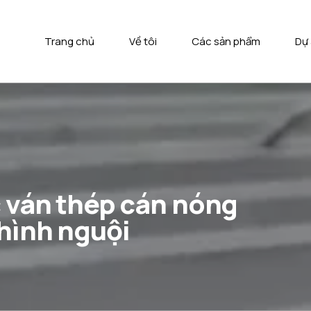
Trang chủ
Về tôi
Các sản phẩm
Dự
c ván thép cán nóng
 hình nguội