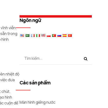
Ngôn ngữ
vĩnh viễn.
 sẵn trong
o hình
ên nhiệt độ
 việc đưa
Các sản phẩm
 chút.
ạo hình
Màn hình giếng nước
các cuộn để