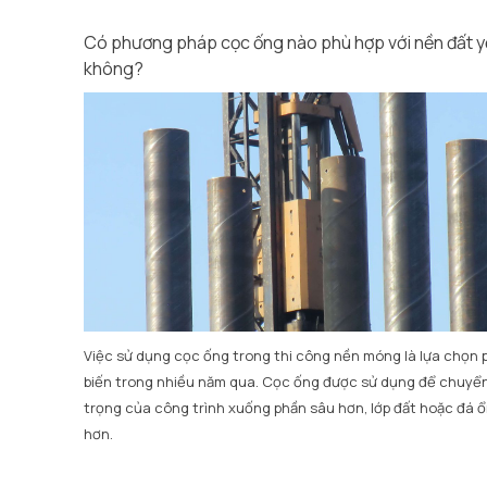
Có phương pháp cọc ống nào phù hợp với nền đất 
không?
Việc sử dụng cọc ống trong thi công nền móng là lựa chọn 
biến trong nhiều năm qua. Cọc ống được sử dụng để chuyển
trọng của công trình xuống phần sâu hơn, lớp đất hoặc đá ổ
hơn.