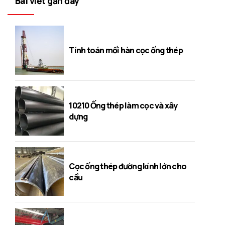
Bài viết gần đây
Tính toán mối hàn cọc ống thép
10210 Ống thép làm cọc và xây
dựng
Cọc ống thép đường kính lớn cho
cầu