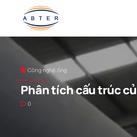
Công nghệ ống
Phân tích cấu trúc c
0