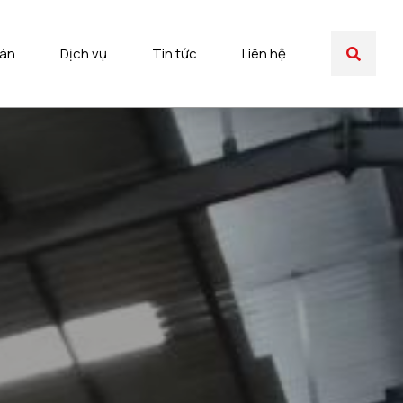
 án
Dịch vụ
Tin tức
Liên hệ