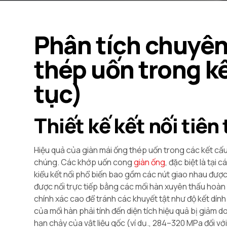
Phân tích chuyên
thép uốn trong kế
tục)
Thiết kế kết nối tiên
Hiệu quả của giàn mái ống thép uốn trong các kết cấu 
chúng. Các khớp uốn cong
giàn ống
, đặc biệt là tại
kiểu kết nối phổ biến bao gồm các nút giao nhau được 
được nối trực tiếp bằng các mối hàn xuyên thấu hoàn t
chính xác cao để tránh các khuyết tật như độ kết dín
của mối hàn phải tính đến diện tích hiệu quả bị giảm 
hạn chảy của vật liệu gốc (ví dụ., 284–320 MPa đối v