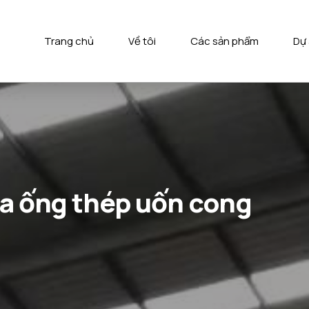
Trang chủ
Về tôi
Các sản phẩm
Dự
ủa ống thép uốn cong