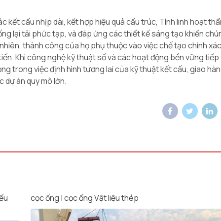
c kết cấu nhịp dài, kết hợp hiệu quả cấu trúc, Tính linh hoạt thẩ
ống lại tải phức tạp, và đáp ứng các thiết kế sáng tạo khiến chú
uy nhiên, thành công của họ phụ thuộc vào việc chế tạo chính xá
tiến. Khi công nghệ kỹ thuật số và các hoạt động bền vững tiếp
ng trong việc định hình tương lai của kỹ thuật kết cấu, giao hà
c dự án quy mô lớn.
yếu
cọc ống | cọc ống Vật liệu thép