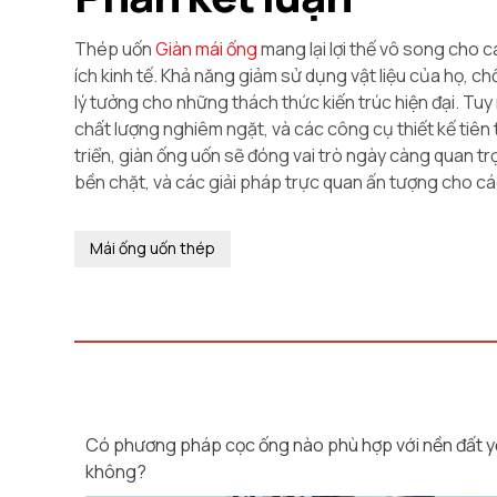
Thép uốn
Giàn mái ống
mang lại lợi thế vô song cho cá
ích kinh tế. Khả năng giảm sử dụng vật liệu của họ, ch
lý tưởng cho những thách thức kiến ​​trúc hiện đại. T
chất lượng nghiêm ngặt, và các công cụ thiết kế tiên 
triển, giàn ống uốn sẽ đóng vai trò ngày càng quan trọ
bền chặt, và các giải pháp trực quan ấn tượng cho cá
Mái ống uốn thép
Có phương pháp cọc ống nào phù hợp với nền đất 
không?