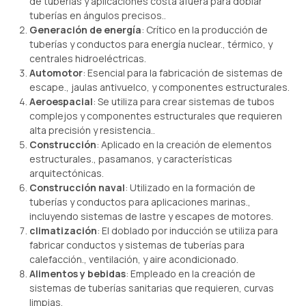
de tuberías y aplicaciones costa afuera para doblar
tuberías en ángulos precisos..
Generación de energía
: Crítico en la producción de
tuberías y conductos para energía nuclear., térmico, y
centrales hidroeléctricas.
Automotor
: Esencial para la fabricación de sistemas de
escape., jaulas antivuelco, y componentes estructurales.
Aeroespacial
: Se utiliza para crear sistemas de tubos
complejos y componentes estructurales que requieren
alta precisión y resistencia..
Construcción
: Aplicado en la creación de elementos
estructurales., pasamanos, y características
arquitectónicas.
Construcción naval
: Utilizado en la formación de
tuberías y conductos para aplicaciones marinas.,
incluyendo sistemas de lastre y escapes de motores.
climatización
: El doblado por inducción se utiliza para
fabricar conductos y sistemas de tuberías para
calefacción., ventilación, y aire acondicionado.
Alimentos y bebidas
: Empleado en la creación de
sistemas de tuberías sanitarias que requieren, curvas
limpias.