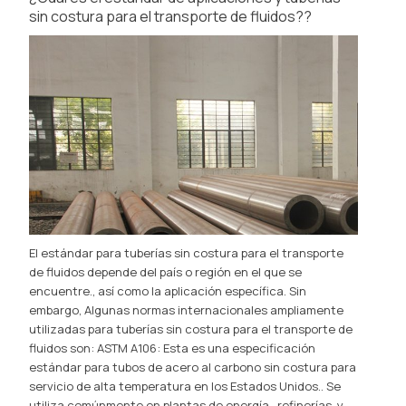
sin costura para el transporte de fluidos??
El estándar para tuberías sin costura para el transporte
de fluidos depende del país o región en el que se
encuentre., así como la aplicación específica. Sin
embargo, Algunas normas internacionales ampliamente
utilizadas para tuberías sin costura para el transporte de
fluidos son: ASTM A106: Esta es una especificación
estándar para tubos de acero al carbono sin costura para
servicio de alta temperatura en los Estados Unidos.. Se
utiliza comúnmente en plantas de energía., refinerías, y