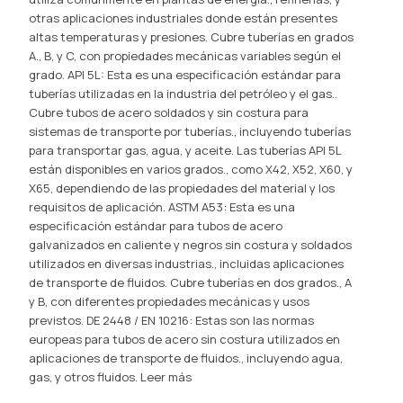
otras aplicaciones industriales donde están presentes
altas temperaturas y presiones. Cubre tuberías en grados
A., B, y C, con propiedades mecánicas variables según el
grado. API 5L: Esta es una especificación estándar para
tuberías utilizadas en la industria del petróleo y el gas..
Cubre tubos de acero soldados y sin costura para
sistemas de transporte por tuberías., incluyendo tuberías
para transportar gas, agua, y aceite. Las tuberías API 5L
están disponibles en varios grados., como X42, X52, X60, y
X65, dependiendo de las propiedades del material y los
requisitos de aplicación. ASTM A53: Esta es una
especificación estándar para tubos de acero
galvanizados en caliente y negros sin costura y soldados
utilizados en diversas industrias., incluidas aplicaciones
de transporte de fluidos. Cubre tuberías en dos grados., A
y B, con diferentes propiedades mecánicas y usos
previstos. DE 2448 / EN 10216: Estas son las normas
europeas para tubos de acero sin costura utilizados en
aplicaciones de transporte de fluidos., incluyendo agua,
gas, y otros fluidos.
Leer más