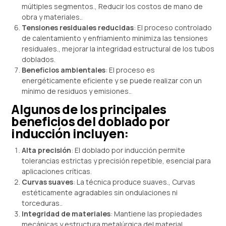
múltiples segmentos., Reducir los costos de mano de
obra y materiales..
Tensiones residuales reducidas
: El proceso controlado
de calentamiento y enfriamiento minimiza las tensiones
residuales., mejorar la integridad estructural de los tubos
doblados.
Beneficios ambientales
: El proceso es
energéticamente eficiente y se puede realizar con un
mínimo de residuos y emisiones..
Algunos de los principales
beneficios del doblado por
inducción incluyen:
Alta precisión
: El doblado por inducción permite
tolerancias estrictas y precisión repetible, esencial para
aplicaciones críticas.
Curvas suaves
: La técnica produce suaves., Curvas
estéticamente agradables sin ondulaciones ni
torceduras..
Integridad de materiales
: Mantiene las propiedades
mecánicas y estructura metalúrgica del material..