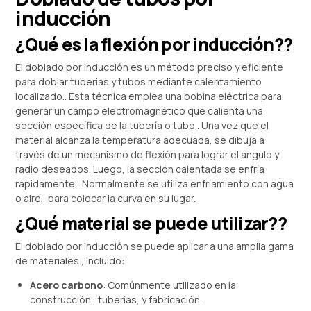
inducción
¿Qué es la flexión por inducción??
El doblado por inducción es un método preciso y eficiente
para doblar tuberías y tubos mediante calentamiento
localizado.. Esta técnica emplea una bobina eléctrica para
generar un campo electromagnético que calienta una
sección específica de la tubería o tubo.. Una vez que el
material alcanza la temperatura adecuada, se dibuja a
través de un mecanismo de flexión para lograr el ángulo y
radio deseados. Luego, la sección calentada se enfría
rápidamente., Normalmente se utiliza enfriamiento con agua
o aire., para colocar la curva en su lugar.
¿Qué material se puede utilizar??
El doblado por inducción se puede aplicar a una amplia gama
de materiales., incluido:
Acero carbono
: Comúnmente utilizado en la
construcción., tuberías, y fabricación.