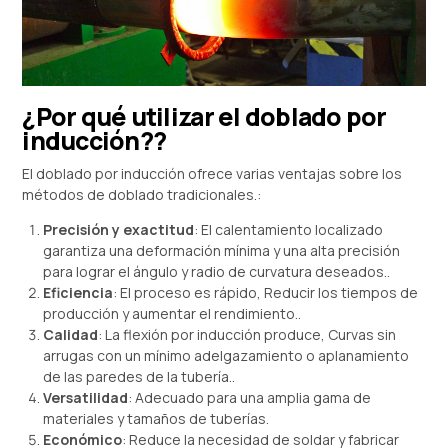
¿Por qué utilizar el doblado por
inducción??
El doblado por inducción ofrece varias ventajas sobre los
métodos de doblado tradicionales.:
Precisión y exactitud
: El calentamiento localizado
garantiza una deformación mínima y una alta precisión
para lograr el ángulo y radio de curvatura deseados..
Eficiencia
: El proceso es rápido, Reducir los tiempos de
producción y aumentar el rendimiento..
Calidad
: La flexión por inducción produce, Curvas sin
arrugas con un mínimo adelgazamiento o aplanamiento
de las paredes de la tubería..
Versatilidad
: Adecuado para una amplia gama de
materiales y tamaños de tuberías.
Económico
: Reduce la necesidad de soldar y fabricar