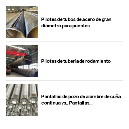
Pilotes de tubos de acero de gran
diámetro para puentes
Pilotes de tubería de rodamiento
Pantallas de pozo de alambre de cuña
continua vs.. Pantallas
perforadas/puente/ranura