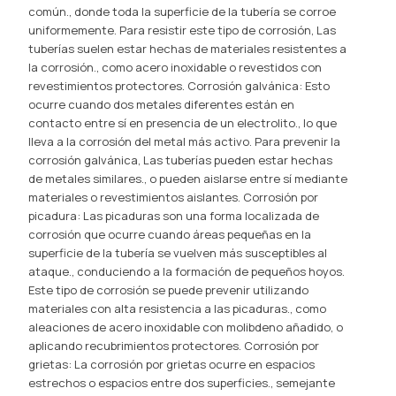
común., donde toda la superficie de la tubería se corroe
uniformemente. Para resistir este tipo de corrosión, Las
tuberías suelen estar hechas de materiales resistentes a
la corrosión., como acero inoxidable o revestidos con
revestimientos protectores. Corrosión galvánica: Esto
ocurre cuando dos metales diferentes están en
contacto entre sí en presencia de un electrolito., lo que
lleva a la corrosión del metal más activo. Para prevenir la
corrosión galvánica, Las tuberías pueden estar hechas
de metales similares., o pueden aislarse entre sí mediante
materiales o revestimientos aislantes. Corrosión por
picadura: Las picaduras son una forma localizada de
corrosión que ocurre cuando áreas pequeñas en la
superficie de la tubería se vuelven más susceptibles al
ataque., conduciendo a la formación de pequeños hoyos.
Este tipo de corrosión se puede prevenir utilizando
materiales con alta resistencia a las picaduras., como
aleaciones de acero inoxidable con molibdeno añadido, o
aplicando recubrimientos protectores. Corrosión por
grietas: La corrosión por grietas ocurre en espacios
estrechos o espacios entre dos superficies., semejante