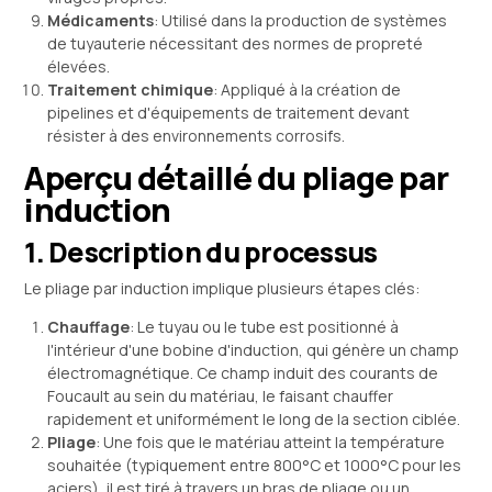
Médicaments
: Utilisé dans la production de systèmes
de tuyauterie nécessitant des normes de propreté
élevées.
Traitement chimique
: Appliqué à la création de
pipelines et d'équipements de traitement devant
résister à des environnements corrosifs.
Aperçu détaillé du pliage par
induction
1. Description du processus
Le pliage par induction implique plusieurs étapes clés:
Chauffage
: Le tuyau ou le tube est positionné à
l'intérieur d'une bobine d'induction, qui génère un champ
électromagnétique. Ce champ induit des courants de
Foucault au sein du matériau, le faisant chauffer
rapidement et uniformément le long de la section ciblée.
Pliage
: Une fois que le matériau atteint la température
souhaitée (typiquement entre 800°C et 1000°C pour les
aciers), il est tiré à travers un bras de pliage ou un