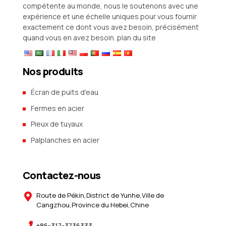
compétente au monde, nous le soutenons avec une
expérience et une échelle uniques pour vous fournir
exactement ce dont vous avez besoin, précisément
quand vous en avez besoin.
plan du site
Nos produits
Écran de puits d'eau
Fermes en acier
Pieux de tuyaux
Palplanches en acier
Contactez-nous
Route de Pékin,District de Yunhe,Ville de
Cangzhou,Province du Hebei,Chine
+86-317-3736333