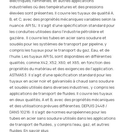
électriques, raffineries, et autres applications
industrielles où des températures et des pressions
élevées sont présentes. Il couvre les tuyaux de qualité A,
B, et C, avec des propriétés mécaniques variables selon la
nuance. API 5L: Il s'agit d'une spécification standard pour
les conduites utilisées dans l'industrie pétrolière et
gazière.. Il couvre les tubes en acier sans soudure et
soudés pour les systèmes de transport par pipeline, y
compris les tuyaux pour le transport du gaz, Eau, et de
l'huile. Les tuyaux API 5L sont disponibles en différentes
qualités, comme X42, X52, X60, et X65, en fonction des
propriétés du matériau et des exigences de l'application.
ASTMA53: Il s'agit d'une spécification standard pour les
tuyaux en acier noir et galvanisés à chaud sans soudure
et soudés utilisés dans diverses industries., y compris les
applications de transport de fluides. Il couvre les tuyaux
en deux qualités, A et B, avec des propriétés mécaniques
et des utilisations prévues différentes. DEPUIS 2448 /
DANS 10216: Il s'agit de normes européennes pour les
tubes en acier sans soudure utilisés dans les applications
de transport de fluides., y compris l'eau, gaz, et autres
fluides.
En savoir plus