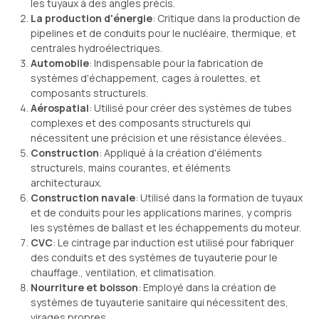
les tuyaux à des angles précis.
La production d'énergie
: Critique dans la production de
pipelines et de conduits pour le nucléaire, thermique, et
centrales hydroélectriques.
Automobile
: Indispensable pour la fabrication de
systèmes d'échappement, cages à roulettes, et
composants structurels.
Aérospatial
: Utilisé pour créer des systèmes de tubes
complexes et des composants structurels qui
nécessitent une précision et une résistance élevées..
Construction
: Appliqué à la création d'éléments
structurels, mains courantes, et éléments
architecturaux.
Construction navale
: Utilisé dans la formation de tuyaux
et de conduits pour les applications marines, y compris
les systèmes de ballast et les échappements du moteur.
CVC
: Le cintrage par induction est utilisé pour fabriquer
des conduits et des systèmes de tuyauterie pour le
chauffage., ventilation, et climatisation.
Nourriture et boisson
: Employé dans la création de
systèmes de tuyauterie sanitaire qui nécessitent des,
virages propres.