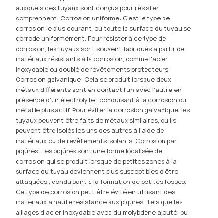
auxquels ces tuyaux sont conçus pour résister
comprennent: Corrosion uniforme: C'est le type de
corrosion le plus courant, où toute la surface du tuyau se
corrode uniformément. Pour résister à ce type de
corrosion, les tuyaux sont souvent fabriqués à partir de
matériaux résistants à la corrosion, comme l'acier
inoxydable ou doublé de revêtements protecteurs.
Corrosion galvanique: Cela se produit lorsque deux
métaux différents sont en contact l'un avec l'autre en
présence d'un électrolyte., conduisant à la corrosion du
métal le plus actif. Pour éviter la corrosion galvanique, les
tuyaux peuvent être faits de métaux similaires, ou ils
peuvent être isolés les uns des autres à l'aide de
matériaux ou de revêtements isolants. Corrosion par
piqûres: Les piqûres sont une forme localisée de
corrosion qui se produit lorsque de petites zones à la
surface du tuyau deviennent plus susceptibles d'être
attaquées., conduisant à la formation de petites fosses.
Ce type de corrosion peut être évité en utilisant des
matériaux à haute résistance aux piqûres., tels que les
alliages d'acier inoxydable avec du molybdène ajouté, ou