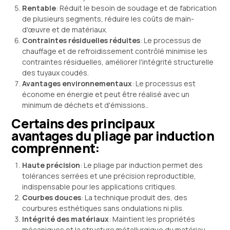
Rentable
: Réduit le besoin de soudage et de fabrication
de plusieurs segments, réduire les coûts de main-
d'œuvre et de matériaux.
Contraintes résiduelles réduites
: Le processus de
chauffage et de refroidissement contrôlé minimise les
contraintes résiduelles, améliorer l'intégrité structurelle
des tuyaux coudés.
Avantages environnementaux
: Le processus est
économe en énergie et peut être réalisé avec un
minimum de déchets et d'émissions..
Certains des principaux
avantages du pliage par induction
comprennent:
Haute précision
: Le pliage par induction permet des
tolérances serrées et une précision reproductible,
indispensable pour les applications critiques.
Courbes douces
: La technique produit des, des
courbures esthétiques sans ondulations ni plis.
Intégrité des matériaux
: Maintient les propriétés
mécaniques et la structure métallurgique du matériau.