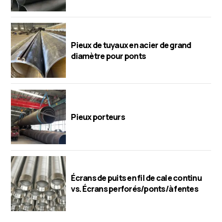
Pieux de tuyaux en acier de grand
diamètre pour ponts
Pieux porteurs
Écrans de puits en fil de cale continu
vs. Écrans perforés/ponts/à fentes