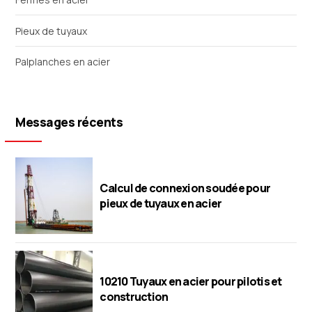
Pieux de tuyaux
Palplanches en acier
Messages récents
Calcul de connexion soudée pour
pieux de tuyaux en acier
10210 Tuyaux en acier pour pilotis et
construction