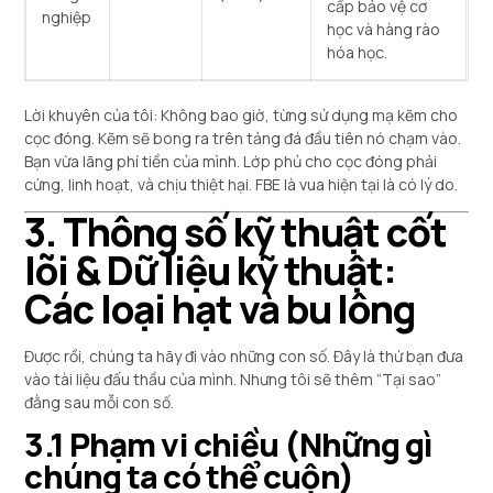
cấp bảo vệ cơ
nghiệp
học và hàng rào
hóa học.
Lời khuyên của tôi: Không bao giờ, từng sử dụng mạ kẽm cho
cọc đóng. Kẽm sẽ bong ra trên tảng đá đầu tiên nó chạm vào.
Bạn vừa lãng phí tiền của mình. Lớp phủ cho cọc đóng phải
cứng, linh hoạt, và chịu thiệt hại. FBE là vua hiện tại là có lý do.
3. Thông số kỹ thuật cốt
lõi & Dữ liệu kỹ thuật:
Các loại hạt và bu lông
Được rồi, chúng ta hãy đi vào những con số. Đây là thứ bạn đưa
vào tài liệu đấu thầu của mình. Nhưng tôi sẽ thêm “Tại sao”
đằng sau mỗi con số.
3.1 Phạm vi chiều (Những gì
chúng ta có thể cuộn)