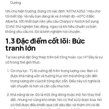
Dương.
Ghi chú hiện trường: Đừng chỉ xác định “ASTM A252.” Hãy cho
tôi biết lớp. Và nếu bạn đang lái xe ở nhiệt độ -40°C ở Bắc
Alberta, tốt nhất bạn nên yêu cầu Charpy V-Notch bổ sung
(CVN) thử nghiệm tác động, ngay cả khi tiêu chuẩn cơ bản
không yêu cầu nó. Đó là kinh nghiệm nói chuyện.
1.3 Đặc điểm cốt lõi: Bức
tranh lớn
Tại sao phải đặt ống thép trên bê tông hoặc cọc H? Đây là sự
cố trong thế giới thực:
Cơ chịu lực: Tỷ lệ cường độ trên trọng lượng cao. Bạn có
được khả năng uốn và hướng trục lớn mà không cần đến
trọng lượng lớn của bê tông đúc sẵn. Điều này có nghĩa là
vận chuyển rẻ hơn và cần cẩu nhẹ hơn.
Khả năng lái xe: Đó là một ống đóng hoặc mở. Nó thay thế
đất, nhưng nó cũng khó khăn. Nó có thể xử lý được búa. Nó
có thể được điều khiển qua cát dày đặc và thậm chí cả đá