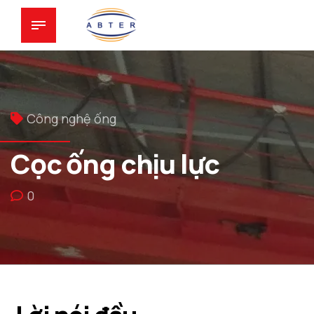
Công nghệ ống
Cọc ống chịu lực
0