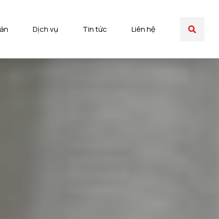
 án
Dịch vụ
Tin tức
Liên hệ