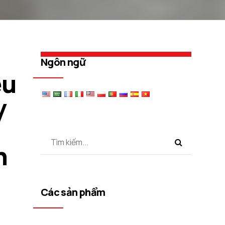
Ngôn ngữ
ệu
y
n
Các sản phẩm