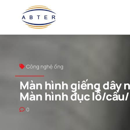
Công nghệ ống
Màn hình giếng dây nê
Màn hình đục lỗ/cầu
0