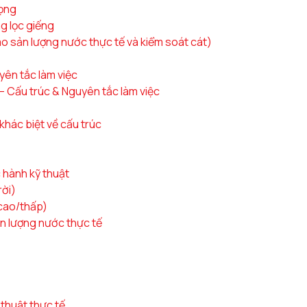
rọng
ng lọc giếng
vào sản lượng nước thực tế và kiểm soát cát)
yên tắc làm việc
 – Cấu trúc & Nguyên tắc làm việc
 khác biệt về cấu trúc
c hành kỹ thuật
rời)
 cao/thấp)
ản lượng nước thực tế
 thuật thực tế