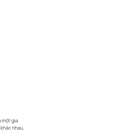
à một gia
 khác nhau,