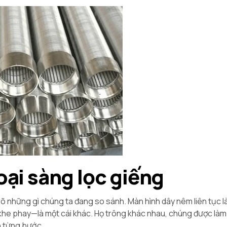
loại sàng lọc giếng
rõ những gì chúng ta đang so sánh. Màn hình dây nêm liên tục l
 khe phay—là một cái khác. Họ trông khác nhau, chúng được làm
n từng bước.