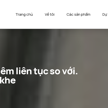
Trang chủ
Về tôi
Các sản phẩm
Dự
m liên tục so với.
/khe