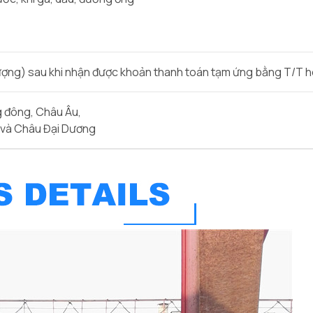
lượng) sau khi nhận được khoản thanh toán tạm ứng bằng T/T h
 đông, Châu Âu,
 và Châu Đại Dương