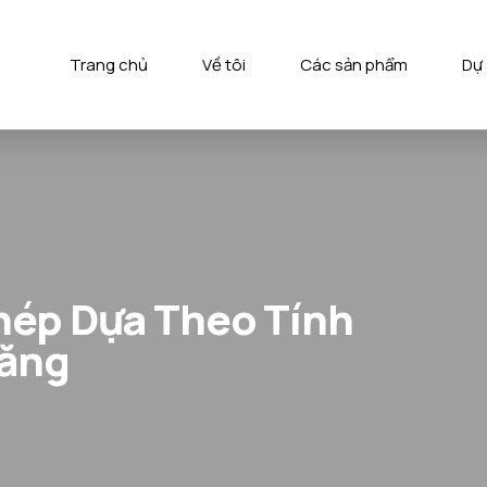
Trang chủ
Về tôi
Các sản phẩm
Dự
hép Dựa Theo Tính
Năng