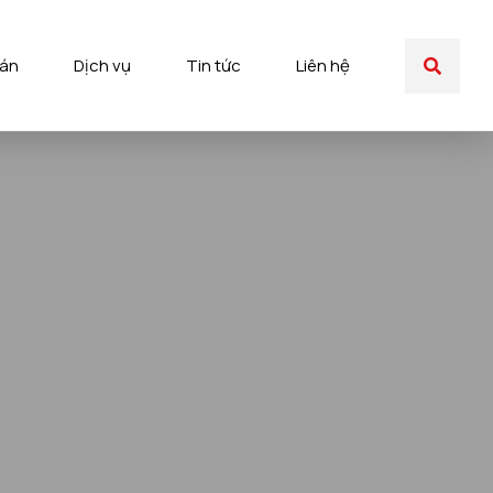
 án
Dịch vụ
Tin tức
Liên hệ