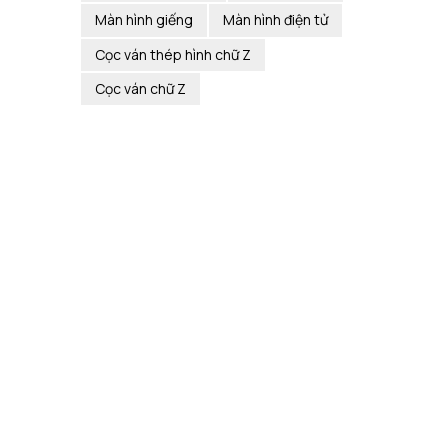
Màn hình giếng
Màn hình điện tử
Cọc ván thép hình chữ Z
Cọc ván chữ Z