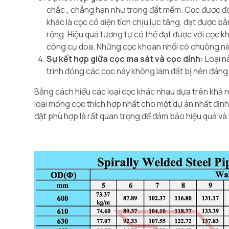
chắc., chẳng hạn như trong đất mềm. Cọc được đóng
khác là cọc có diện tích chịu lực tăng, đạt được
rộng. Hiệu quả tương tự có thể đạt được với cọc 
công cụ doa. Những cọc khoan nhồi có chuông nà
Sự kết hợp giữa cọc ma sát và cọc dính:
Loại n
trình đóng các cọc này không làm đất bị nén đán
Bằng cách hiểu các loại cọc khác nhau dựa trên khả n
loại móng cọc thích hợp nhất cho một dự án nhất định, x
đặt phù hợp là rất quan trọng để đảm bảo hiệu quả và 