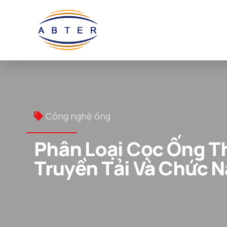
Công nghệ ống
Phân Loại Cọc Ống T
Truyền Tải Và Chức 