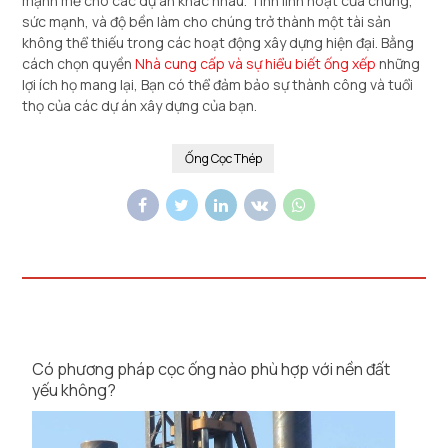
mạnh mẽ cho các dự án khác nhau. Tính linh hoạt của chúng,
sức mạnh, và độ bền làm cho chúng trở thành một tài sản
không thể thiếu trong các hoạt động xây dựng hiện đại. Bằng
cách chọn quyền
Nhà cung cấp và sự hiểu biết ống xếp
những
lợi ích họ mang lại, Bạn có thể đảm bảo sự thành công và tuổi
thọ của các dự án xây dựng của bạn.
Ống Cọc Thép
Có phương pháp cọc ống nào phù hợp với nền đất
yếu không?