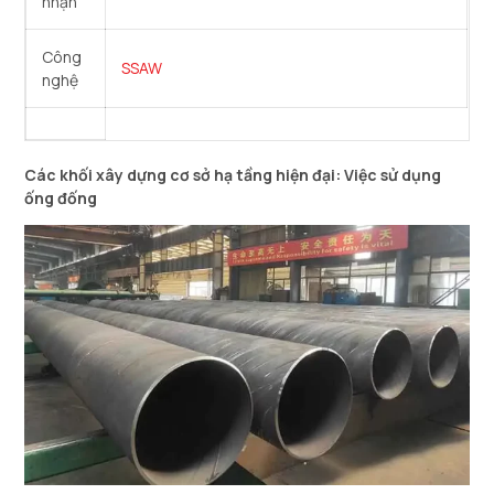
nhận
Công
SSAW
nghệ
Các khối xây dựng cơ sở hạ tầng hiện đại: Việc sử dụng
ống đống