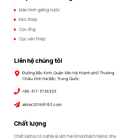
Màn hình giếng nước
Kèo thép
Cọc ống
Cọc ván thép
Liên hệ chúng tôi
Đường Bắc Kinh,Quận Vân Hà,thành phố Thương
Châu,tỉnh Hà Bắc,Trung Quốc
+86-317-3736333
abter2016@163.com
Chất lượng
Chất lượng có nghĩa là làm hài lòng khách hàng’ nhu