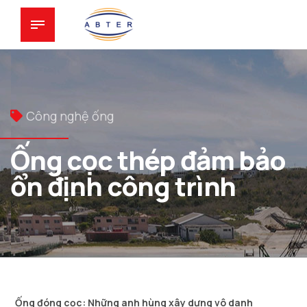
Công nghệ ống
Ống cọc thép đảm bảo
ổn định công trình
Ống đóng cọc: Những anh hùng xây dựng vô danh