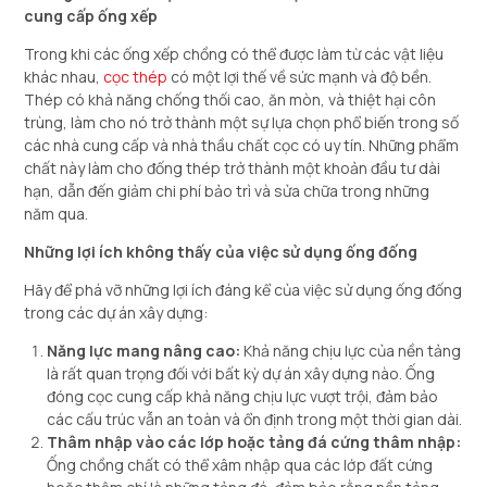
cung cấp ống xếp
Trong khi các ống xếp chồng có thể được làm từ các vật liệu
khác nhau,
cọc thép
có một lợi thế về sức mạnh và độ bền.
Thép có khả năng chống thối cao, ăn mòn, và thiệt hại côn
trùng, làm cho nó trở thành một sự lựa chọn phổ biến trong số
các nhà cung cấp và nhà thầu chất cọc có uy tín. Những phẩm
chất này làm cho đống thép trở thành một khoản đầu tư dài
hạn, dẫn đến giảm chi phí bảo trì và sửa chữa trong những
năm qua.
Những lợi ích không thấy của việc sử dụng ống đống
Hãy để phá vỡ những lợi ích đáng kể của việc sử dụng ống đống
trong các dự án xây dựng:
Năng lực mang nâng cao:
Khả năng chịu lực của nền tảng
là rất quan trọng đối với bất kỳ dự án xây dựng nào. Ống
đóng cọc cung cấp khả năng chịu lực vượt trội, đảm bảo
các cấu trúc vẫn an toàn và ổn định trong một thời gian dài.
Thâm nhập vào các lớp hoặc tảng đá cứng thâm nhập:
Ống chồng chất có thể xâm nhập qua các lớp đất cứng