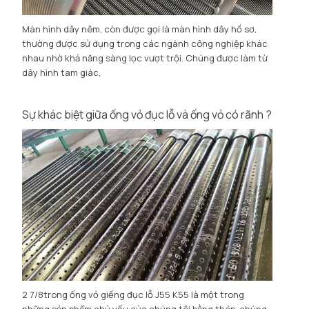
Màn hình dây nêm, còn được gọi là màn hình dây hồ sơ,
thường được sử dụng trong các ngành công nghiệp khác
nhau nhờ khả năng sàng lọc vượt trội. Chúng được làm từ
dây hình tam giác,
Sự khác biệt giữa ống vỏ đục lỗ và ống vỏ có rãnh ?
2 7/8trong ống vỏ giếng đục lỗ J55 K55 là một trong
những sản phẩm chủ yếu của chúng tôi bằng thép, chúng