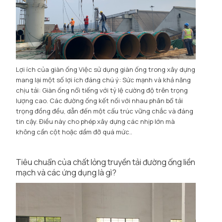
Lợi ích của giàn ống Việc sử dụng giàn ống trong xây dựng
mang lại một số lợi ích đáng chú ý: Sức mạnh và khả năng
chịu tải: Giàn ống nổi tiếng với tỷ lệ cường độ trên trọng
lượng cao. Các đường ống kết nối với nhau phân bổ tải
trọng đồng đều, dẫn đến một cấu trúc vững chắc và đáng
tin cậy. Điều này cho phép xây dựng các nhịp lớn mà
không cần cột hoặc dầm đỡ quá mức..
Tiêu chuẩn của chất lỏng truyền tải đường ống liền
mạch và các ứng dụng là gì?