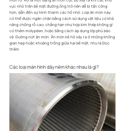
vực nhỏ trên bề mặt đường ống trở nên dễ bị tấn công
hơn, dẫn đến sự hình thành các hố nhỏ. Loại ăn mòn này
có thể được ngăn chặn bằng cách sử dụng vật liệu có khả
năng chống rỗ cao, chẳng hạn như hợp kim thép không gỉ
có thêm molypden, hoặc bằng cách áp dụng lớp phủ bảo
vệ. Đường nứt ăn mòn: Ăn mòn kẽ hở xảy ra ở những không
gian hẹp hoặc khoảng trống giữa hai bề mặt, như là
Đọc
thêm
Các loại màn hình dây nêm khác nhau là gì?