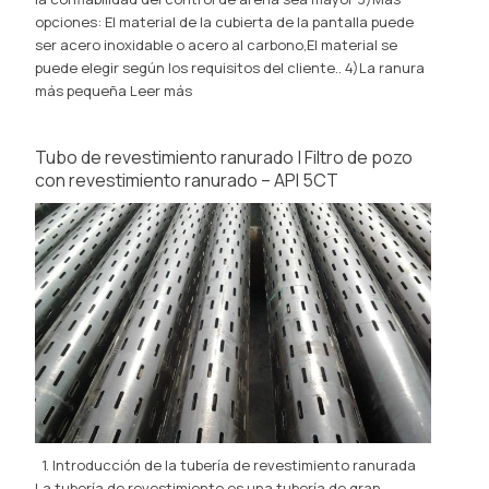
opciones: El material de la cubierta de la pantalla puede
ser acero inoxidable o acero al carbono,El material se
puede elegir según los requisitos del cliente.. 4)La ranura
más pequeña
Leer más
Tubo de revestimiento ranurado | Filtro de pozo
con revestimiento ranurado – API 5CT
1. Introducción de la tubería de revestimiento ranurada
La tubería de revestimiento es una tubería de gran