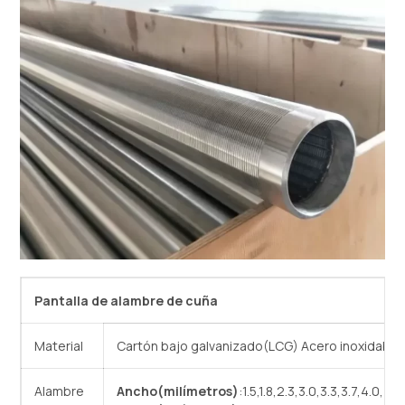
Pantalla de alambre de cuña
Material
Cartón bajo galvanizado(LCG) Acero inoxidable(
Alambre
Ancho(milímetros)
:1.5,1.8,2.3,3.0,3.3,3.7,4.0,4.5