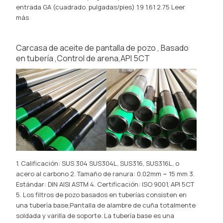
entrada GA (cuadrado. pulgadas/pies) 1.9 1.61 2.75
Leer
más
Carcasa de aceite de pantalla de pozo , Basado
en tubería ,Control de arena,API 5CT
1. Calificación: SUS 304 SUS304L, SUS316, SUS316L, o
acero al carbono 2. Tamaño de ranura: 0.02mm ~ 15 mm 3.
Estándar: DIN AISI ASTM 4. Certificación: ISO 9001, API 5CT
5. Los filtros de pozo basados ​​en tuberías consisten en
una tubería base,Pantalla de alambre de cuña totalmente
soldada y varilla de soporte. La tubería base es una