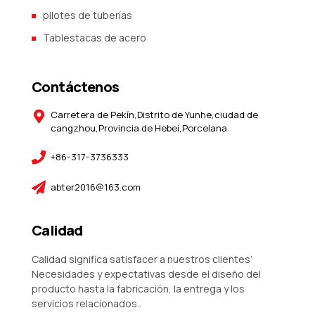
pilotes de tuberías
Tablestacas de acero
Contáctenos
Carretera de Pekín,Distrito de Yunhe,ciudad de
cangzhou,Provincia de Hebei,Porcelana
+86-317-3736333
abter2016@163.com
Calidad
Calidad significa satisfacer a nuestros clientes’
Necesidades y expectativas desde el diseño del
producto hasta la fabricación, la entrega y los
servicios relacionados..