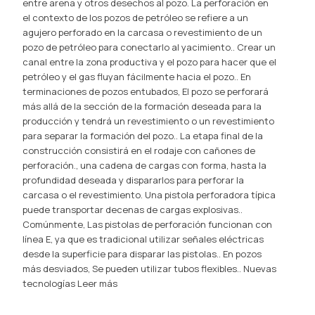
entre arena y otros desechos al pozo. La perforación en
el contexto de los pozos de petróleo se refiere a un
agujero perforado en la carcasa o revestimiento de un
pozo de petróleo para conectarlo al yacimiento.. Crear un
canal entre la zona productiva y el pozo para hacer que el
petróleo y el gas fluyan fácilmente hacia el pozo.. En
terminaciones de pozos entubados, El pozo se perforará
más allá de la sección de la formación deseada para la
producción y tendrá un revestimiento o un revestimiento
para separar la formación del pozo.. La etapa final de la
construcción consistirá en el rodaje con cañones de
perforación., una cadena de cargas con forma, hasta la
profundidad deseada y dispararlos para perforar la
carcasa o el revestimiento. Una pistola perforadora típica
puede transportar decenas de cargas explosivas..
Comúnmente, Las pistolas de perforación funcionan con
línea E, ya que es tradicional utilizar señales eléctricas
desde la superficie para disparar las pistolas.. En pozos
más desviados, Se pueden utilizar tubos flexibles.. Nuevas
tecnologías
Leer más