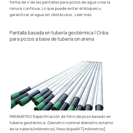
forma de V de las pantallas para pozos de agua crea la
ranura continua, Lo que puede evitar el bloqueo y
garantizar el agua sin obstáculos..
Leer más
Pantalla basada en tubería geotérmica | Criba
para pozos a base de tubería sin arena
PARÁMETRO Especificación de filtro de pozo basado en
tubería geotérmica: Diámetro nominal diámetro exterior
de la tubería(milímetros) Peso lb/pieW.T[milímetros]