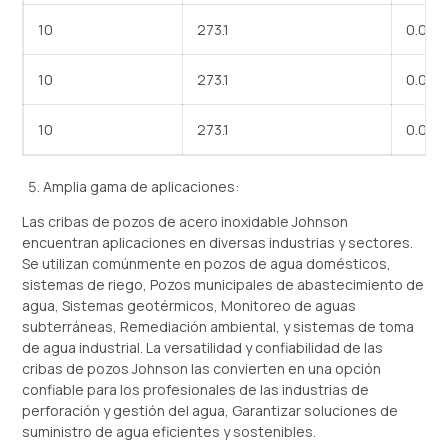
10
273.1
0.010
10
273.1
0.020
10
273.1
0.040
Amplia gama de aplicaciones:
Las cribas de pozos de acero inoxidable Johnson
encuentran aplicaciones en diversas industrias y sectores.
Se utilizan comúnmente en pozos de agua domésticos,
sistemas de riego, Pozos municipales de abastecimiento de
agua, Sistemas geotérmicos, Monitoreo de aguas
subterráneas, Remediación ambiental, y sistemas de toma
de agua industrial. La versatilidad y confiabilidad de las
cribas de pozos Johnson las convierten en una opción
confiable para los profesionales de las industrias de
perforación y gestión del agua, Garantizar soluciones de
suministro de agua eficientes y sostenibles.