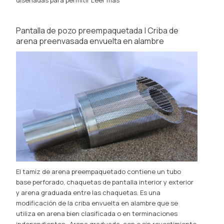
Pantalla de pozo preempaquetada | Criba de
arena preenvasada envuelta en alambre
El tamiz de arena preempaquetado contiene un tubo
base perforado, chaquetas de pantalla interior y exterior
y arena graduada entre las chaquetas. Es una
modificación de la criba envuelta en alambre que se
utiliza en arena bien clasificada o en terminaciones
independientes.. Arena graduada, con o sin revestimiento