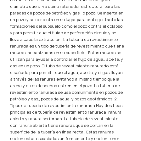
diámetro que sirve como retenedor estructural para las
paredes de pozos de petróleo y gas., o pozo. Se inserta en
un pozo y se cementa en su lugar para proteger tanto las
formaciones del subsuelo como el pozo contra el colapso
y para permitir que el fluido de perforación circule y se
lleve a cabo la extracción.. La tubería de revestimiento
ranurada es un tipo de tubería de revestimiento que tiene
ranuras mecanizadas en su superficie.. Estas ranuras se
utilizan para ayudar a controlar el flujo de agua., aceite, y
gas en un pozo. El tubo de revestimiento ranurado está
diseñado para permitir que el agua, aceite, y el gas fluyan
a través de las ranuras evitando al mismo tiempo que la
arena y otros desechos entren en el pozo. La tubería de
revestimiento ranurada se usa comúnmente en pozos de
petróleo y gas., pozos de agua, y pozos geotérmicos. 2.
Tipos de tubería de revestimiento ranurada Hay dos tipos
principales de tubería de revestimiento ranurada: ranura
abierta y ranura perforada. La tubería de revestimiento
con ranura abierta tiene ranuras que se cortan en la
superficie de la tubería en línea recta.. Estas ranuras
suelen estar espaciadas uniformemente y suelen tener