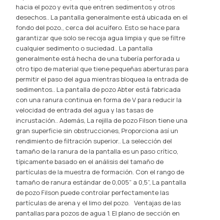
hacia el pozo y evita que entren sedimentos y otros
desechos.. La pantalla generalmente está ubicada en el
fondo del pozo., cerca del acuífero. Esto se hace para
garantizar que solo se recoja agua limpia y que se filtre
cualquier sedimento o suciedad.. La pantalla
generalmente está hecha de una tubería perforada u
otro tipo de material que tiene pequeñas aberturas para
permitir el paso del agua mientras bloquea la entrada de
sedimentos.. La pantalla de pozo Abter está fabricada
con una ranura continua en forma de V para reducir la
velocidad de entrada del agua y las tasas de
incrustación.. Además, La rejilla de pozo Filson tiene una
gran superficie sin obstrucciones, Proporciona así un
rendimiento de filtración superior.. La selección del
tamaño de la ranura de la pantalla es un paso crítico,
típicamente basado en el análisis del tamaño de
partículas de la muestra de formación. Con el rango de
tamaño de ranura estándar de 0,005” a 0,5”, La pantalla
de pozo Filson puede controlar perfectamente las
partículas de arena y el limo del pozo. Ventajas de las
pantallas para pozos de agua 1. El plano de sección en