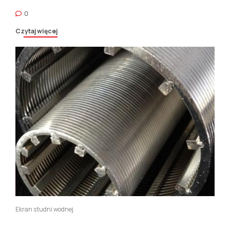
0
Czytaj więcej
Ekran studni wodnej