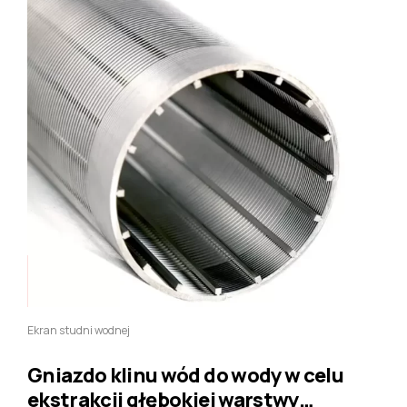
Ekran studni wodnej
Gniazdo klinu wód do wody w celu
ekstrakcji głębokiej warstwy