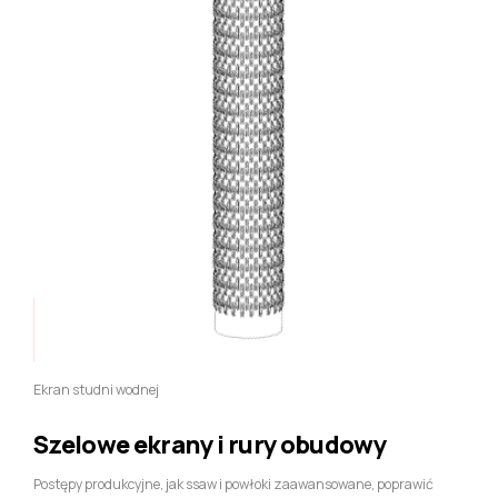
Ekran studni wodnej
Szelowe ekrany i rury obudowy
Postępy produkcyjne, jak ssaw i powłoki zaawansowane, poprawić