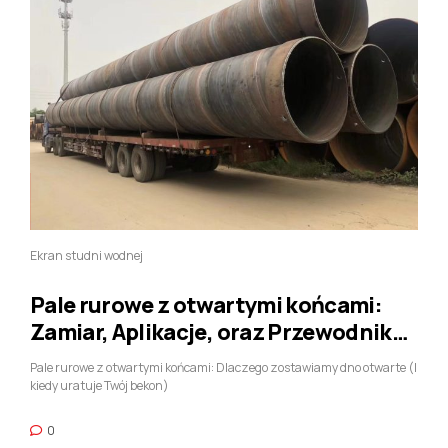
Ekran studni wodnej
Pale rurowe z otwartymi końcami:
Zamiar, Aplikacje, oraz Przewodnik
po wynikach terenowych
Pale rurowe z otwartymi końcami: Dlaczego zostawiamy dno otwarte (I
kiedy uratuje Twój bekon)
0